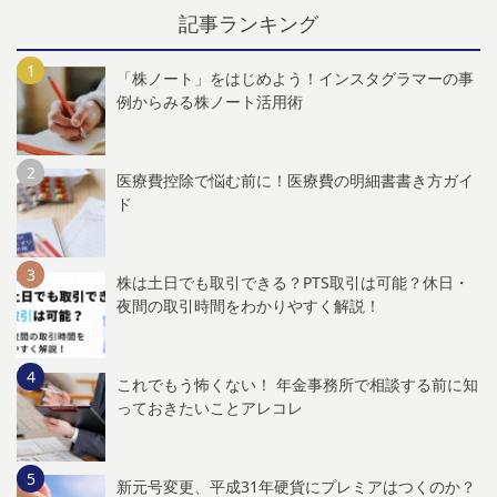
記事ランキング
「株ノート」をはじめよう！インスタグラマーの事
例からみる株ノート活用術
医療費控除で悩む前に！医療費の明細書書き方ガイ
ド
株は土日でも取引できる？PTS取引は可能？休日・
夜間の取引時間をわかりやすく解説！
これでもう怖くない！ 年金事務所で相談する前に知
っておきたいことアレコレ
新元号変更、平成31年硬貨にプレミアはつくのか？