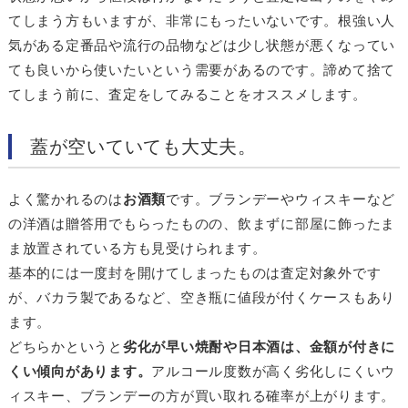
てしまう方もいますが、非常にもったいないです。根強い人
気がある定番品や流行の品物などは少し状態が悪くなってい
ても良いから使いたいという需要があるのです。諦めて捨て
てしまう前に、査定をしてみることをオススメします。
蓋が空いていても大丈夫。
よく驚かれるのは
お酒類
です。ブランデーやウィスキーなど
の洋酒は贈答用でもらったものの、飲まずに部屋に飾ったま
ま放置されている方も見受けられます。
基本的には一度封を開けてしまったものは査定対象外です
が、バカラ製であるなど、空き瓶に値段が付くケースもあり
ます。
どちらかというと
劣化が早い焼酎や日本酒は、金額が付きに
くい傾向があります。
アルコール度数が高く劣化しにくいウ
ィスキー、ブランデーの方が買い取れる確率が上がります。