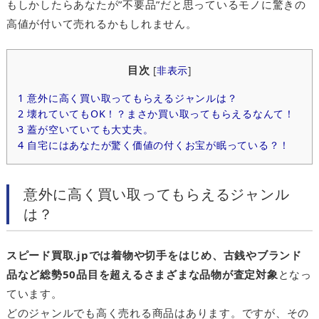
もしかしたらあなたが”不要品”だと思っているモノに驚きの
高値が付いて売れるかもしれません。
目次
[
非表示
]
1
意外に高く買い取ってもらえるジャンルは？
2
壊れていてもOK！？まさか買い取ってもらえるなんて！
3
蓋が空いていても大丈夫。
4
自宅にはあなたが驚く価値の付くお宝が眠っている？！
意外に高く買い取ってもらえるジャンル
は？
スピード買取.jpでは着物や切手をはじめ、古銭やブランド
品など総勢50品目を超えるさまざまな品物が査定対象
となっ
ています。
どのジャンルでも高く売れる商品はあります。ですが、その