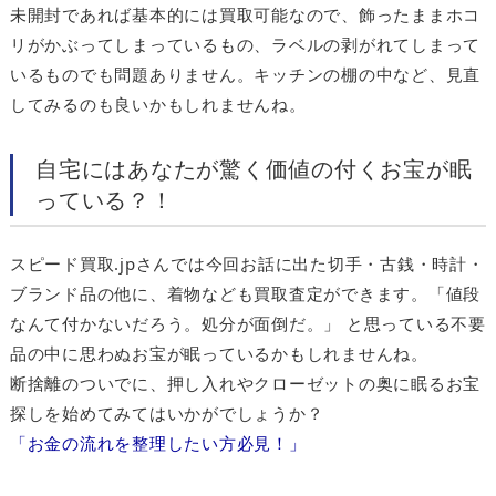
未開封であれば基本的には買取可能なので、飾ったままホコ
リがかぶってしまっているもの、ラベルの剥がれてしまって
いるものでも問題ありません。キッチンの棚の中など、見直
してみるのも良いかもしれませんね。
自宅にはあなたが驚く価値の付くお宝が眠
っている？！
スピード買取.jpさんでは今回お話に出た切手・古銭・時計・
ブランド品の他に、着物なども買取査定ができます。「値段
なんて付かないだろう。処分が面倒だ。」 と思っている不要
品の中に思わぬお宝が眠っているかもしれませんね。
断捨離のついでに、押し入れやクローゼットの奥に眠るお宝
探しを始めてみてはいかがでしょうか？
「お金の流れを整理したい方必見！」