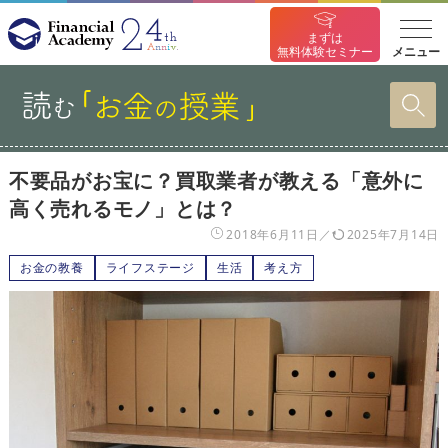
まずは
メニュー
無料体験セミナー
不要品がお宝に？買取業者が教える「意外に
高く売れるモノ」とは？
2018年6月11日
2025年7月14日
お金の教養
ライフステージ
生活
考え方