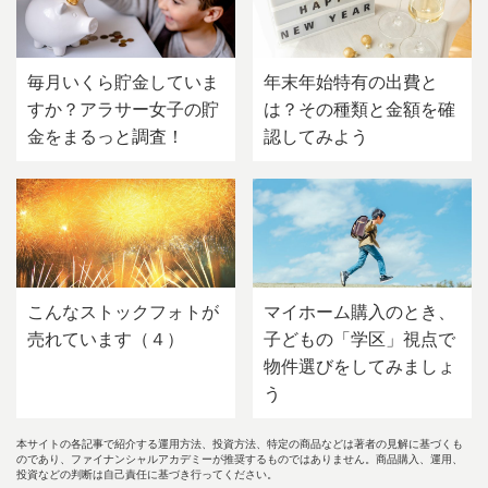
毎月いくら貯金していま
年末年始特有の出費と
すか？アラサー女子の貯
は？その種類と金額を確
金をまるっと調査！
認してみよう
こんなストックフォトが
マイホーム購入のとき、
売れています（４）
子どもの「学区」視点で
物件選びをしてみましょ
う
本サイトの各記事で紹介する運用方法、投資方法、特定の商品などは著者の見解に基づくも
のであり、ファイナンシャルアカデミーが推奨するものではありません。商品購入、運用、
投資などの判断は自己責任に基づき行ってください。