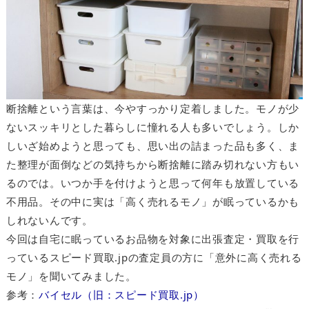
断捨離という言葉は、今やすっかり定着しました。モノが少
ないスッキリとした暮らしに憧れる人も多いでしょう。しか
しいざ始めようと思っても、思い出の詰まった品も多く、ま
た整理が面倒などの気持ちから断捨離に踏み切れない方もい
るのでは。いつか手を付けようと思って何年も放置している
不用品。その中に実は「高く売れるモノ」が眠っているかも
しれないんです。
今回は自宅に眠っているお品物を対象に出張査定・買取を行
っているスピード買取.jpの査定員の方に「意外に高く売れる
モノ」を聞いてみました。
参考：
バイセル（旧：スピード買取.jp）