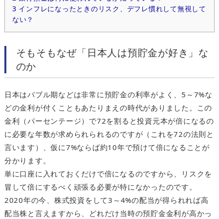
3
インフレになったときのリスク、デフレ慣れして無視して
ない？
そもそもなぜ「日本人は預貯金が好き」な
のか
日本はバブル期などは非常に預貯金の利率がよく、5～7%な
どの金利が付くこともあたりまえの時代がありました。この
金利（パーセンテージ）で72を割ると投資元本が倍になるの
に必要な年数が求められられるのですが（これを72の法則と
言います）、仮に7%ならば約10年で預けて倍になることが
分かります。
単に口座に入れておくだけで倍になるのですから、リスクを
冒して倍にするべく頑張る必要が特になかったのです。
2020年の今、株式投資をして3～4%の配当が得られれば高
配当株と言えますから、どれだけ当時の預貯金金利が高かっ