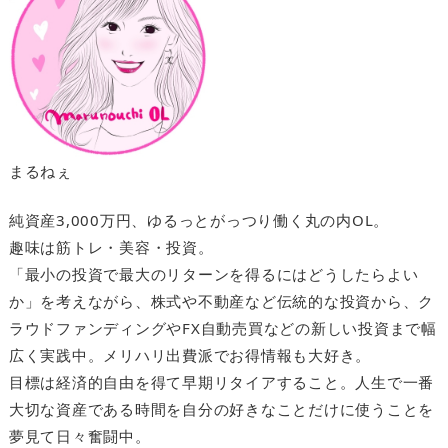
まるねぇ
純資産3,000万円、ゆるっとがっつり働く丸の内OL。
趣味は筋トレ・美容・投資。
「最小の投資で最大のリターンを得るにはどうしたらよい
か」を考えながら、株式や不動産など伝統的な投資から、ク
ラウドファンディングやFX自動売買などの新しい投資まで幅
広く実践中。メリハリ出費派でお得情報も大好き。
目標は経済的自由を得て早期リタイアすること。人生で一番
大切な資産である時間を自分の好きなことだけに使うことを
夢見て日々奮闘中。