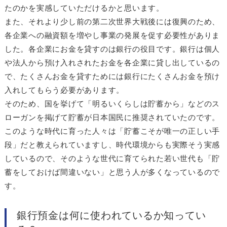
たのかを実感していただけるかと思います。
また、それより少し前の第二次世界大戦後には復興のため、
各企業への融資額を増やし事業の発展を促す必要性がありま
した。各企業にお金を貸すのは銀行の役目です。銀行は個人
や法人から預け入れされたお金を各企業に貸し出しているの
で、たくさんお金を貸すためには銀行にたくさんお金を預け
入れしてもらう必要があります。
そのため、国を挙げて「明るいくらしは貯蓄から」などのス
ローガンを掲げて貯蓄が日本国民に推奨されていたのです。
このような時代に育った人々は「貯蓄こそが唯一の正しい手
段」だと教えられていますし、時代環境からも実際そう実感
しているので、そのような世代に育てられた若い世代も「貯
蓄をしておけば間違いない」と思う人が多くなっているので
す。
銀行預金は何に使われているか知ってい