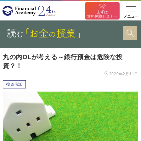
まずは
メニュー
無料体験セミナー
丸の内OLが考える～銀行預金は危険な投
資？！
2020年2月11日
投資信託