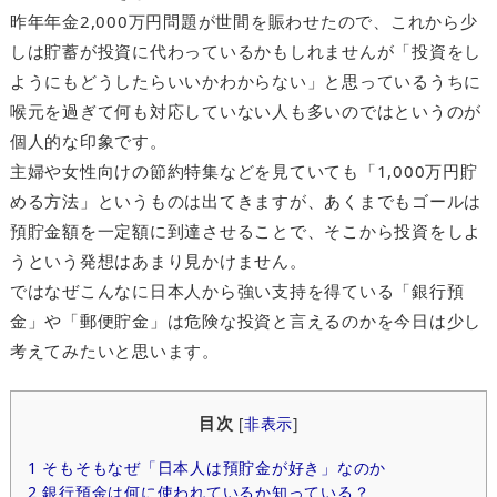
昨年年金2,000万円問題が世間を賑わせたので、これから少
しは貯蓄が投資に代わっているかもしれませんが「投資をし
ようにもどうしたらいいかわからない」と思っているうちに
喉元を過ぎて何も対応していない人も多いのではというのが
個人的な印象です。
主婦や女性向けの節約特集などを見ていても「1,000万円貯
める方法」というものは出てきますが、あくまでもゴールは
預貯金額を一定額に到達させることで、そこから投資をしよ
うという発想はあまり見かけません。
ではなぜこんなに日本人から強い支持を得ている「銀行預
金」や「郵便貯金」は危険な投資と言えるのかを今日は少し
考えてみたいと思います。
目次
[
非表示
]
1
そもそもなぜ「日本人は預貯金が好き」なのか
2
銀行預金は何に使われているか知っている？