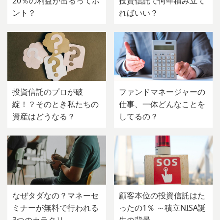
20％の利益が出るってホ
投資信託で何年積み立て
ント？
ればいい？
投資信託のプロが破
ファンドマネージャーの
綻！？そのとき私たちの
仕事、一体どんなことを
資産はどうなる？
してるの？
なぜタダなの？マネーセ
顧客本位の投資信託はた
ミナーが無料で行われる
ったの1％ ～積立NISA誕