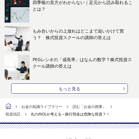
四季報の見方がわからない｜足元から読み取れるこ
とは？
もみ合いからの上放れはどこまで追いかけて買
う？ 株式投資スクールの講師の答えは
PEGレシオの「成長率」はなんの数字？株式投資ス
クール講師の答えは
もっと見る
お金の知識ライブラリー
読む「お金の授業」
投資信託
丸の内OLが考える～銀行預金は危険な投資？！