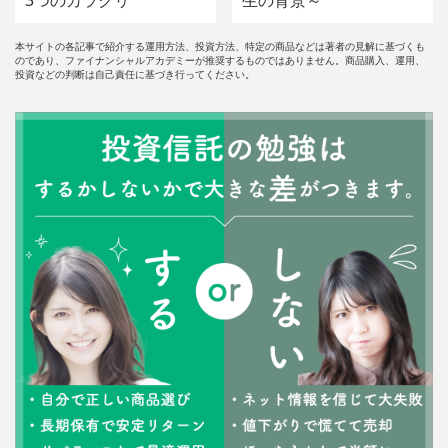
3つのカラクリ
生の背景～
本サイトの各記事で紹介する運用方法、投資方法、特定の商品などは著者の見解に基づくも
のであり、ファイナンシャルアカデミーが推奨するものではありません。商品購入、運用、
投資などの判断は自己責任に基づき行ってください。