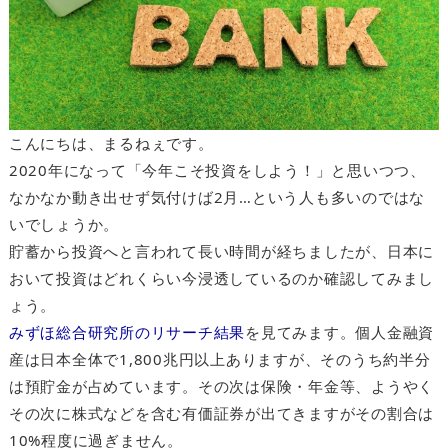
こんにちは、まるねぇです。
2020年になって「今年こそ投資をしよう！」と思いつつ、
なかなか動き出せず気付けば2月…という人も多いのではな
いでしょうか。
貯蓄から投資へと言われて長い時間が経ちましたが、日本に
おいて投資はどれくらい今浸透しているのか確認してみまし
ょう。
みずほ総合研究所のリサーチ結果
を見てみます。個人金融資
産は日本全体で1,800兆円以上ありますが、そのうち約半分
は預貯金が占めています。その次は保険・年金等、ようやく
その次に株式などを含む有価証券が出てきますがその割合は
10%程度に過ぎません。