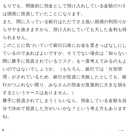
もりでも、間接的に預金として預け入れしている金額の1/3
は国債に投資していたことになります。
また、間に入っている銀行はただでさえ低い国債の利回りか
らサヤを抜きますから、預け入れしていても大した金利も得
られません。
このことに気づいていて銀行口座にお金を置きっぱなしにし
ているのであればよいですが、そうでない場合は「知らない
間に勝手に投資されているリスク」を一度考えてみるのもよ
いのではないでしょうか。（もちろん、銀行では「分別管
理」がされているため、銀行が投資に失敗したとしても、銀
行がつぶれない限り、みなさんの預金が直接的に大きな損を
するというケースはありません。）
勝手に投資されてしまうくらいなら、預金している金額を自
分で決めて投資した方がいいかな？という考え方もあります
ね。