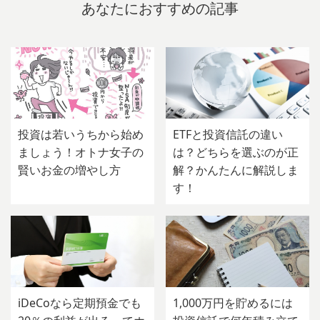
あなたにおすすめの記事
投資は若いうちから始め
ETFと投資信託の違い
ましょう！オトナ女子の
は？どちらを選ぶのが正
賢いお金の増やし方
解？かんたんに解説しま
す！
iDeCoなら定期預金でも
1,000万円を貯めるには