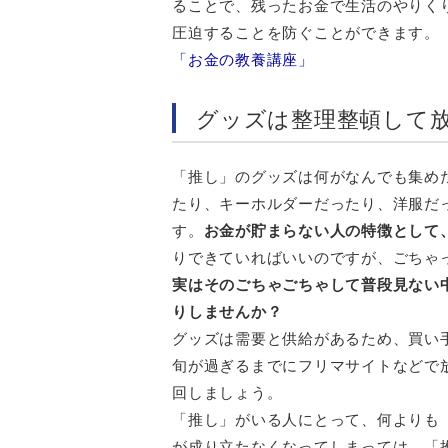
ることで、残ったお金で生活のやりく
圧迫することを防ぐことができます。
「お金の教養講座」
グッズは整理整頓して
「推し」のグッズは何がなんでも集め
たり、キーホルダーだったり、洋服だ
す。
お金が貯まらない人の特徴として
りできていればいいのですが、ごちゃ
実はそのごちゃごちゃして普段見ない
りしませんか？
グッズは需要と供給があるため、買い
旬が過ぎるまでにフリマサイトなどで
回しましょう。
「推し」がいる人にとって、何よりも
が成り立たなくなってしまっては、「