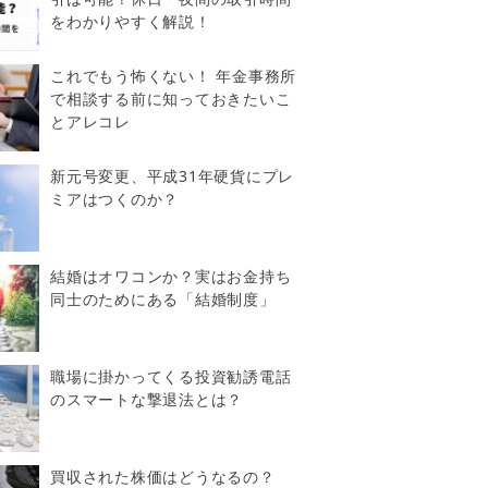
をわかりやすく解説！
これでもう怖くない！ 年金事務所
で相談する前に知っておきたいこ
とアレコレ
新元号変更、平成31年硬貨にプレ
ミアはつくのか？
結婚はオワコンか？実はお金持ち
同士のためにある「結婚制度」
職場に掛かってくる投資勧誘電話
のスマートな撃退法とは？
買収された株価はどうなるの？