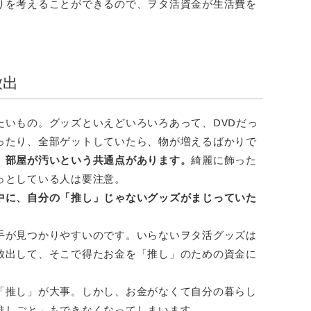
りを考えることができるので、ヲタ活資金が生活費を
放出
たいもの。グッズといえどいろいろあって、DVDだっ
ったり、全部ゲットしていたら、物が増えるばかりで
、部屋が汚いという共通点があります。
綺麗に飾った
っとしている人は要注意。
中に、自分の「推し」じゃないグッズがまじっていた
手が見つかりやすいのです。いらないヲタ活グッズは
放出して、そこで得たお金を「推し」のための資金に
「推し」が大事。しかし、お金がなくて自分の暮らし
推しごと」もできなくなってしまいます。