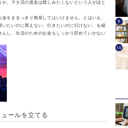
うか。ヲタ活の資金は惜しみたくないという人がほと
お金をまるっきり無視してはいけません。とはいえ、
買いたいのに買えない、行きたいのに行けない、を繰
せんし、生活のためのお金もしっかり貯めていかない
ジュールを立てる