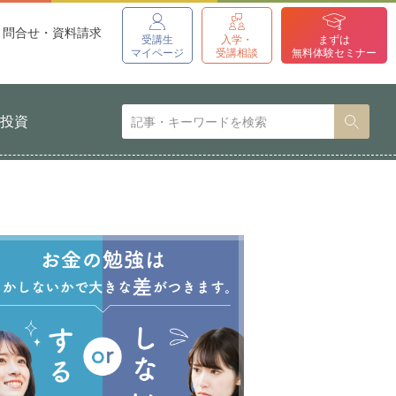
問合せ・資料請求
受講生
入学・
まずは
マイページ
受講相談
無料体験セミナー
貨投資