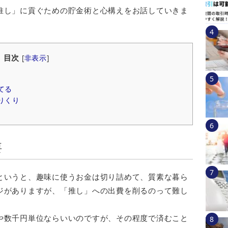
推し」に貢ぐための貯金術と心構えをお話していきま
目次
[
非表示
]
てる
りくり
要
というと、趣味に使うお金は切り詰めて、質素な暮ら
ジがありますが、「推し」への出費を削るのって難し
や数千円単位ならいいのですが、その程度で済むこと