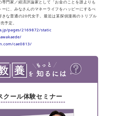
の専門家／経済評論家として「お金のことを誰よりも
トーに、みなさんのマネーライフをハッピーにするべ
好きな普通の20代女子。最近は某探偵漫画のトリプル
発売予定。
a.jp/pages/2169872/static
okawakaede/
am.com/cae0813/
スクール体験セミナー