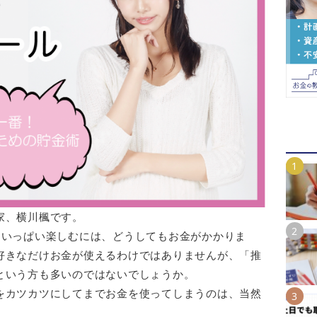
家、横川楓です。
めいっぱい楽しむには、どうしてもお金がかかりま
好きなだけお金が使えるわけではありませんが、「推
という方も多いのではないでしょうか。
をカツカツにしてまでお金を使ってしまうのは、当然