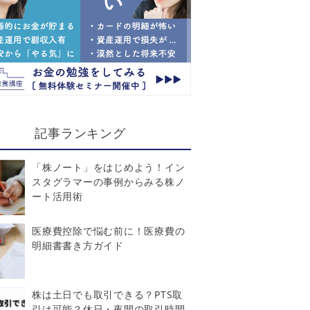
記事ランキング
「株ノート」をはじめよう！イン
スタグラマーの事例からみる株ノ
ート活用術
医療費控除で悩む前に！医療費の
明細書書き方ガイド
株は土日でも取引できる？PTS取
引は可能？休日・夜間の取引時間