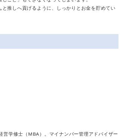
んと推しへ貢げるように、しっかりとお金を貯めてい
、経営学修士（MBA）。マイナンバー管理アドバイザー