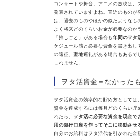
コンサートや舞台、アニメの放映は、
発表されていますよね。直近のものが
は、過去のものやほかの似たようなも
よく将来どのくらいお金が必要なのか
「推しごと」がある場合も
年間のヲタ
ケジュール感と必要な資金を書き出し
の遠征、聖地巡礼がある場合もあるで
しれません。
ヲタ活資金＝なかった
ヲタ活資金の効率的な貯め方としては
資金を達成するには毎月どのくらい貯
れたら、
ヲタ活に必要な資金を現金で
用の銀行口座を作ってそこに移動させ
自分のお給料はヲタ活代を引かれた金