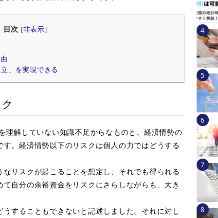
目次
[
非表示
]
理由
積立」を実現できる
スク
を理解していない知識不足からなものと、経済情勢の
です。経済情勢以下のリスクは個人の力ではどうする
うなリスクが起こることを想定し、それでも得られる
めて自分の余裕資金をリスクにさらしながらも、大き
どうすることもできないと記述しました。それに対し