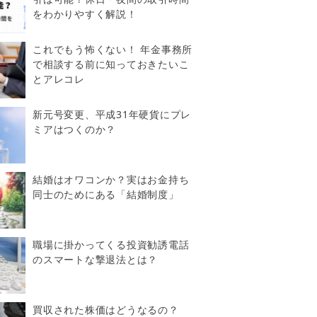
をわかりやすく解説！
これでもう怖くない！ 年金事務所
で相談する前に知っておきたいこ
とアレコレ
新元号変更、平成31年硬貨にプレ
ミアはつくのか？
結婚はオワコンか？実はお金持ち
同士のためにある「結婚制度」
職場に掛かってくる投資勧誘電話
のスマートな撃退法とは？
買収された株価はどうなるの？