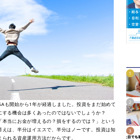
SA
も開始から
1
年が経過しました。投資をまだ始めて
にする機会は多くあったのではないでしょうか？
「本当にお金が増えるの？損をするのでは？」という
答えは、半分はイエスで、半分はノーです。投資は知
えられる資産運用方法だからです。