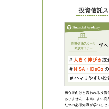
投資信託
初心者向けと言われる投資
ありません。本当によい商
ための必須知識が学べるセ