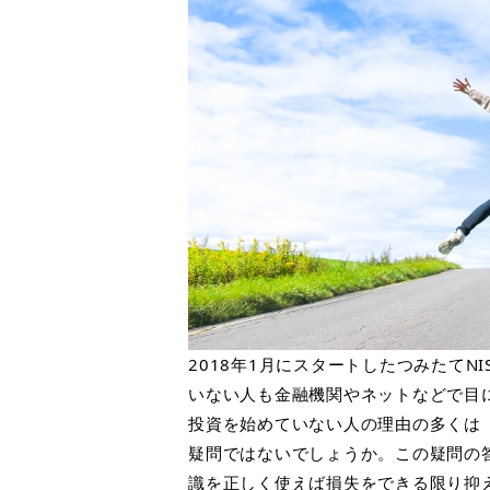
2018
年
1
月にスタートしたつみたて
NI
いない人も金融機関やネットなどで目
投資を始めていない人の理由の多くは
疑問ではないでしょうか。この疑問の
識を正しく使えば損失をできる限り抑