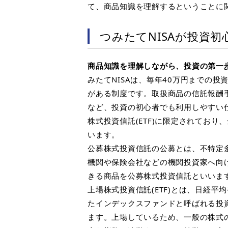
て、商品知識を理解するということに
つみたてNISA
が投資初
商品知識を理解しながら、投資の第一
みたて
NISA
は、毎年
40
万円までの投
がある制度です。
取扱商品の信託報酬
など、投資の初心者でも利用しやすい
株式投資信託
(ETF)
に限定されており、
います。
公募株式投資信託の公募とは、不特定
機関や保険会社などの機関投資家へ向
きる商品を公募株式投資信託といいま
上場株式投資信託
(ETF)
とは、日経平均
たインデックスファンドと呼ばれる投
ます。上場しているため、一般の株式