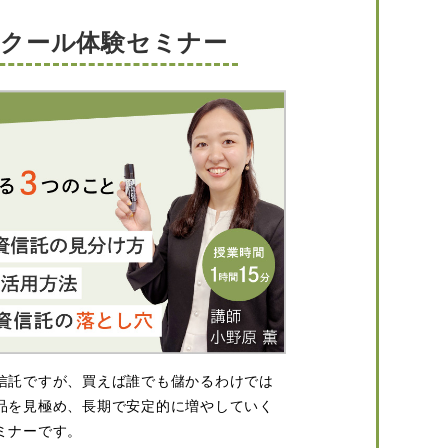
スクール体験セミナー
信託ですが、買えば誰でも儲かるわけでは
品を見極め、長期で安定的に増やしていく
ミナーです。