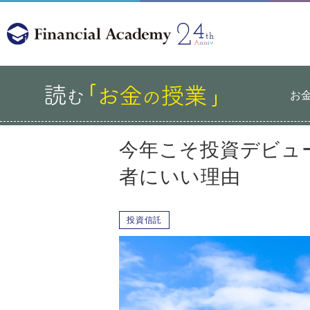
お
今年こそ投資デビュー
者にいい理由
投資信託