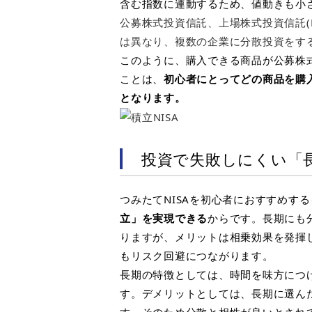
含む指数に連動するため、値動きも小
公募株式投資信託、上場株式投資信託(
は異なり、複数の企業に分散投資をす
このように、購入できる商品が公募株
ことは、
初心者にとってどの商品を購
となります。
投資で失敗しにくい「
つみたてNISA
を初心者におすすめする
立」を実現できる
からです。長期にも
りますが、メリットは相乗効果を発揮
もリスク回避につながります。
長期の特徴としては、時間を味方につ
す。デメリットとしては、長期に選ん
す。そのため分散と相性が良いとされ