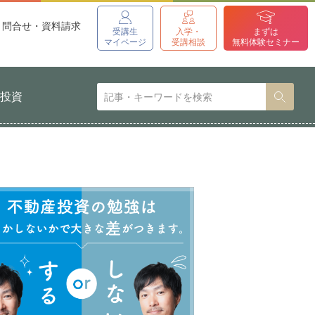
問合せ・資料請求
受講生
入学・
まずは
マイページ
受講相談
無料体験セミナー
貨投資