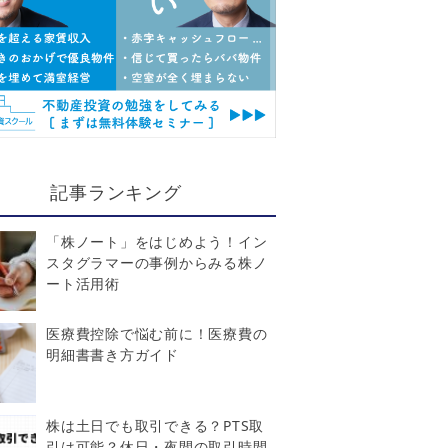
記事ランキング
「株ノート」をはじめよう！イン
スタグラマーの事例からみる株ノ
ート活用術
医療費控除で悩む前に！医療費の
明細書書き方ガイド
株は土日でも取引できる？PTS取
引は可能？休日・夜間の取引時間