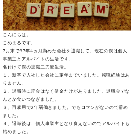
こんにちは。
こめまるです。
7月末で37年4ヵ月勤めた会社を退職して、現在の僕は個人
事業主とアルバイトの生活です。
名付けて僕の退職二刀流生活。
１、新卒で入社した会社に定年までいました。転職経験はあ
りません。
２、退職時に貯金はなく借金だけがありました。退職金でな
んとか食いつなぎました。
３、再雇用で2年弱働きました。でもロマンがないので辞め
ました。
４、退職後は、個人事業主となり食えないのでアルバイトも
始めました。