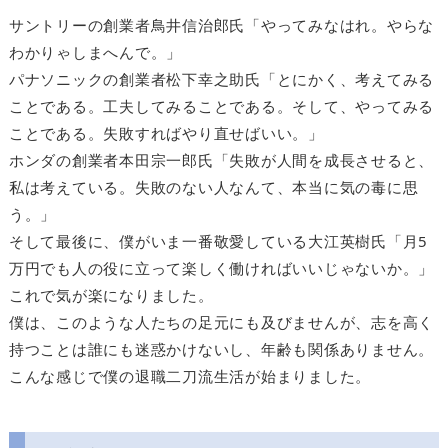
サントリーの創業者鳥井信治郎氏「やってみなはれ。やらな
わかりゃしまへんで。」
パナソニックの創業者松下幸之助氏「とにかく、考えてみる
ことである。工夫してみることである。そして、やってみる
ことである。失敗すればやり直せばいい。」
ホンダの創業者本田宗一郎氏「失敗が人間を成長させると、
私は考えている。失敗のない人なんて、本当に気の毒に思
う。」
そして最後に、僕がいま一番敬愛している大江英樹氏「月5
万円でも人の役に立って楽しく働ければいいじゃないか。」
これで気が楽になりました。
僕は、このような人たちの足元にも及びませんが、志を高く
持つことは誰にも迷惑かけないし、年齢も関係ありません。
こんな感じで僕の退職二刀流生活が始まりました。