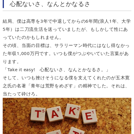
心配ないさ、なんとかなるさ
結局、僕は高専を3年で中退してからの6年間(浪人1年、大学
5年）は二刀流生活を送っていましたが、もしかして性にあ
っていたのかもしれません。
その頃、当面の目標は、サラリーマン時代にはなし得なかっ
た年収1,000万円です。いつも僕がつぶやいていた言葉があ
ります。
「Take it easy! 心配ないさ、なんとかなるさ。」
そして、いつも挫けそうになる僕を支えてくれたのが五木寛
之氏の名著「青年は荒野をめざす」の精神でした。それは、
当たって砕けろ。