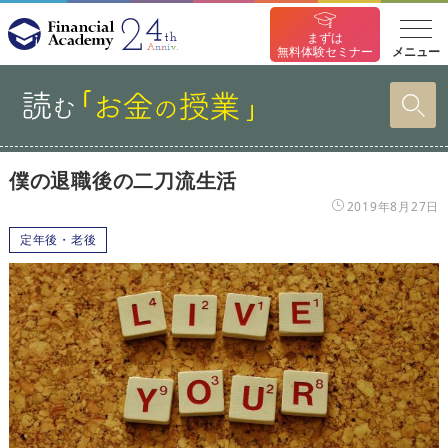
まずは
メニュー
無料体験セミナー
僕の退職後の二刀流生活
2019年8月27日
定年後・老後