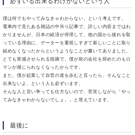
必ずいる出来るわけがないという人
僕は何でもやってみなきゃわからない、という考えです。
電車内で見たある雑誌の中吊り記事で、詳しい内容まではわ
かりませんが、日本の経済が停滞して、他の国から後れを取
っている理由に、データーを重視しすぎて新しいことに取り
組めなくなったからというようなことが書いてありました。
とても実感させられる指摘で、僕が前の会社を辞めたのもロ
マンが感じられなくなったからです。
また、僕が起業して自営の道を歩むと言ったら、そんなこと
出来ないよ、という人も必ずいます。
そんな人と言い争っても仕方ないので、苦笑しながら「やっ
てみなきゃわからないでしょ。」と答えています。
最後に