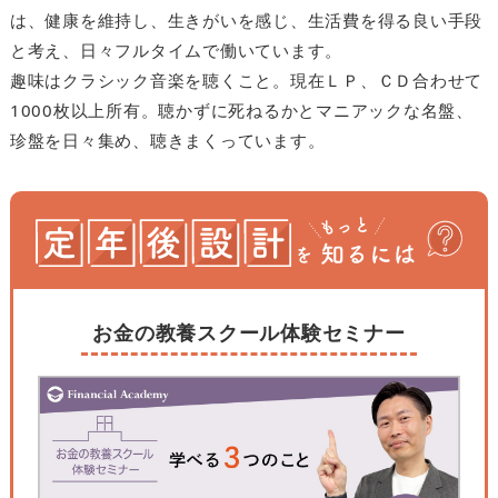
は、健康を維持し、生きがいを感じ、生活費を得る良い手段
と考え、日々フルタイムで働いています。
趣味はクラシック音楽を聴くこと。現在ＬＰ、ＣＤ合わせて
1000枚以上所有。聴かずに死ねるかとマニアックな名盤、
珍盤を日々集め、聴きまくっています。
お金の教養スクール体験セミナー