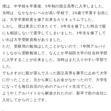
僕は、中学校を卒業後、5年制の国立高専に入学しました。
当時は、なかなかレベルが高い学校で、20歳で卒業する頃に
は、大学卒業程度を修了出来るカリキュラムでした。
しかし、僕は東京に行きたくて、3年生を修了した時点で親
にも相談しないで退学してしまいました。3年生を修了して
いれば大学受験資格がありました。
ただ、受験用の勉強はしたことがないので、1年間アルバイ
トしながら受験勉強して、なんとか早稲田大学の社会科学部
に入学することが出来ました。当時はまだ入りやすい学部で
した。
でもさすがに親が望んで入った国立高専を勝手に止めて大学
に行ったことと、元から家にもお金がなかったので、大学生
になっても毎日自活のためのアルバイト生活でした。
ようやくアルバイトから解放されたのが、新卒で前の会社に
入社してからのことです。