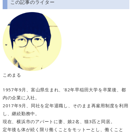
この記事のライター
こめまる
1957年9月、富山県生まれ、'82年早稲田大学を卒業後、都
内の企業に入社。
2017年9月、同社を定年退職し、そのまま再雇用制度を利用
し、継続勤務中。
現在、横浜市のアパートに妻、娘2名、猫3匹と同居。
定年後も体が続く限り働くことをモットーとし、働くこと