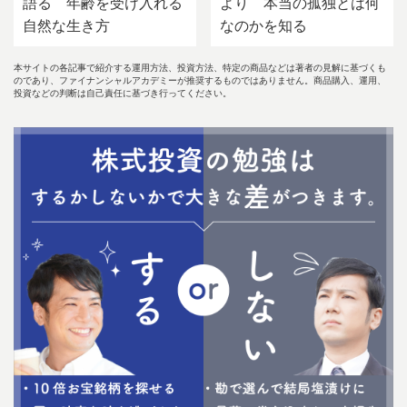
語る 年齢を受け入れる
より 本当の孤独とは何
自然な生き方
なのかを知る
本サイトの各記事で紹介する運用方法、投資方法、特定の商品などは著者の見解に基づくも
のであり、ファイナンシャルアカデミーが推奨するものではありません。商品購入、運用、
投資などの判断は自己責任に基づき行ってください。