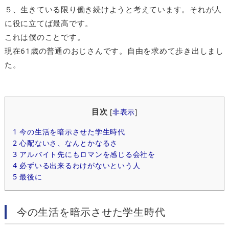
５、生きている限り働き続けようと考えています。それが人
に役に立てば最高です。
これは僕のことです。
現在61歳の普通のおじさんです。自由を求めて歩き出しまし
た。
目次
[
非表示
]
1
今の生活を暗示させた学生時代
2
心配ないさ、なんとかなるさ
3
アルバイト先にもロマンを感じる会社を
4
必ずいる出来るわけがないという人
5
最後に
今の生活を暗示させた学生時代