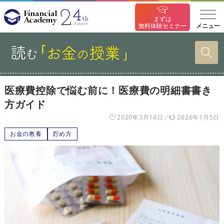
まずは
メニュー
無料体験セミナー
医療費控除で悩む前に！医療費の明細書書き
方ガイド
2020年3月14日
2026年1月5日
お金の教養
貯め方