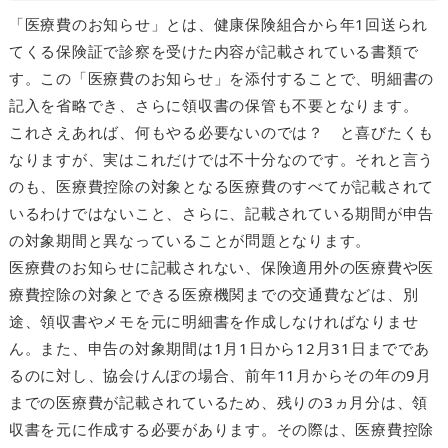
「医療費のお知らせ」とは、健康保険組合から年1回送られ
てくる保険証で診察を受けた内容が記載されている書類で
す。この「医療費のお知らせ」を添付することで、明細書の
記入を省略でき、さらに領収書の保管も不要となります。
これさえあれば、何もやる必要ないのでは？ と喜びたくも
なりますが、実はこれだけでは不十分なのです。それと言う
のも、医療費控除の対象となる医療費のすべてが記載されて
いるわけではないこと、さらに、記載されている期間が申告
の対象期間と異なっていることが問題となります。
医療費のお知らせに記載されない、保険適用外の医療費や医
療費控除の対象とできる医療機関までの交通費などは、別
途、領収書やメモを元に明細書を作成しなければなりませ
ん。また、申告の対象期間は1月1日から12月31日までであ
るのに対し、協会けんぽの場合、前年11月からその年の9月
までの医療費が記載されているため、残りの3ヵ月分は、領
収書を元に作成する必要があります。その際は、医療費控除