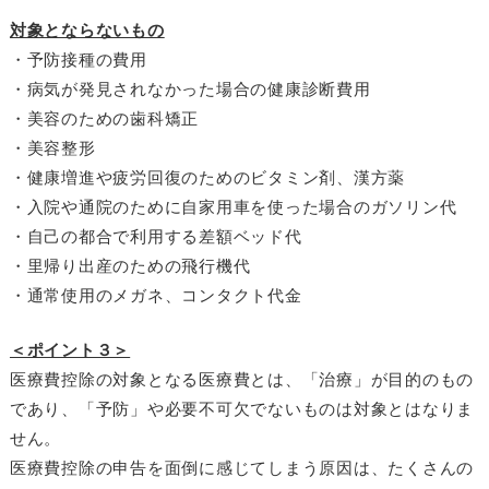
対象とならないもの
・予防接種の費用
・病気が発見されなかった場合の健康診断費用
・美容のための歯科矯正
・美容整形
・健康増進や疲労回復のためのビタミン剤、漢方薬
・入院や通院のために自家用車を使った場合のガソリン代
・自己の都合で利用する差額ベッド代
・里帰り出産のための飛行機代
・通常使用のメガネ、コンタクト代金
＜ポイント３＞
医療費控除の対象となる医療費とは、「治療」が目的のもの
であり、「予防」や必要不可欠でないものは対象とはなりま
せん。
医療費控除の申告を面倒に感じてしまう原因は、たくさんの