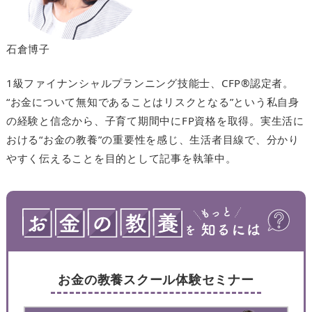
石倉博子
1級ファイナンシャルプランニング技能士、CFP®認定者。
“お金について無知であることはリスクとなる”という私自身
の経験と信念から、子育て期間中にFP資格を取得。実生活に
おける“お金の教養”の重要性を感じ、生活者目線で、分かり
やすく伝えることを目的として記事を執筆中。
お金の教養スクール体験セミナー