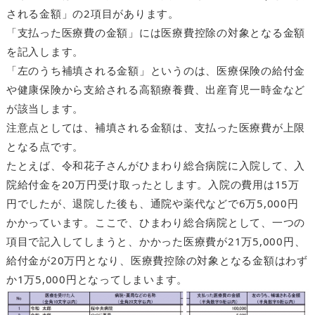
される金額」の2項目があります。
「支払った医療費の金額」には医療費控除の対象となる金額
を記入します。
「左のうち補填される金額」というのは、医療保険の給付金
や健康保険から支給される高額療養費、出産育児一時金など
が該当します。
注意点としては、補填される金額は、支払った医療費が上限
となる点です。
たとえば、令和花子さんがひまわり総合病院に入院して、入
院給付金を20万円受け取ったとします。入院の費用は15万
円でしたが、退院した後も、通院や薬代などで6万5,000円
かかっています。ここで、ひまわり総合病院として、一つの
項目で記入してしまうと、かかった医療費が21万5,000円、
給付金が20万円となり、医療費控除の対象となる金額はわず
か1万5,000円となってしまいます。