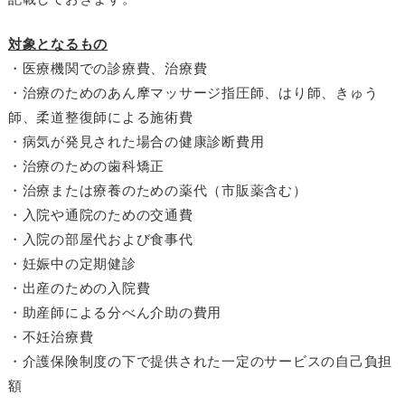
対象となるもの
・医療機関での診療費、治療費
・治療のためのあん摩マッサージ指圧師、はり師、きゅう
師、柔道整復師による施術費
・病気が発見された場合の健康診断費用
・治療のための歯科矯正
・治療または療養のための薬代（市販薬含む）
・入院や通院のための交通費
・入院の部屋代および食事代
・妊娠中の定期健診
・出産のための入院費
・助産師による分べん介助の費用
・不妊治療費
・介護保険制度の下で提供された一定のサービスの自己負担
額