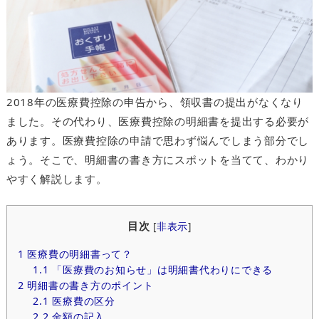
2018年の医療費控除の申告から、領収書の提出がなくなり
ました。その代わり、医療費控除の明細書を提出する必要が
あります。医療費控除の申請で思わず悩んでしまう部分でし
ょう。そこで、明細書の書き方にスポットを当てて、わかり
やすく解説します。
目次
[
非表示
]
1
医療費の明細書って？
1.1
「医療費のお知らせ」は明細書代わりにできる
2
明細書の書き方のポイント
2.1
医療費の区分
2.2
金額の記入