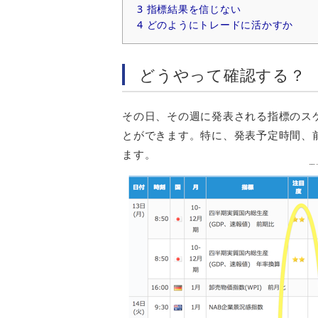
3
指標結果を信じない
4
どのようにトレードに活かすか
どうやって確認する？
その日、その週に発表される指標のス
とができます。特に、発表予定時間、
ます。