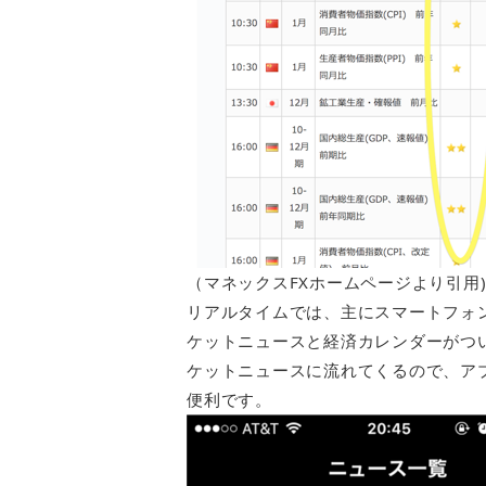
（マネックスFXホームページより引用
リアルタイムでは、主にスマートフォ
ケットニュースと経済カレンダーがつ
ケットニュースに流れてくるので、ア
便利です。