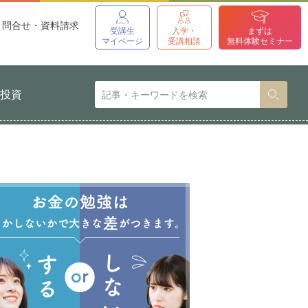
問合せ・資料請求
受講生
入学・
まずは
マイページ
受講相談
無料体験セミナー
貨投資