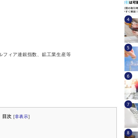
デルフィア連銀指数、鉱工業生産等
目次
[
非表示
]