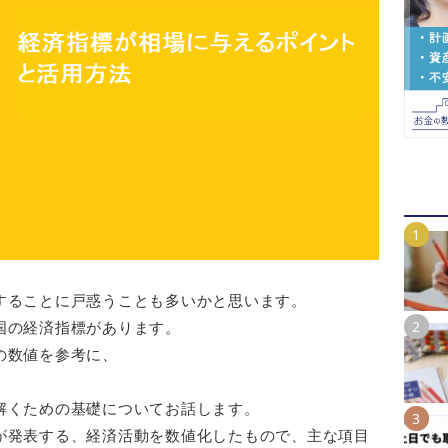
することに戸惑うことも多いかと思います。
国の経済指標があります。
の数値を参考に、
。
解くための基礎についてお話します。
が発表する、経済活動を数値化したもので、主な項目