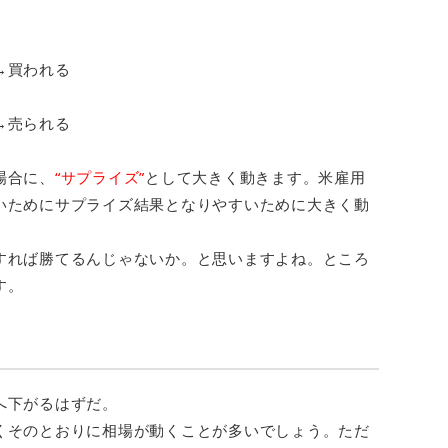
→買われる
→売られる
場合に、
“サプライズ”
として大きく動きます。米雇用
いためにサプライズ結果となりやすいために大きく動
すれば勝てるんじゃないか。と思いますよね。ところ
す。
へ下がるはずだ。
くそのとおりに相場が動くことが多いでしょう。ただ