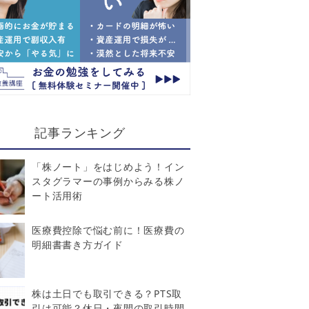
記事ランキング
「株ノート」をはじめよう！イン
スタグラマーの事例からみる株ノ
ート活用術
医療費控除で悩む前に！医療費の
明細書書き方ガイド
株は土日でも取引できる？PTS取
引は可能？休日・夜間の取引時間