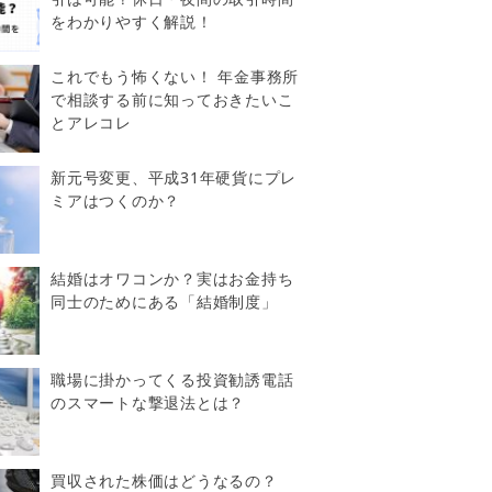
をわかりやすく解説！
これでもう怖くない！ 年金事務所
で相談する前に知っておきたいこ
とアレコレ
新元号変更、平成31年硬貨にプレ
ミアはつくのか？
結婚はオワコンか？実はお金持ち
同士のためにある「結婚制度」
職場に掛かってくる投資勧誘電話
のスマートな撃退法とは？
買収された株価はどうなるの？