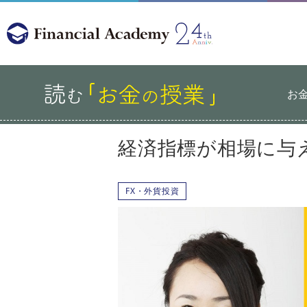
お
経済指標が相場に与
FX・外貨投資