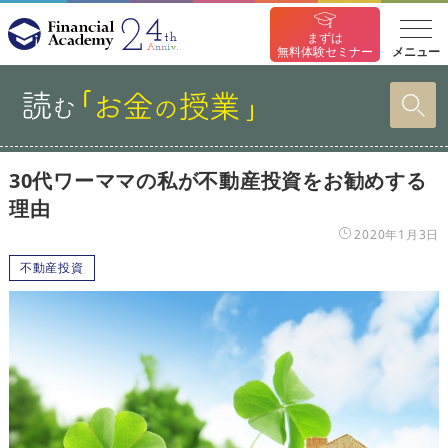
まずは
メニュー
無料体験セミナー
30代ワーママの私が不動産投資をお勧めする
理由
2020年1月3日
不動産投資