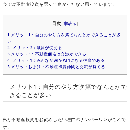
今では不動産投資を選んで良かったなと思っています。
目次
[
非表示
]
1
メリット1：自分のやり方次第でなんとかできることが多
い
2
メリット2：融資が使える
3
メリット3：不動産価格は交渉ができる
4
メリット4：みんながwin-winになる投資である
5
メリットおまけ：不動産投資仲間と交流が持てる
メリット1：自分のやり方次第でなんとかで
きることが多い
私が不動産投資をお勧めしたい理由のナンバーワンがこれで
す。