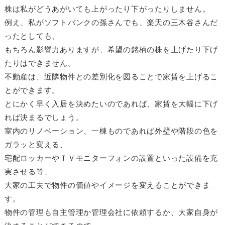
株は私がどうあがいても上がったり下がったりしません。
例え、私がソフトバンクの孫さんでも、楽天の三木谷さんだ
ったとしても、
もちろん影響力ありますが、希望の銘柄の株を上げたり下げ
たりはできません。
不動産は、近隣物件との差別化を図ることで家賃を上げるこ
とができます。
とにかく早く入居を決めたいのであれば、家賃を大幅に下げ
れば決まるでしょう。
室内のリノベーション、一棟ものであれば外壁や階段の色を
ガラッと変える、
宅配ロッカーやＴＶモニターフォンの設置といった設備を充
実させる等、
大家の工夫で物件の価値やイメージを変えることができま
す。
物件の管理も自主管理か管理会社に依頼するか、大家自身が