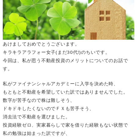
あけましておめでとうございます。
キラキラアラフォー女子(まだ30代!)のちいです。
今回は、私が思う不動産投資のメリットについてのお話で
す。
私がファイナンシャルアカデミーに入学を決めた時、
もともと不動産を希望していた訳ではありませんでした。
数字が苦手なので株は難しそう、
ドキドキしたくないのでＦＸも苦手そう、
消去法で不動産を選びました。
投資経験ゼロ、実家暮らしで家を借りた経験もない状態で
私の勉強は始まった訳ですが、