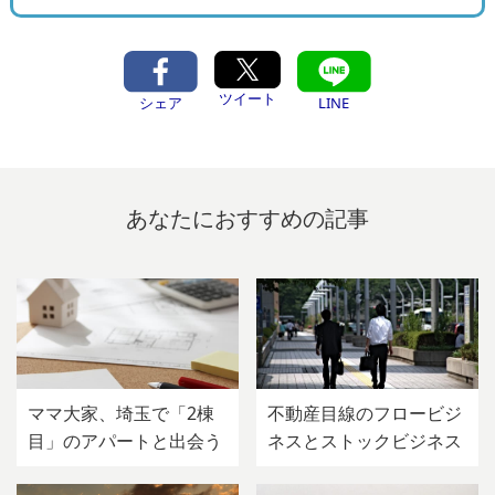
ツイート
シェア
LINE
あなたにおすすめの記事
ママ大家、埼玉で「2棟
不動産目線のフロービジ
目」のアパートと出会う
ネスとストックビジネス