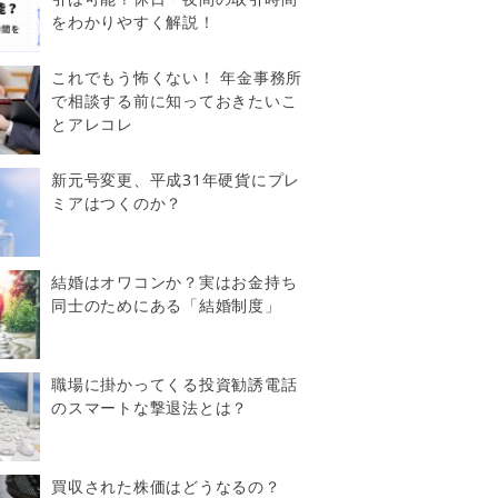
をわかりやすく解説！
これでもう怖くない！ 年金事務所
で相談する前に知っておきたいこ
とアレコレ
新元号変更、平成31年硬貨にプレ
ミアはつくのか？
結婚はオワコンか？実はお金持ち
同士のためにある「結婚制度」
職場に掛かってくる投資勧誘電話
のスマートな撃退法とは？
買収された株価はどうなるの？