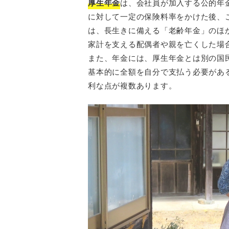
厚生年金
は、会社員が加入する公的年
に対して一定の保険料率をかけた後、
は、長生きに備える「老齢年金」のほ
家計を支える配偶者や親を亡くした場
また、年金には、厚生年金とは別の国
基本的に全額を自分で支払う必要があ
利な点が複数あります。