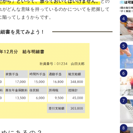
だから」といって、放っておいてはいけません。
どの
れがどんな意味を持っているのかについてを把握して
に陥ってしまうからです。
明細書を見てみよう！
ためにあるの？