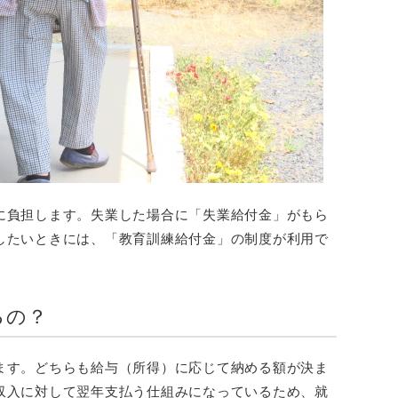
に負担します。失業した場合に「失業給付金」がもら
したいときには、「教育訓練給付金」の制度が利用で
るの？
ます。どちらも給与（所得）に応じて納める額が決ま
収入に対して翌年支払う仕組みになっているため、就