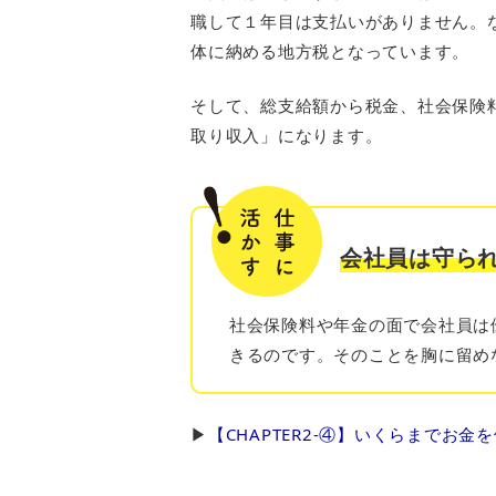
職して１年目は支払いがありません。
体に納める地方税となっています。
そして、総支給額から税金、社会保険
取り収入」になります。
会社員は守ら
社会保険料や年金の面で会社員は
きるのです。そのことを胸に留め
▶︎
【CHAPTER2-④】いくらまでお