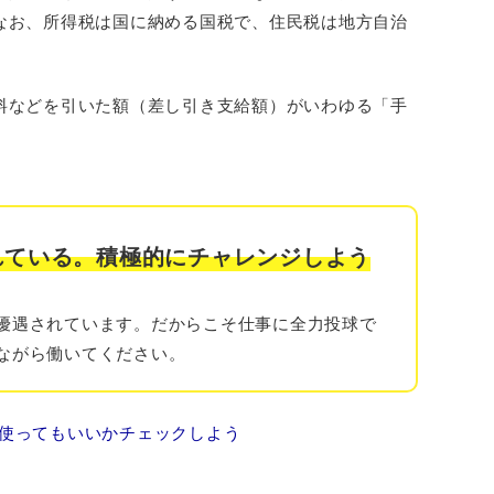
なお、所得税は国に納める国税で、住民税は地方自治
料などを引いた額（差し引き支給額）がいわゆる「手
れている。積極的にチャレンジしよう
優遇されています。だからこそ仕事に全力投球で
ながら働いてください。
金を使ってもいいかチェックしよう