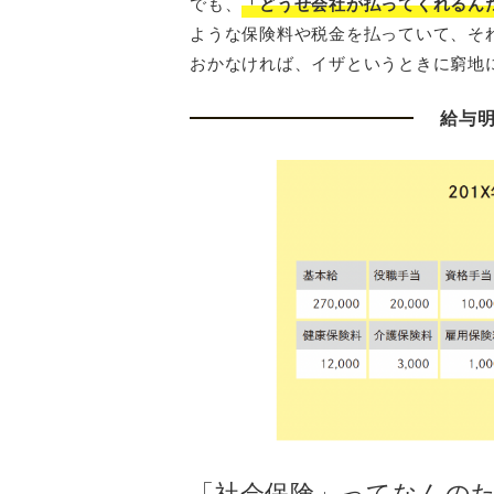
でも、
「どうせ会社が払ってくれるん
ような保険料や税金を払っていて、そ
おかなければ、イザというときに窮地
給与
「社会保険」ってなんの