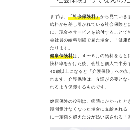
まずは、
「社会保険料」
から見ていき
給料から差し引かれている社会保険と
に、現金やサービスを給付することで
会社員の給料明細で見た場合、「健康
たります。
健康保険料
は、４〜６月の給料をもと
険料率をかけた後、会社と個人で半分
40歳以上になると「介護保険」への
れます。介護保険は、介護が必要とな
れるよう保障するものです。
健康保険の役割は、病院にかかったと
期間働けなくなった場合に支給される
に一定額を超えた分が払い戻される「