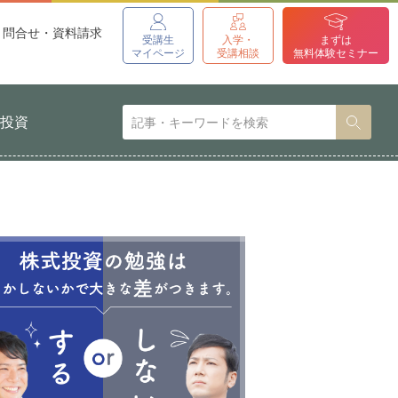
問合せ・資料請求
受講生
入学・
まずは
マイページ
受講相談
無料体験セミナー
貨投資