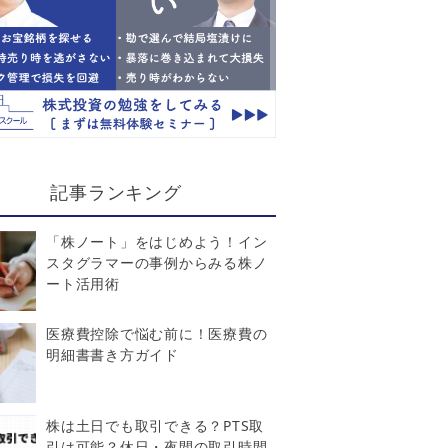
記事ランキング
「株ノート」をはじめよう！イン
スタグラマーの事例からみる株ノ
ート活用術
医療費控除で悩む前に！医療費の
明細書書き方ガイド
株は土日でも取引できる？PTS取
引は可能？休日・夜間の取引時間