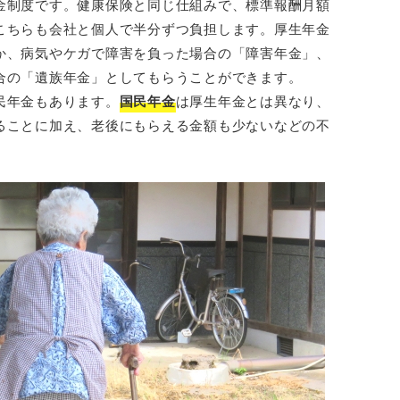
金制度です。健康保険と同じ仕組みで、標準報酬月額
こちらも会社と個人で半分ずつ負担します。厚生年金
か、病気やケガで障害を負った場合の「障害年金」、
合の「遺族年金」としてもらうことができます。
民年金もあります。
国民年金
は厚生年金とは異なり、
ることに加え、老後にもらえる金額も少ないなどの不