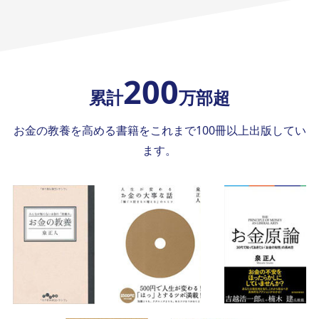
200
累計
万部超
お金の教養を高める書籍をこれまで100冊以上出版してい
ます。