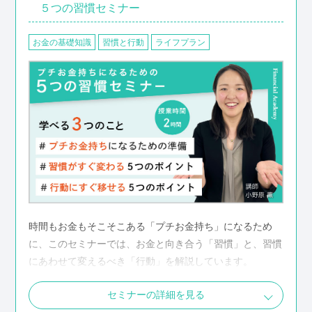
５つの習慣セミナー
お金の基礎知識
習慣と行動
ライフプラン
時間もお金もそこそこある「プチお金持ち」になるため
に、このセミナーでは、お金と向き合う「習慣」と、習慣
にあわせて変えるべき「行動」を解説しています。
セミナーの詳細を見る
こんな人におすすめ