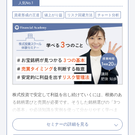
人気No.1
お金の教養講座の詳細を見る
資産形成の王道
値上がり益
リスク回避方法
チャート分析
株式投資で安定して利益を出し続けていくには、根拠のあ
る銘柄選びと売買が必要です。そうした銘柄選びの「3つ
の基本」や必須知識を実例を使って分かりやすく学べま
す。
セミナーの詳細を見る