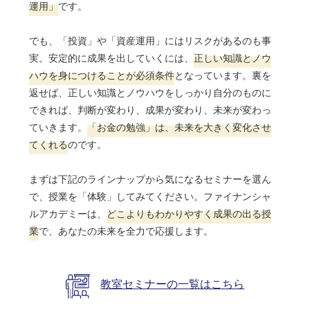
運用」
です。
でも、「投資」や「資産運用」にはリスクがあるのも事
実。安定的に成果を出していくには、
正しい知識とノウ
ハウを身につけることが必須条件
となっています。裏を
返せば、正しい知識とノウハウをしっかり自分のものに
できれば、判断が変わり、成果が変わり、未来が変わっ
ていきます。
「お金の勉強」は、未来を大きく変化させ
てくれる
のです。
まずは下記のラインナップから気になるセミナーを選ん
で、授業を「体験」してみてください。ファイナンシャ
ルアカデミーは、
どこよりもわかりやすく成果の出る授
業
で、あなたの未来を全力で応援します。
教室セミナーの一覧はこちら