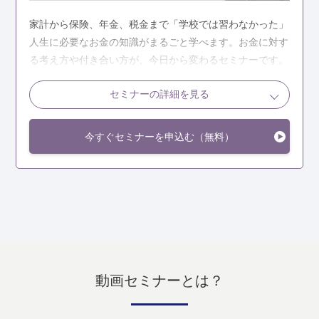
家計から保険、年金、税金まで「学校では習わなかった」
人生に必要なお金の知識がまるごと学べます。お金に対す
る考え方や付き合い方が、今日から変わるセミナーです。
セミナーの詳細を見る
こんな人におすすめ
今すぐセミナーを申込む（無料）
家計管理、保険、年金、税金などについて正しいお金の
知識を身につけたい
お金に振り回されることなく人生を楽しみたい
お金の教養スクールの授業を体験してみたい
お金の教養スクール体験セミナーの詳細を見る
動画セミナーとは？