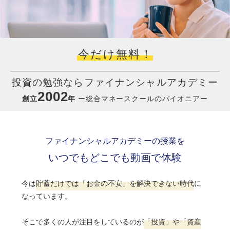
今だけ無料！
投資の勉強ならファイナンシャルアカデミー
2002
創立
年
ー総合マネースクールのパイオニアー
ファイナンシャルアカデミーの授業を
いつでもどこでも動画で体験
今は
貯蓄だけでは「お金の不安」を解決できない時代
に
なっています。
そこで多くの人が注目をしているのが
「投資」や「資産