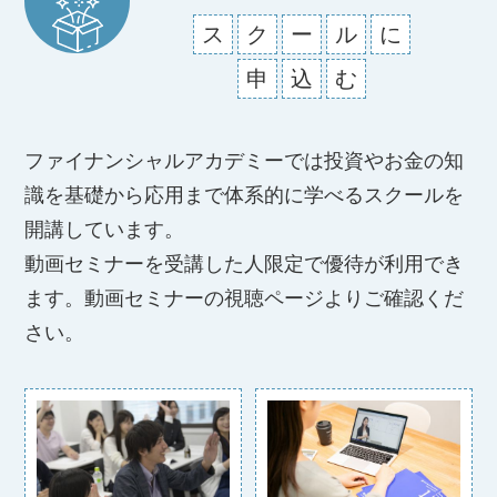
ス
ク
ー
ル
に
申
込
む
ファイナンシャルアカデミーでは投資やお金の知
識を基礎から応用まで体系的に学べるスクールを
開講しています。
動画セミナーを受講した人限定で優待が利用でき
ます。動画セミナーの視聴ページよりご確認くだ
さい。