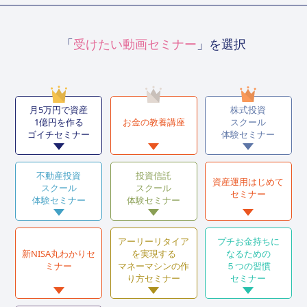
「
受けたい動画セミナー
」を選択
月5万円で資産
株式投資
1億円を作る
お金の教養講座
スクール
ゴイチセミナー
体験セミナー
不動産投資
投資信託
資産運用はじめて
スクール
スクール
セミナー
体験セミナー
体験セミナー
アーリーリタイア
プチお金持ちに
新NISA丸わかりセ
を実現する
なるための
ミナー
マネーマシンの作
５つの習慣
り方セミナー
セミナー