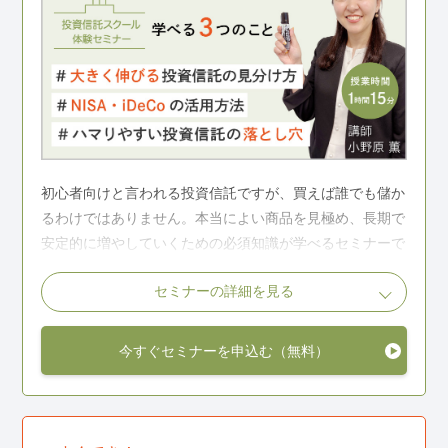
初心者向けと言われる投資信託ですが、買えば誰でも儲か
るわけではありません。本当によい商品を見極め、長期で
安定的に増やしていくための必須知識が学べるセミナーで
す。
セミナーの詳細を見る
こんな人におすすめ
今すぐセミナーを申込む（無料）
投資信託に興味があるけれど何を買えばよいのかが分か
らない
これまで投資信託を買ったことがあるが、損失が出てし