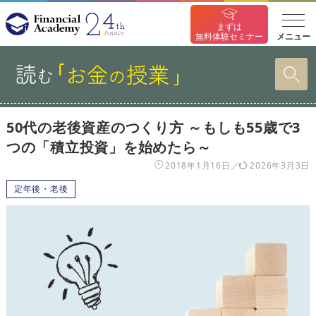
まずは
メニュー
無料体験セミナー
50代の老後資産のつくり方 ～もしも55歳で3
つの「積立投資」を始めたら～
2018年1月16日
2026年3月3日
定年後・老後