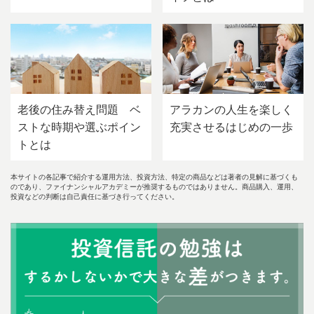
老後の住み替え問題 ベ
アラカンの人生を楽しく
ストな時期や選ぶポイン
充実させるはじめの一歩
トとは
本サイトの各記事で紹介する運用方法、投資方法、特定の商品などは著者の見解に基づくも
のであり、ファイナンシャルアカデミーが推奨するものではありません。商品購入、運用、
投資などの判断は自己責任に基づき行ってください。