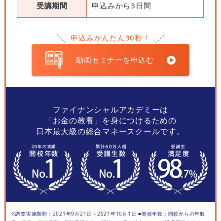
受講期間
申込みから3日間
申込みかんたん30秒！
動画セミナーを申込む
ファイナンシャルアカデミーは
「お金の教養」を身につけるための
日本最大級の総合マネースクールです。
※調査実施期間：2021年9月21日～2021年10月1日 ■開校年数：開校からの年数