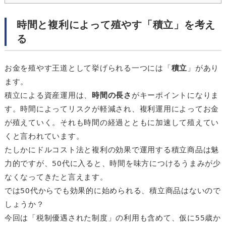
時間と複利によって殖やす「積立」を考え
る
お金を殖やす王道として挙げられる一つには「
積立
」があり
ます。
積立による資産運用は、
時間の長さ
がキーポイントになりま
す。時間によってリスクが軽減され、複利運用によってお金
が殖えていく。それも時間の経過とともに加速して殖えてい
くと言われています。
たしかにドルコスト法と複利の効果で運用する積立商品は魅
力的ですが、50代に入ると、時間を味方につけるうまみが少
なくなってきたと言えます。
では50代からでも効果的に始められる、積立商品はないので
しょうか？
今回は「税制優遇された制度」の利用も含めて、仮に55歳か