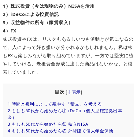
1）株式投資（今は現物のみ）NISAを活用
2）iDeCoによる投資信託
3）収益物件の所有（家賃収入）
4）FX
株式投資やFXは、リスクもあるしいつも値動きが気になるの
で、人によって好き嫌いが分かれるかもしれません。私は株
もFXも楽しみながら取り組めていますが、一方では堅実に殖
やしていける、老後資金形成に適した商品はないかな、と模
索していました。
目次
[
非表示
]
1
時間と複利によって殖やす「積立」を考える
2
もしも50代から始めたら① iDeCo（個人型確定拠出年
金）
3
もしも50代から始めたら② 積立NISA
4
もしも50代から始めたら③ 外貨建て個人年金保険