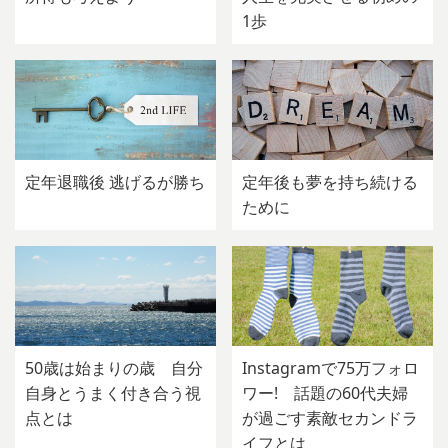
1歩
定年退職後 逃げるが勝ち
定年後も夢を持ち続ける
ために
50歳は始まりの歳 自分
Instagramで75万フォロ
自身とうまく付き合う視
ワー! 話題の60代夫婦
点とは
が過ごす素敵セカンドラ
イフとは