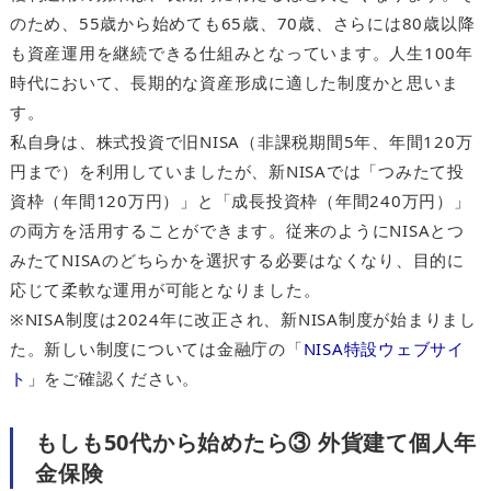
のため、55歳から始めても65歳、70歳、さらには80歳以降
も資産運用を継続できる仕組みとなっています。人生100年
時代において、長期的な資産形成に適した制度かと思いま
す。
私自身は、株式投資で旧NISA（非課税期間5年、年間120万
円まで）を利用していましたが、新NISAでは「つみたて投
資枠（年間120万円）」と「成長投資枠（年間240万円）」
の両方を活用することができます。従来のようにNISAとつ
みたてNISAのどちらかを選択する必要はなくなり、目的に
応じて柔軟な運用が可能となりました。
※NISA制度は2024年に改正され、新NISA制度が始まりまし
た。新しい制度については金融庁の「
NISA特設ウェブサイ
ト
」をご確認ください。
もしも50代から始めたら③ 外貨建て個人年
金保険