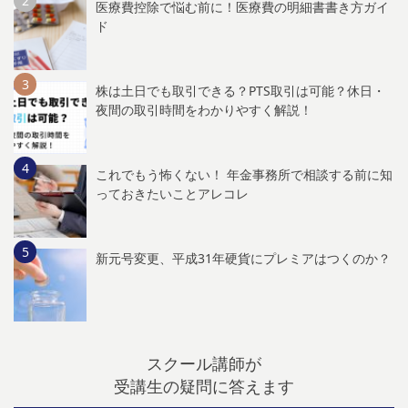
医療費控除で悩む前に！医療費の明細書書き方ガイ
ド
株は土日でも取引できる？PTS取引は可能？休日・
夜間の取引時間をわかりやすく解説！
これでもう怖くない！ 年金事務所で相談する前に知
っておきたいことアレコレ
新元号変更、平成31年硬貨にプレミアはつくのか？
スクール講師が
受講生の疑問に答えます