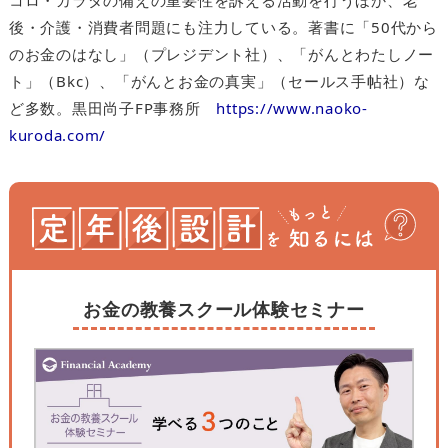
コロ・カラダの備えの重要性を訴える活動を行うほか、老
後・介護・消費者問題にも注力している。著書に「50代から
のお金のはなし」（プレジデント社）、「がんとわたしノー
ト」（Bkc）、「がんとお金の真実」（セールス手帖社）な
ど多数。黒田尚子FP事務所
https://www.naoko-
kuroda.com/
お金の教養スクール体験セミナー