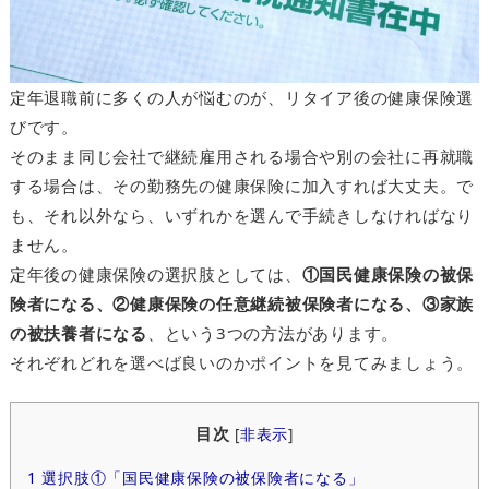
定年退職前に多くの人が悩むのが、リタイア後の健康保険選
びです。
そのまま同じ会社で継続雇用される場合や別の会社に再就職
する場合は、その勤務先の健康保険に加入すれば大丈夫。で
も、それ以外なら、いずれかを選んで手続きしなければなり
ません。
定年後の健康保険の選択肢としては、
①国民健康保険の被保
険者になる、②健康保険の任意継続被保険者になる、③家族
の被扶養者になる
、という3つの方法があります。
それぞれどれを選べば良いのかポイントを見てみましょう。
目次
[
非表示
]
1
選択肢①「国民健康保険の被保険者になる」