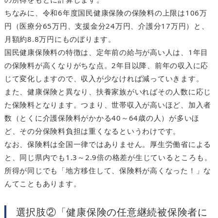
ちなみに、令和6年度国民健康保険の保険料の上限は106万
円（医療分65万円、支援金分24万円、介護分17万円）と、
月額約8.8万円にものぼります。
国民健康保険料の特徴は、定年前の給与が高い人は、1年目
の保険料が高くなりがちな点。2年目以降、前年の収入に応
じて変化しますので、収入が少なければ減っていきます。
また、健康保険と異なり、扶養家族がいればその人数に応じ
た保険料となります。つまり、世帯収入が高いほど、加入者
数（とくに介護保険料がかかる40～64歳の人）が多いほ
ど、その分保険料負担は重くなるというわけです。
なお、保険料は全国一律ではありません。厚生労働省による
と、同じ県内でも1.3～2.9倍の格差が生じているところも。
所得が同じでも「地方移住して、保険料が高くなった！」な
んてこともあります。
選択肢②「健康保険の任意継続被保険者に