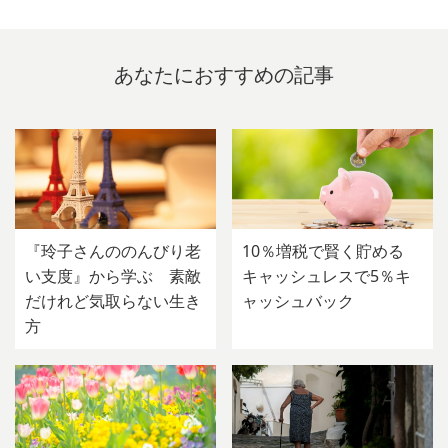
あなたにおすすめの記事
『玲子さんののんびり老
10％増税で賢く貯める
い支度』から学ぶ 素敵
キャッシュレスで5％キ
だけれど気取らない生き
ャッシュバック
方