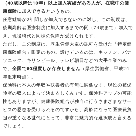
（40歳以降は10年）以上加入実績がある人が、在職中の健
康保険に加入できる
というもの。
任意継続が2年間しか加入できないのに対し、この制度は、
後期高齢者医療制度に加入するまでの間（74歳まで）加入で
き、現役時代と同様の保障が受けられます。
ただし、この制度は、厚生労働大臣の認可を受けた「特定健
康保険組合」限定のもの。設けているのは、キャノン、パナ
ソニック、キリンビール、テレビ朝日などの大手企業のみ
で、
全国で60程度しか存在しません
（厚生労働省、平成24
年度末時点）。
保険料は本人の年収や扶養者の有無に関係なく、現役の被保
険者の収入によって決まるしくみです。保険料アップの可能
性もありますが、健康保険組合が独自に行うさまざまなサー
ビスの恩恵を受けられるのですから、高齢になって医療費負
担が重くなる世代にとって、非常に魅力的な選択肢と言える
でしょう。