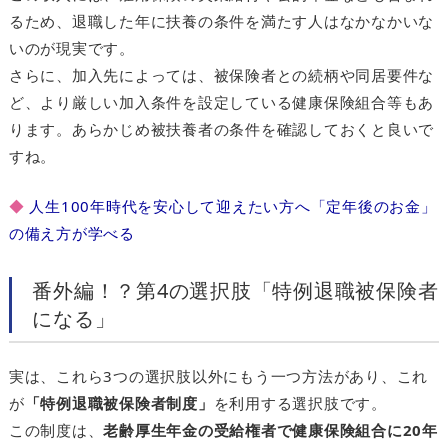
るため、退職した年に扶養の条件を満たす人はなかなかいな
いのが現実です。
さらに、加入先によっては、被保険者との続柄や同居要件な
ど、より厳しい加入条件を設定している健康保険組合等もあ
ります。あらかじめ被扶養者の条件を確認しておくと良いで
すね。
◆
人生100年時代を安心して迎えたい方へ「定年後のお金」
の備え方が学べる
番外編！？第4の選択肢「特例退職被保険者
になる」
実は、これら3つの選択肢以外にもう一つ方法があり、これ
が
「特例退職被保険者制度」
を利用する選択肢です。
この制度は、
老齢厚生年金の受給権者で健康保険組合に20年