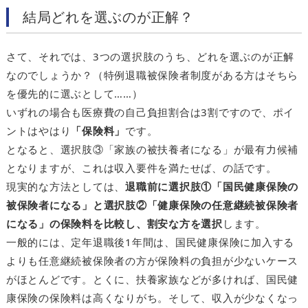
結局どれを選ぶのが正解？
さて、それでは、3つの選択肢のうち、どれを選ぶのが正解
なのでしょうか？（特例退職被保険者制度がある方はそちら
を優先的に選ぶとして……）
いずれの場合も医療費の自己負担割合は3割ですので、ポイ
ントはやはり
「保険料」
です。
となると、選択肢③「家族の被扶養者になる」が最有力候補
となりますが、これは収入要件を満たせば、の話です。
現実的な方法としては、
退職前に選択肢①「国民健康保険の
被保険者になる」と選択肢②「健康保険の任意継続被保険者
になる」の保険料を比較し、割安な方を選択
します。
一般的には、定年退職後1年間は、国民健康保険に加入する
よりも任意継続被保険者の方が保険料の負担が少ないケース
がほとんどです。とくに、扶養家族などが多ければ、国民健
康保険の保険料は高くなりがち。そして、収入が少なくなっ