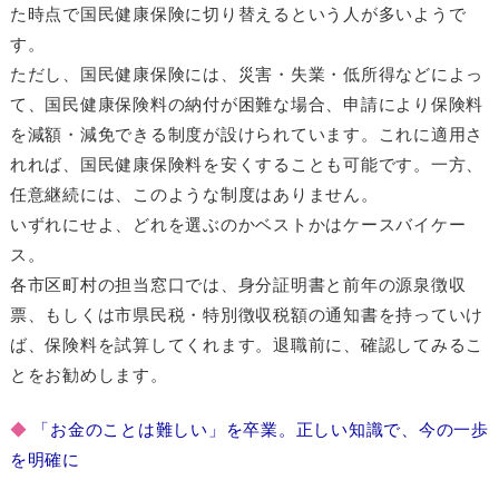
た時点で国民健康保険に切り替えるという人が多いようで
す。
ただし、国民健康保険には、災害・失業・低所得などによっ
て、国民健康保険料の納付が困難な場合、申請により保険料
を減額・減免できる制度が設けられています。これに適用さ
れれば、国民健康保険料を安くすることも可能です。一方、
任意継続には、このような制度はありません。
いずれにせよ、どれを選ぶのかベストかはケースバイケー
ス。
各市区町村の担当窓口では、身分証明書と前年の源泉徴収
票、もしくは市県民税・特別徴収税額の通知書を持っていけ
ば、保険料を試算してくれます。退職前に、確認してみるこ
とをお勧めします。
◆
「お金のことは難しい」を卒業。正しい知識で、今の一歩
を明確に