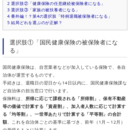
2
選択肢②「健康保険の任意継続被保険者になる」
3
選択肢③「家族の被扶養者になる」
4
番外編！？第4の選択肢「特例退職被保険者になる」
5
結局どれを選ぶのが正解？
選択肢①「国民健康保険の被保険者にな
る」
国民健康保険は、自営業者などが加入している保険で、各自
治体が運営するものです。
手続きは、退職日の翌日から14日以内に、国民健康保険課な
ど自治体の担当窓口で行います。
保険料は、
所得に応じて課税される「所得割」、保有不動産
等の価値で計算する「資産割」、加入者人数に応じて計算す
る「均等割」、一世帯あたりで計算する「平等割」の合計
額
。これを自治体ごとの基準に基づき、前年（1月～12月）
の所得をもとに計算します。