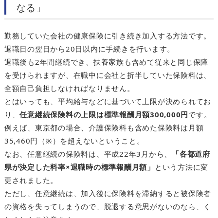
なる」
勤務していた会社の健康保険に引き続き加入する方法です。
退職日の翌日から20日以内に手続きを行います。
退職後も2年間継続でき、扶養家族も含めて従来と同じ保障
を受けられますが、在職中に会社と折半していた保険料は、
全額自己負担しなければなりません。
とはいっても、平均給与などに基づいて上限が決められてお
り、
任意継続保険料の上限は標準報酬月額300,000円
です。
例えば、東京都の場合、介護保険料も含めた保険料は月額
35,460円（※）を超えないということ。
なお、任意継続の保険料は、平成22年3月から、
「各都道府
県が決定した料率×退職時の標準報酬月額」
という方法に変
更されました。
ただし、任意継続は、加入後に保険料を滞納すると被保険者
の資格を失ってしまうので、脱退する意思がないのなら、く