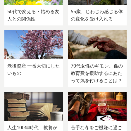
50代で変える・始める友
55歳、じわじわ感じる体
人との関係性
の変化を受け入れる
老後資産 一番大切にした
70代女性のギモン。孫の
いもの
教育費を援助するにあた
って気を付けることは？
人生100年時代 教養が
苦手な冬をご機嫌に過ご