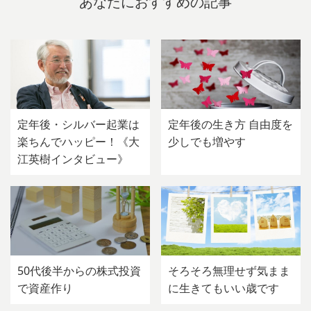
あなたにおすすめの記事
定年後・シルバー起業は
定年後の生き方 自由度を
楽ちんでハッピー！《大
少しでも増やす
江英樹インタビュー》
50代後半からの株式投資
そろそろ無理せず気まま
で資産作り
に生きてもいい歳です