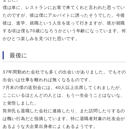
僕は単に、レストランにお客で来てくれと言われた思ってい
たのですが、彼は僕にアルバイトに誘ったそうでした。今後
彼は、進学、就職という人生を送って行きますが、彼が就職
する頃は僕も70歳になろうかという年齢になっています。何
かひとつ楽しみを見つけた思いです。
最後に
37年間勤めた会社でも多くの出会いがありました。でもその
出会いは仕事を離れれば無くなるものです。
7月末の僕の送別会には、40人以上出席してくれましたが、
ここにいるほとんどの人とは、もう一生会うことはないな、
と覚悟しました。
筒井氏も退職した会社に連絡したり、また訪問したりするの
は醜い行為だと指摘しています。特に退職者対象の社友会が
あるような大企業出身者によくあるようです。