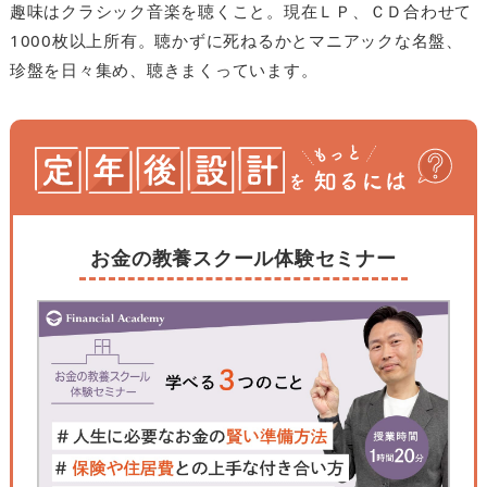
趣味はクラシック音楽を聴くこと。現在ＬＰ、ＣＤ合わせて
1000枚以上所有。聴かずに死ねるかとマニアックな名盤、
珍盤を日々集め、聴きまくっています。
お金の教養スクール体験セミナー