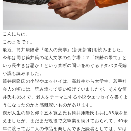
こんにちは。
こめまるです。
最近、筒井康隆著『老人の美学』(新潮新書)を読みました。
今年は同じ筒井氏の老人文学の金字塔！？『銀齢の果て』と
いう長生きは悪か！という禁断の問いをめぐるドタバタ長編
小説も読みました。
筒井康隆氏の小説やエッセイは、高校生から大学生、若手社
会人の頃には、読み漁って笑い転げていましたが、そんな筒
井氏も85才で、老人をテーマにする小説やエッセイを書くよ
うになったのかと感慨深いものがあります。
僕が人生の師と仰ぐ五木寛之氏も筒井康隆氏も共に85歳を超
えましたが、まだまだ現役で文筆業を続けておられて、40余
年に渡ってお二人の作品を楽しんできた読者としては、やは