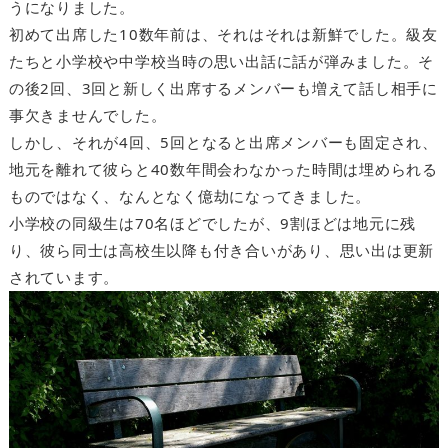
うになりました。
初めて出席した10数年前は、それはそれは新鮮でした。級友
たちと小学校や中学校当時の思い出話に話が弾みました。そ
の後2回、3回と新しく出席するメンバーも増えて話し相手に
事欠きませんでした。
しかし、それが4回、5回となると出席メンバーも固定され、
地元を離れて彼らと40数年間会わなかった時間は埋められる
ものではなく、なんとなく億劫になってきました。
小学校の同級生は70名ほどでしたが、9割ほどは地元に残
り、彼ら同士は高校生以降も付き合いがあり、思い出は更新
されています。