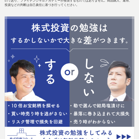
のであり、ファイナンシャルアカデミーが推奨するものではありません。商品購入、運用、
投資などの判断は自己責任に基づき行ってください。