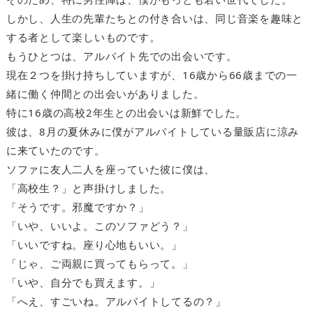
しかし、人生の先輩たちとの付き合いは、同じ音楽を趣味と
する者として楽しいものです。
もうひとつは、アルバイト先での出会いです。
現在２つを掛け持ちしていますが、16歳から66歳までの一
緒に働く仲間との出会いがありました。
特に16歳の高校2年生との出会いは新鮮でした。
彼は、8月の夏休みに僕がアルバイトしている量販店に涼み
に来ていたのです。
ソファに友人二人を座っていた彼に僕は、
「高校生？」と声掛けしました。
「そうです。邪魔ですか？」
「いや、いいよ。このソファどう？」
「いいですね。座り心地もいい。」
「じゃ、ご両親に買ってもらって。」
「いや、自分でも買えます。」
「へえ、すごいね。アルバイトしてるの？」