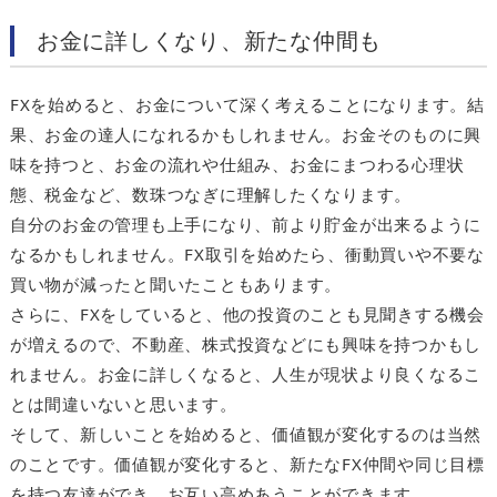
お金に詳しくなり、新たな仲間も
FXを始めると、お金について深く考えることになります。結
果、お金の達人になれるかもしれません。お金そのものに興
味を持つと、お金の流れや仕組み、お金にまつわる心理状
態、税金など、数珠つなぎに理解したくなります。
自分のお金の管理も上手になり、前より貯金が出来るように
なるかもしれません。FX取引を始めたら、衝動買いや不要な
買い物が減ったと聞いたこともあります。
さらに、FXをしていると、他の投資のことも見聞きする機会
が増えるので、不動産、株式投資などにも興味を持つかもし
れません。お金に詳しくなると、人生が現状より良くなるこ
とは間違いないと思います。
そして、新しいことを始めると、価値観が変化するのは当然
のことです。価値観が変化すると、新たなFX仲間や同じ目標
を持つ友達ができ、お互い高めあうことができます。