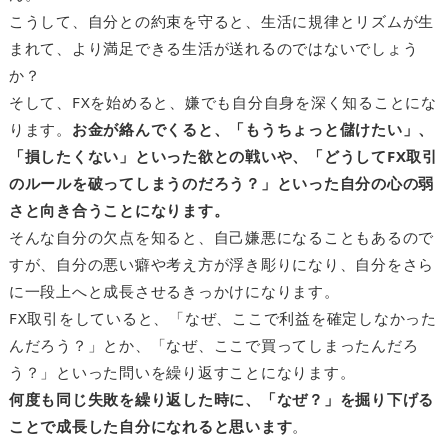
こうして、自分との約束を守ると、生活に規律とリズムが生
まれて、より満足できる生活が送れるのではないでしょう
か？
そして、FXを始めると、嫌でも自分自身を深く知ることにな
ります。
お金が絡んでくると、「もうちょっと儲けたい」、
「損したくない」といった欲との戦いや、「どうしてFX取引
のルールを破ってしまうのだろう？」といった自分の心の弱
さと向き合うことになります。
そんな自分の欠点を知ると、自己嫌悪になることもあるので
すが、自分の悪い癖や考え方が浮き彫りになり、自分をさら
に一段上へと成長させるきっかけになります。
FX取引をしていると、「なぜ、ここで利益を確定しなかった
んだろう？」とか、「なぜ、ここで買ってしまったんだろ
う？」といった問いを繰り返すことになります。
何度も同じ失敗を繰り返した時に、「なぜ？」を掘り下げる
ことで成長した自分になれると思います
。