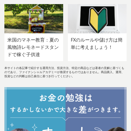
米国のマネー教育：夏の
FXのルールや儲け方は簡
風物詩レモネードスタン
単に考えましょう！
ドで稼ぐ子供達
本サイトの各記事で紹介する運用方法、投資方法、特定の商品などは著者の見解に基づくも
のであり、ファイナンシャルアカデミーが推奨するものではありません。商品購入、運用、
投資などの判断は自己責任に基づき行ってください。