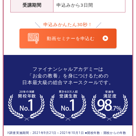
受講期間
申込みから3日間
申込みかんたん30秒！
動画セミナーを申込む
ファイナンシャルアカデミーは
「お金の教養」を身につけるための
日本最大級の総合マネースクールです。
※調査実施期間：2021年9月21日～2021年10月1日 ■開校年数：開校からの年数