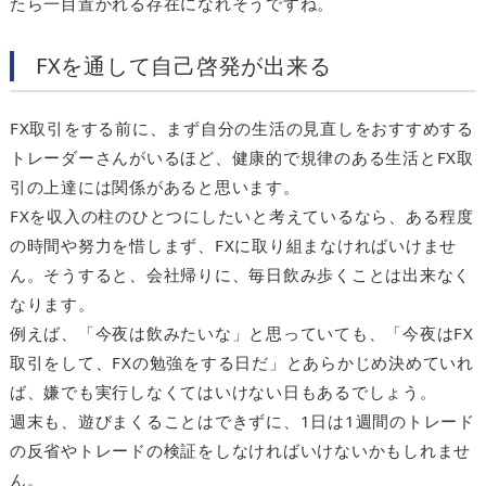
たら一目置かれる存在になれそうですね。
FXを通して自己啓発が出来る
FX取引をする前に、まず自分の生活の見直しをおすすめする
トレーダーさんがいるほど、健康的で規律のある生活とFX取
引の上達には関係があると思います。
FXを収入の柱のひとつにしたいと考えているなら、ある程度
の時間や努力を惜しまず、FXに取り組まなければいけませ
ん。そうすると、会社帰りに、毎日飲み歩くことは出来なく
なります。
例えば、「今夜は飲みたいな」と思っていても、「今夜はFX
取引をして、FXの勉強をする日だ」とあらかじめ決めていれ
ば、嫌でも実行しなくてはいけない日もあるでしょう。
週末も、遊びまくることはできずに、1日は1週間のトレード
の反省やトレードの検証をしなければいけないかもしれませ
ん。