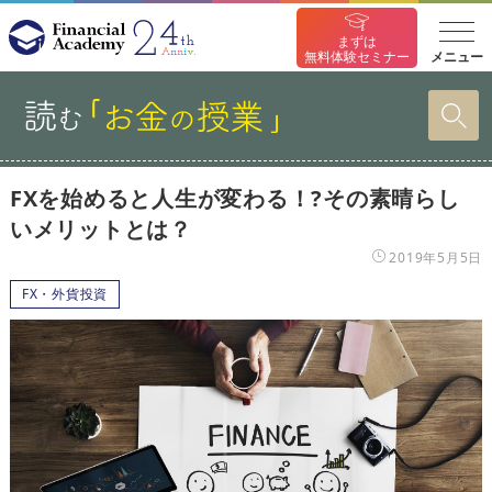
まずは
メニュー
無料体験セミナー
FXを始めると人生が変わる！?その素晴らし
いメリットとは？
2019年5月5日
FX・外貨投資