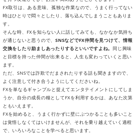
FX取引は、ある意味、孤独な作業なので、うまく行ってない
時はひとりで悶々としたり、落ち込んでしまうこともありま
す。
そんな時、FXを知らない人に話してみても、なかなか気持ち
が通じないと思うので、
SNSなどでFX仲間を見つけて、情報
交換をしたり励ましあったりするといいですよね。
同じ興味
と目標を持った仲間が出来ると、人生も変わっていくと思い
ます。
ただ、SNSでは詐欺でだまされたりする話も聞きますので、
よく注意して付き合うようにしてくださいね。
FXを単なるギャンプルと捉えてエンタテイメントにしてしま
うか、自分の成長の糧としてFXを利用するかは、あなた次第
ともいえます。
FXを始めると、うまく行かずに壁にぶつかることも多いこと
は覚悟しなくてはいけませんが、それを乗り越えていく過程
で、いろいろなことを学べると思います。