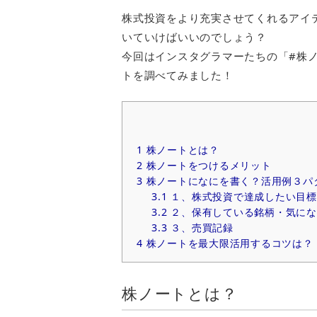
株式投資をより充実させてくれるアイ
いていけばいいのでしょう？
今回はインスタグラマーたちの「#株
トを調べてみました！
1
株ノートとは？
2
株ノートをつけるメリット
3
株ノートになにを書く？活用例３パ
3.1
１、株式投資で達成したい目標
3.2
２、保有している銘柄・気にな
3.3
３、売買記録
4
株ノートを最大限活用するコツは？
株ノートとは？