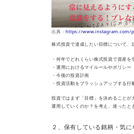
出典：
https://www.instagram.com/
株式投資で達成したい目標について、
・何年でどれくらい株式投資で資産を
・運用におけるマイルールやポリシー
・今後の投資計画
・投資活動をブラッシュアップする行
投資ではまず「目標」を決めることが
運用していくのか？を考え、迷ったと
２、保有している銘柄・気に