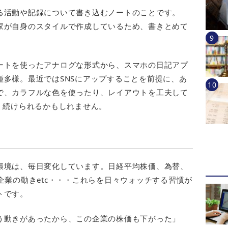
る活動や記録について書き込むノートのことです。
家が自身のスタイルで作成しているため、書きとめて
ートを使ったアナログな形式から、スマホの日記アプ
多様。最近ではSNSにアップすることを前提に、あ
で、カラフルな色を使ったり、レイアウトを工夫して
く続けられるかもしれません。
ト
環境は、毎日変化しています。日経平均株価、為替、
企業の動きetc・・・これらを日々ウォッチする習慣が
トです。
う動きがあったから、この企業の株価も下がった」