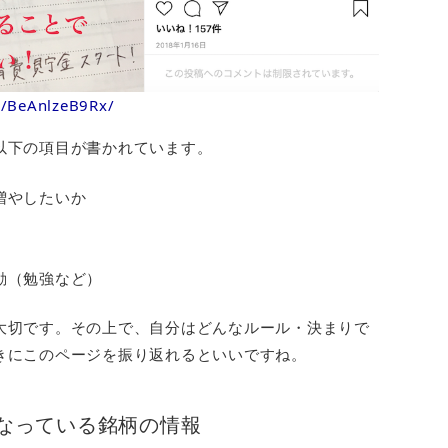
p/BeAnlzeB9Rx/
以下の項目が書かれています。
増やしたいか
動（勉強など）
大切です。その上で、自分はどんなルール・決まりで
きにこのページを振り返れるといいですね。
なっている銘柄の情報