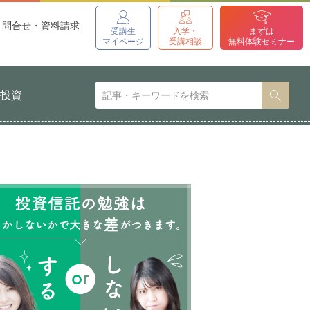
問合せ・資料請求
受講生
入学・
まずは
マイページ
受講相談
無料体験セミナー
貨投資