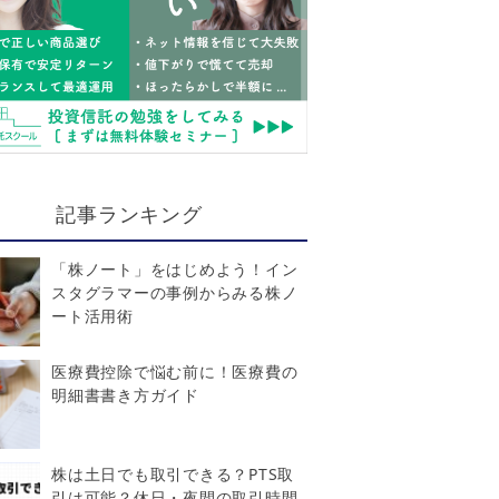
記事ランキング
「株ノート」をはじめよう！イン
スタグラマーの事例からみる株ノ
ート活用術
医療費控除で悩む前に！医療費の
明細書書き方ガイド
株は土日でも取引できる？PTS取
引は可能？休日・夜間の取引時間