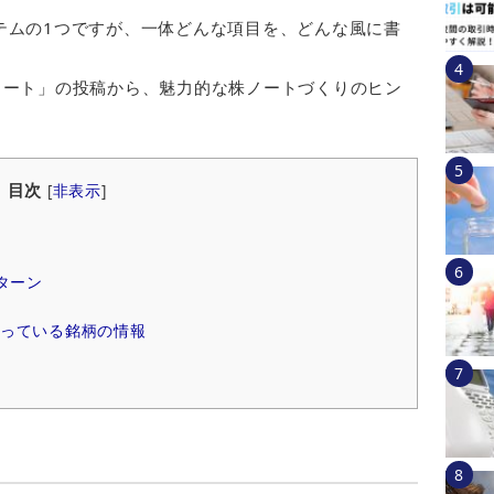
テムの1つですが、一体どんな項目を、どんな風に書
ノート」の投稿から、魅力的な株ノートづくりのヒン
目次
[
非表示
]
ターン
っている銘柄の情報