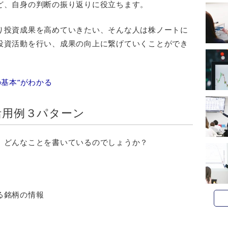
ど、自身の判断の振り返りに役立ちます。
り投資成果を高めていきたい、そんな人は株ノートに
投資活動を行い、成果の向上に繋げていくことができ
基本”がわかる
活用例３パターン
、どんなことを書いているのでしょうか？
。
る銘柄の情報