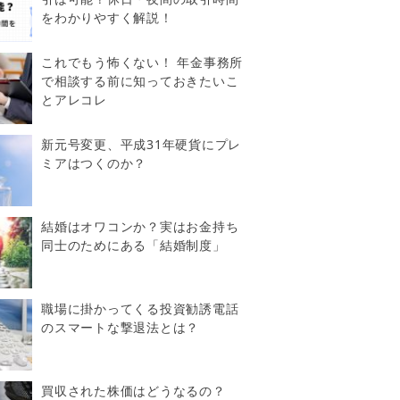
をわかりやすく解説！
これでもう怖くない！ 年金事務所
で相談する前に知っておきたいこ
とアレコレ
新元号変更、平成31年硬貨にプレ
ミアはつくのか？
結婚はオワコンか？実はお金持ち
同士のためにある「結婚制度」
職場に掛かってくる投資勧誘電話
のスマートな撃退法とは？
買収された株価はどうなるの？