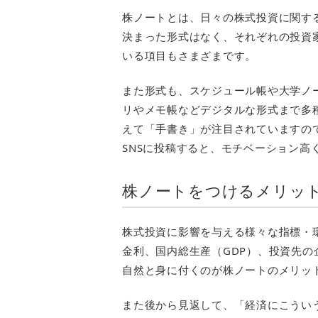
株ノートとは、日々の株式投資に関す
決まった形式はなく、それぞれの投資
いる項目もさまざまです。
また形式も、スケジュール帳や大学ノ
リやメモ帳などデジタルな形式まで多種
えて「手書き」が注目されていますの
SNSに投稿すると、モチベーション高
株ノートをつけるメリッ
株式投資に影響を与える様々な指標・
金利、国内総生産（GDP）、投資先の
自然と身に付くのが株ノートのメリッ
また後から見返して、「経済にこうい