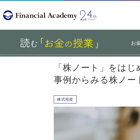
お
「株ノート」をはじ
事例からみる株ノー
株式投資