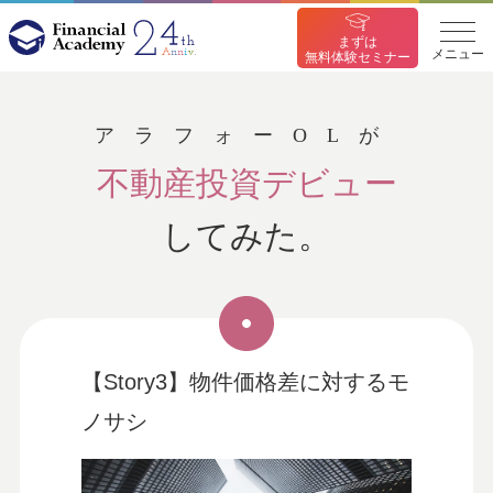
まずは
メニュー
無料体験セミナー
アラフォーOLが
不動産投資デビュー
してみた。
【Story3】物件価格差に対するモ
ノサシ