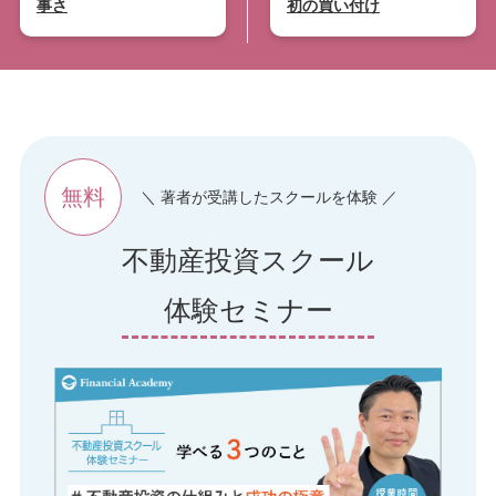
事さ
初の買い付け
無料
＼ 著者が受講したスクールを体験 ／
不動産投資スクール
体験セミナー