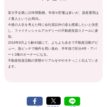
某大手企業に22年間勤務。年収や貯蓄は多いが、資産運用は
ド素人というお局OL。
今後の人生を考えた時に会社員以外の道も模索したいと決意
し、ファイナンシャルアカデミーの不動産投資スクールに参
加。
2018年8月より齢43歳にて、よちよち歩きで不動産活動デビ
ュー。急ピッチで物件を買い進め、半年強で区分4件・アパ
ート2棟のオーナーになる。
不動産投資活動の実態やリアルをややネチっこく伝えていき
ます。
ツイート