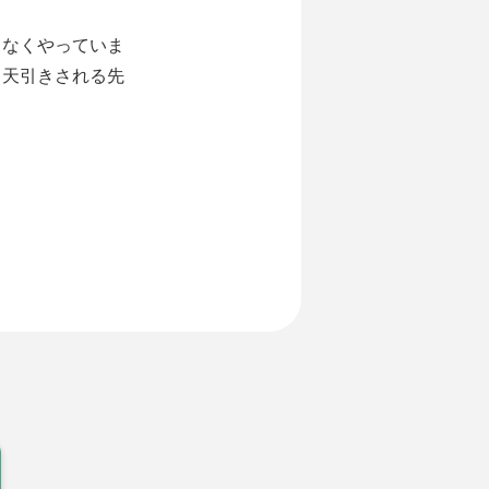
となくやっていま
ら天引きされる先