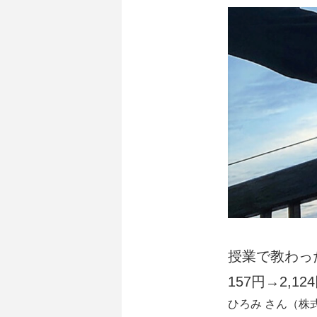
授業で教わっ
157円→2,1
​ひろみ さん（