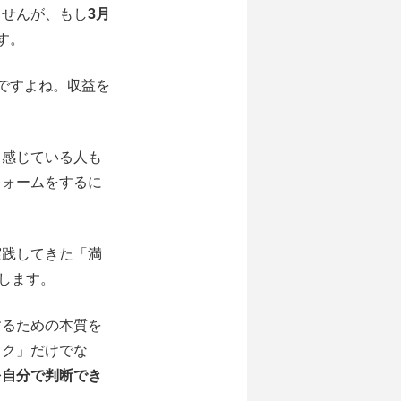
ませんが、もし
3月
す。
ですよね。収益を
と感じている人も
フォームをするに
実践してきた「満
催します。
するための本質を
ック」だけでな
を自分で判断でき