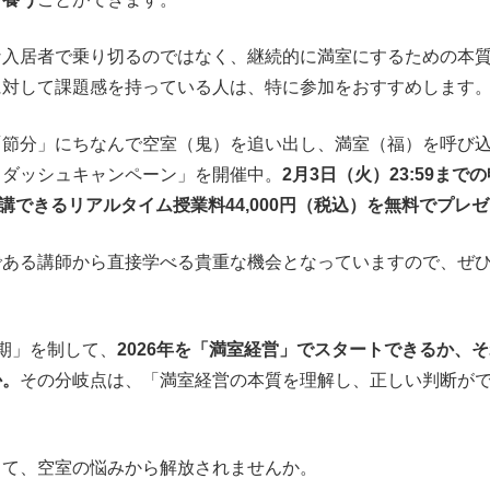
な入居者で乗り切るのではなく、継続的に満室にするための本
に対して課題感を持っている人は、特に参加をおすすめします
「節分」にちなんで空室（鬼）を追い出し、満室（福）を呼び
トダッシュキャンペーン」を開催中。
2月3日（火）23:59ま
受講できるリアルタイム授業料44,000円（税込）を無料でプレ
である講師から直接学べる貴重な機会となっていますので、ぜ
期」を制して、
2026年を「満室経営」でスタートできるか、
か。
その分岐点は、「満室経営の本質を理解し、正しい判断が
して、空室の悩みから解放されませんか。