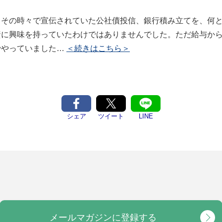
、その時々で宣伝されていた公社債投信、銀行積み立てを、何
資に興味を持っていたわけではありませんでした。ただ給与か
でやっていました…
＜続きはこちら＞
シェア
ツイート
LINE
メールマガジンに登録する