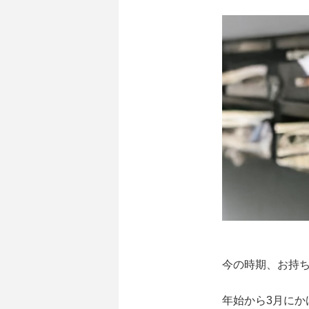
今の時期、お持
年始から3月に