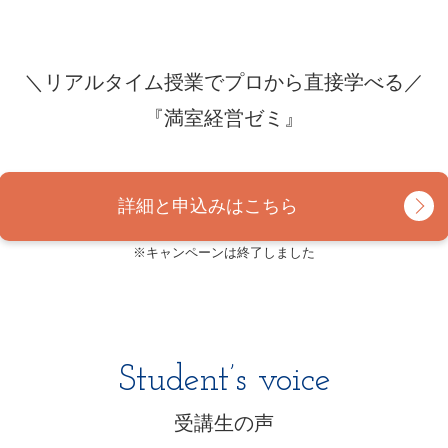
＼リアルタイム授業でプロから直接学べる／
『満室経営ゼミ』
詳細と申込みはこちら
※キャンペーンは終了しました
Student’s voice
受講生の声