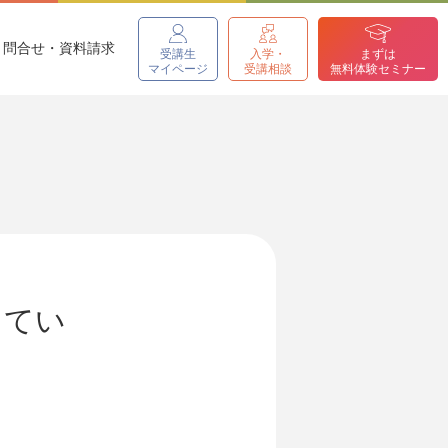
問合せ・資料請求
受講生
入学・
まずは
マイページ
受講相談
無料体験セミナー
ってい