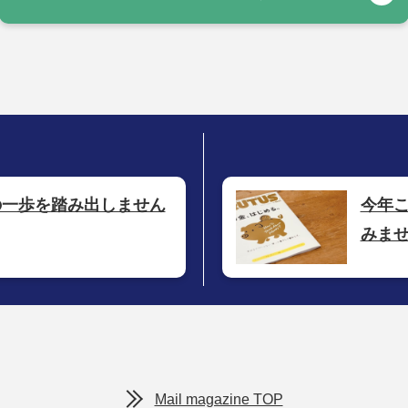
の一歩を踏み出しません
今年
みま
Mail magazine TOP