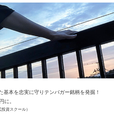
た基本を忠実に守りテンバガー銘柄を発掘！
24円に。
株式投資スクール）