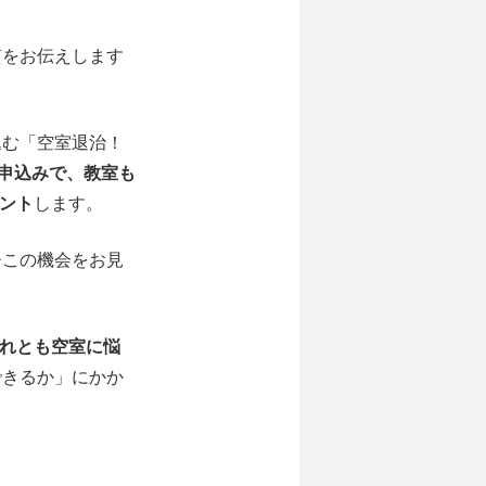
質をお伝えします
。
込む「空室退治！
での申込みで、教室も
ゼント
します。
ひこの機会をお見
それとも空室に悩
できるか」にかか