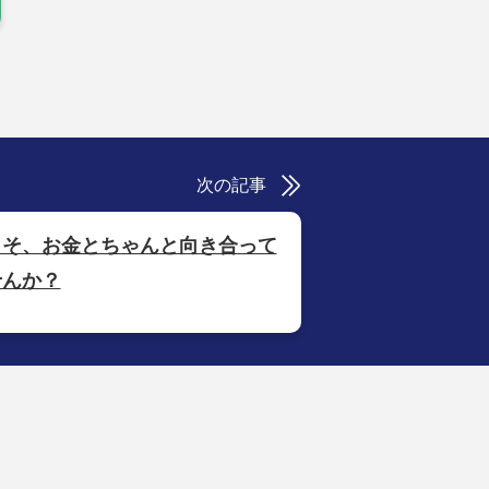
次の記事
こそ、お金とちゃんと向き合って
せんか？