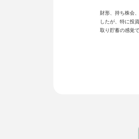
財形、持ち株会
したが、特に投
取り貯蓄の感覚