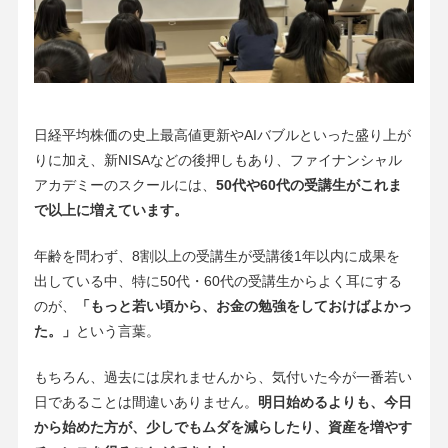
日経平均株価の史上最高値更新やAIバブルといった盛り上が
りに加え、新NISAなどの後押しもあり、ファイナンシャル
アカデミーのスクールには、
50代や60代の受講生がこれま
で以上に増えています。
年齢を問わず、8割以上の受講生が受講後1年以内に成果を
出している中、特に50代・60代の受講生からよく耳にする
のが、
「もっと若い頃から、お金の勉強をしておけばよかっ
た。」
という言葉。
もちろん、過去には戻れませんから、気付いた今が一番若い
日であることは間違いありません。
明日始めるよりも、今日
から始めた方が、少しでもムダを減らしたり、資産を増やす