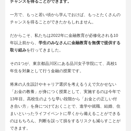
チャンスを得ることができます。
一方で、もっと若い頃から学んでおけば、もっとたくさんの
チャンスを得ることができたかもしれません。
だからこそ、私たちは2022年に金融教育が必修化される10
年以上前から、
学生のみなさんに金融教育を無償で提供する
取り組み
を行ってきました。
その1つが、東京都品川区にある品川女子学院にて、高校1
年生を対象として行う金融の授業です。
将来の人生設計やキャリア選択を考えるうえで欠かせない
「お金の教養」が身につく授業として、実施するのは今年で
13年目。高校生のような早い段階から「お金との正しい付
き合い方」を身につけておくことで、進学や就職、結婚、住
まいといったライフイベントに早くから備えることができる
のはもちろん、判断を誤って損をするリスクも減らすことが
できます。