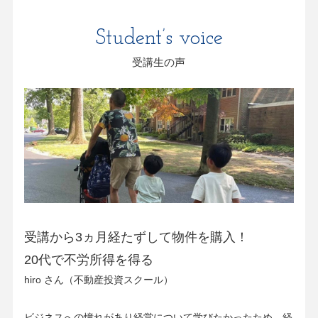
Student’s voice
受講生の声
受講から3ヵ月経たずして物件を購入！
20代で不労所得を得る
​hiro さん（不動産投資スクール）
ビジネスへの憧れがあり経営について学びたかったため、経