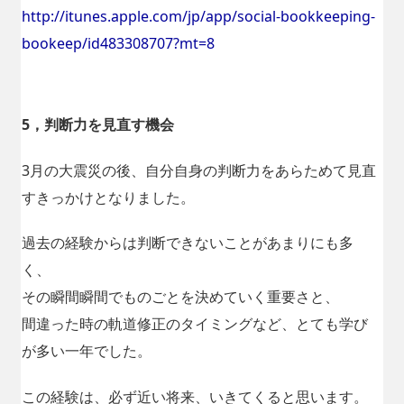
http://itunes.apple.com/jp/app/social-bookkeeping-
bookeep/id483308707?mt=8
5，判断力を見直す機会
3月の大震災の後、自分自身の判断力をあらためて見直
すきっかけとなりました。
過去の経験からは判断できないことがあまりにも多
く、
その瞬間瞬間でものごとを決めていく重要さと、
間違った時の軌道修正のタイミングなど、とても学び
が多い一年でした。
この経験は、必ず近い将来、いきてくると思います。