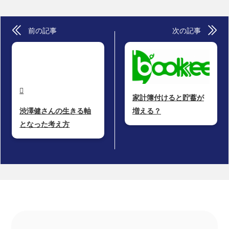
前の記事
次の記事

家計簿付けると貯蓄が
渋澤健さんの生きる軸
増える？
となった考え方