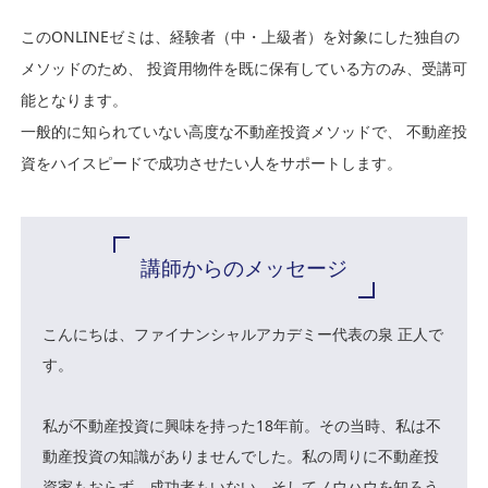
このONLINEゼミは、経験者（中・上級者）を対象にした独自の
メソッドのため、
投資用物件を既に保有している方のみ、受講可
能となります。
一般的に知られていない高度な不動産投資メソッドで、
不動産投
資をハイスピードで成功させたい人をサポートします。
講師からのメッセージ
こんにちは、ファイナンシャルアカデミー代表の泉 正人で
す。
私が不動産投資に興味を持った18年前。その当時、私は不
動産投資の知識がありませんでした。私の周りに不動産投
資家もおらず、成功者もいない。そしてノウハウを知ろう