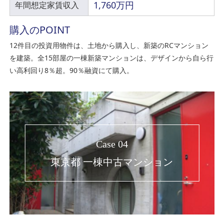
1,760万円
年間想定家賃収入
購入のPOINT
12件目の投資用物件は、土地から購入し、新築のRCマンション
を建築。全15部屋の一棟新築マンションは、デザインから自ら行
い高利回り8％超。90％融資にて購入。
Case 04
東京都 一棟中古マンション