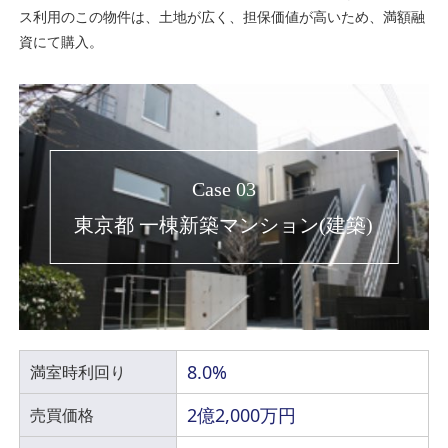
ス利用のこの物件は、土地が広く、担保価値が高いため、満額融
資にて購入。
Case 03
東京都 一棟新築マンション(建築)
8.0%
満室時利回り
2億2,000万円
売買価格