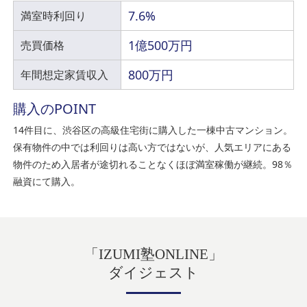
7.6%
満室時利回り
1億500万円
売買価格
800万円
年間想定家賃収入
購入のPOINT
14件目に、渋谷区の高級住宅街に購入した一棟中古マンション。
保有物件の中では利回りは高い方ではないが、人気エリアにある
物件のため入居者が途切れることなくほぼ満室稼働が継続。98％
融資にて購入。
「
」
IZUMI塾ONLINE
ダイジェスト