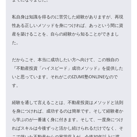
私自身は知識を得るのに苦労した経験がありますが、再現
性ある正しいメソッドを身につければ、あっという間に資
産を築けることを、自らの経験から知ることができまし
た。
だからこそ、本当に成功したい方へ向けて、この独自の
『不動産投資「ハイスピード」成功メソッド』を提供した
いと思っています。それがこのIZUMI塾ONLINEなので
す。
経験を通して言えることは、不動産投資はメソッドと法則
を身につければ、成功するのは簡単です。そして経験者か
ら学ぶのが一番速く身に付きます。そして、一度身につけ
ればスキルは今後ずっと活かし続けられるだけでなく、そ
こで築いた不動産からの家賃収入が、今後30年以上に渡