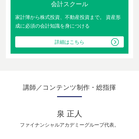
会計スクール
家計簿から株式投資、不動産投資まで。
資産形
成に必須の会計知識を身につける
詳細はこちら
講師／コンテンツ制作・総指揮
泉 正人
ファイナンシャルアカデミーグループ代表。