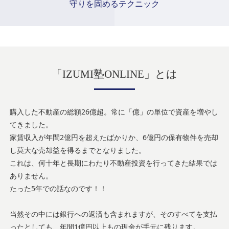
守りを固めるテクニック
「
」とは
IZUMI塾ONLINE
購入した不動産の総額26億超。常に「億」の単位で資産を増やし
てきました。
家賃収入が年間2億円を超えたばかりか、6億円の保有物件を売却
し莫大な売却益を得るまでとなりました。
これは、何十年と長期にわたり不動産投資を行ってきた結果では
ありません。
たった5年での話なのです！！
当然その中には銀行への返済も含まれますが、そのすべてを支払
ったとしても、年間1億円以上もの現金が手元に残ります。