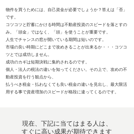
物件を買うためには、自己資金が必要でしょうか？答えは「否」
です。
コツコツと貯蓄にかける時間は不動産投資のスピードを落とすの
み。「頭金」ではなく、「頭」を使うことが重要です。
人生でチャンスの窓が開いている期間は短いのです。
市場の良い時期にどこまで攻めきることが出来るか・・・コツコ
ツとでは成功しません。
成功のカギは短期決戦に集約されるのです。
個人・法人の税法の違いを知ってください。その上で、攻めの不
動産投資を行う観点から、
払うべき税金・払わなくても良い税金の違いを見出し、最大限活
用する事で資産増加のスピードが格段に違ってくるのです。
現在、下記に当てはまる人は、
すぐに高い成果が期待できます