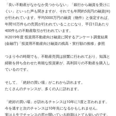
「良い不動産がなかなか見つからない」「銀行から融資を受けに
くい」といった声も聞きますが、それでも年間約5兆円の融資(※)
が行われています。平均5000万円の融資（物件）と仮定すれば、
年間10万件もの売買が行われていることになり、平日1日あたり
400件もの不動産取引が行われています。
※2019年度 投資用不動産向け融資に関するアンケート調査結果
(金融庁)「投資用不動産向け融資の残高・実行額の推移」参照
つまり今の時期でも、不動産売買は頻繁に行われており、知識と
経験を持ち合わせた有能な投資家が、高利回りの不動産を購入し
ているのです。
そして、「絶好の買い場」がこれから訪れます。
たくさんのチャンスが、多くの人に訪れます。
「絶好の買い場」が訪れるチャンスは10年に1度と言われます。
今を逃すと次のチャンスは10年先になるかもしれません。
実は人生でチャンスの窓が開いている時期はとても短いのです。