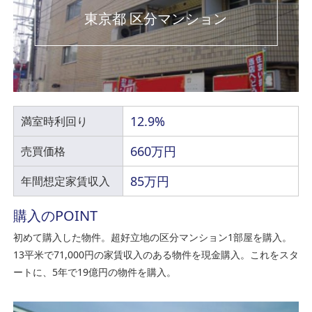
東京都 区分マンション
12.9%
満室時利回り
660万円
売買価格
85万円
年間想定家賃収入
購入のPOINT
初めて購入した物件。超好立地の区分マンション1部屋を購入。
13平米で71,000円の家賃収入のある物件を現金購入。これをスタ
ートに、5年で19億円の物件を購入。