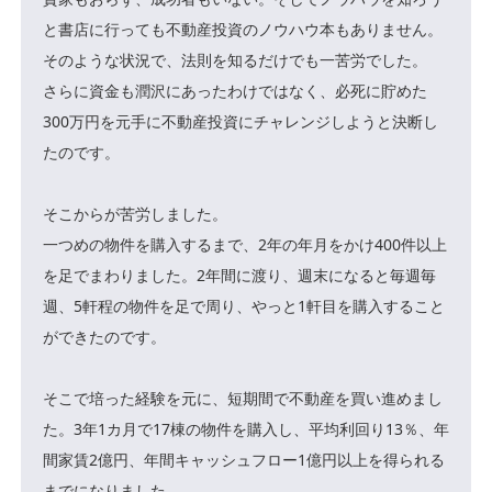
と書店に行っても不動産投資のノウハウ本もありません。
そのような状況で、法則を知るだけでも一苦労でした。
さらに資金も潤沢にあったわけではなく、必死に貯めた
300万円を元手に不動産投資にチャレンジしようと決断し
たのです。
そこからが苦労しました。
一つめの物件を購入するまで、2年の年月をかけ400件以上
を足でまわりました。2年間に渡り、週末になると毎週毎
週、5軒程の物件を足で周り、やっと1軒目を購入すること
ができたのです。
そこで培った経験を元に、短期間で不動産を買い進めまし
た。3年1カ月で17棟の物件を購入し、平均利回り13％、年
間家賃2億円、年間キャッシュフロー1億円以上を得られる
までになりました。