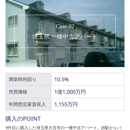
Case 02
埼玉県 一棟中古アパート
10.5%
満室時利回り
1億1,000万円
売買価格
1,155万円
年間想定家賃収入
購入のPOINT
9件目に購入した埼玉県大宮市の一棟中古アパート。JR駅からバ