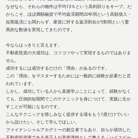
なぜなら、それらの物件は平均13％という高利回りをキープ。だ
からこそ、ほぼ満額融資で平均返済期間20年弱という高額借入・
短期返済にも関わらず、家賃に対する返済割合が5割弱という驚
異的な数値を実現してきたのです。
今ならはっきりと言えます。
不動産投資の大成功は、コツコツやって実現するものではありま
せん。
成功するには成功するだけの「理由」があるのです。
この「理由」をマスターするためには一般的に経験が必要だと言
われています。
しかし、成功している人から直接学ぶことによって、経験がなく
ても、圧倒的短期間でこのテクニックを身につけて、実践に生か
すことが可能になるのです。
こんなテクニックを惜しみなく提供する場をもう1度だけでいい
から設けたい。そして学んでほしい。
ファイナンシャルアカデミーの創立者でもあり、自らが成功した
不動産投資家である泉正人が直接講師として教える「ハイスピー