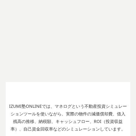
IZUMI塾ONLINEでは、マネログという不動産投資シミュレー
ションツールを使いながら、実際の物件の減価償却費、借入
残高の推移、納税額、キャッシュフロー、ROI（投資収益
率）、自己資金回収率などのシミュレーションしています。