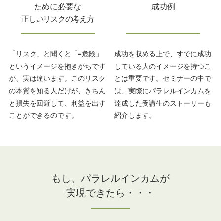
ために必要な
成功例
正しいリスクの考え方
「リスク」と聞くと「=危険」
成功を収める上で、すでに成功
というイメージを抱きがちです
している人のイメージを持つこ
が、実は違います。このリスク
とは重要です。セミナーの中で
の本質を知る人だけが、きちん
は、実際にパラレルインカムを
と損失を回避して、利益を出す
達成した受講生のストーリーも
ことができるのです。
紹介します。
もし、パラレルインカムが
実現できたら・・・