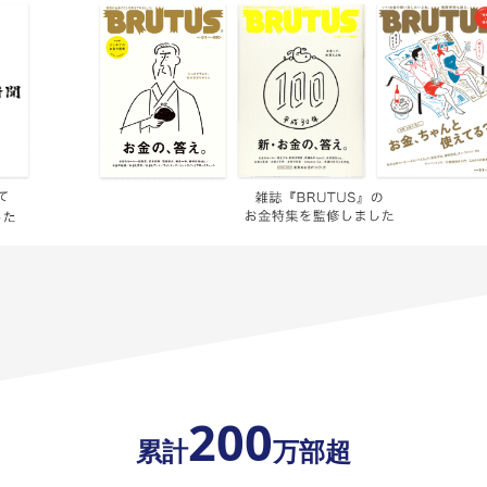
200
累計
万部超