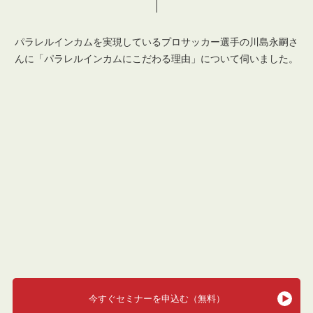
パラレルインカムを実現しているプロサッカー選手の川島永嗣さ
んに
「パラレルインカムにこだわる理由」について伺いました。
今すぐセミナーを申込む（無料）