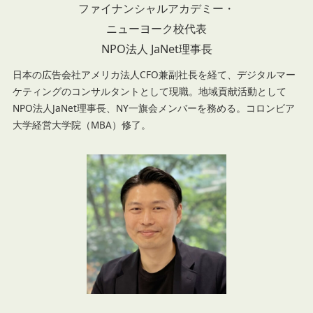
ファイナンシャルアカデミー・
ニューヨーク校代表
NPO法人 JaNet理事長
日本の広告会社アメリカ法人CFO兼副社長を経て、デジタルマー
ケティングのコンサルタントとして現職。地域貢献活動として
NPO法人JaNet理事長、NY一旗会メンバーを務める。コロンビア
大学経営大学院（MBA）修了。