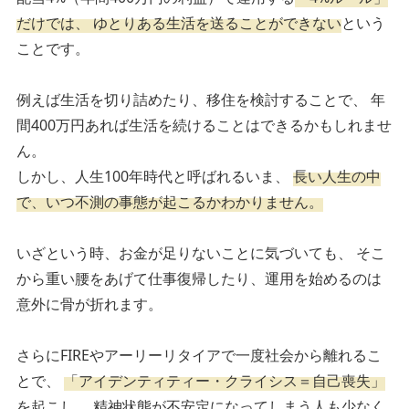
だけでは、
ゆとりある生活を送ることができない
という
ことです。
例えば生活を切り詰めたり、移住を検討することで、
年
間400万円あれば生活を続けることはできるかもしれませ
ん。
しかし、人生100年時代と呼ばれるいま、
長い人生の中
で、いつ不測の事態が起こるかわかりません。
いざという時、お金が足りないことに気づいても、
そこ
から重い腰をあげて仕事復帰したり、運用を始めるのは
意外に骨が折れます。
さらにFIREやアーリーリタイアで一度社会から離れるこ
とで、
「アイデンティティー・クライシス＝自己喪失」
を起こし、
精神状態が不安定になってしまう人も少なく