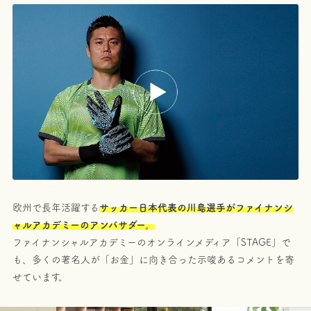
欧州で長年活躍する
サッカー日本代表の川島選手がファイナンシ
ャルアカデミーのアンバサダー。
ファイナンシャルアカデミーのオンラインメディア「STAGE」で
も、多くの著名人が「お金」に向き合った示唆あるコメントを寄
せています。