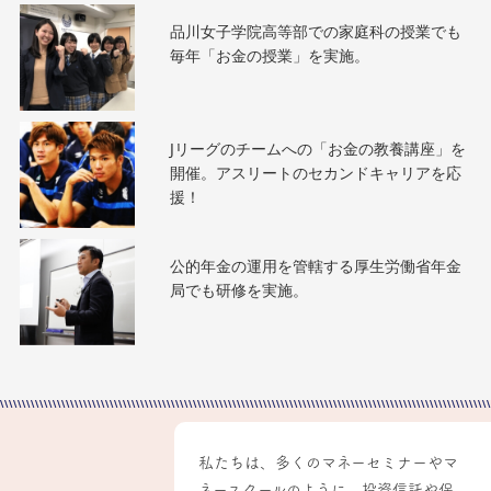
品川女子学院高等部での家庭科の授業でも
毎年「お金の授業」を実施。
Jリーグのチームへの「お金の教養講座」を
開催。アスリートのセカンドキャリアを応
援！
公的年金の運用を管轄する厚生労働省年金
局でも研修を実施。
私たちは、多くのマネーセミナーやマ
ネースクールのように、投資信託や保