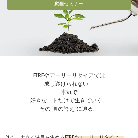
動画セミナー
FIREやアーリーリタイアでは
成し遂げられない。
本気で
「好きなコトだけで生きていく。」
その”真の答え”に迫る。
昨今、大きく注目を集める
FIREやアーリーリタイア。