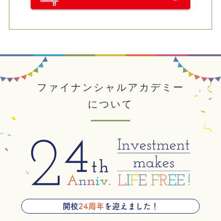
ファイナンシャルアカデミー
について
開校
24周年
を迎えました！