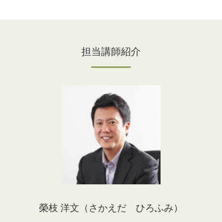
担当講師紹介
榮枝 洋文（さかえだ ひろふみ）