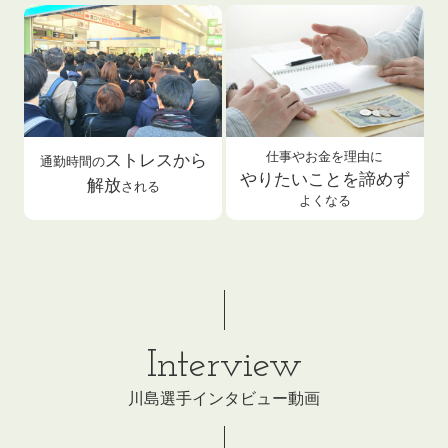
仕事やお金を理由に
ストレスから
通勤時間の
やりたいことを諦めず
解放
される
よくなる
Interview
川島選手インタビュー動画