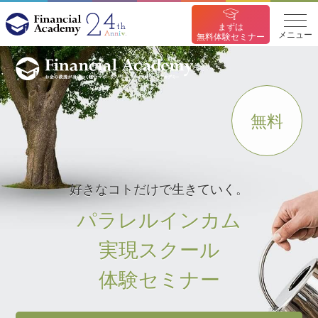
まずは
メニュー
無料体験セミナー
無料
好きなコトだけで生きていく。
パラレルインカム
実現スクール
体験セミナー