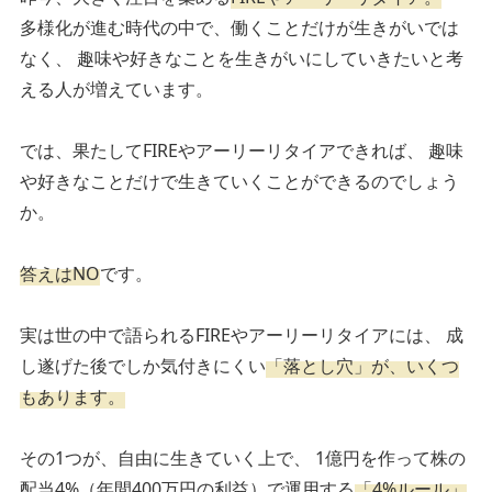
多様化が進む時代の中で、働くことだけが生きがいでは
なく、
趣味や好きなことを生きがいにしていきたいと考
える人が増えています。
では、果たしてFIREやアーリーリタイアできれば、
趣味
や好きなことだけで生きていくことができるのでしょう
か。
答えはNO
です。
実は世の中で語られるFIREやアーリーリタイアには、
成
し遂げた後でしか気付きにくい
「落とし穴」が、いくつ
もあります。
その1つが、自由に生きていく上で、
1億円を作って株の
配当4%（年間400万円の利益）で運用する
「4%ルール」