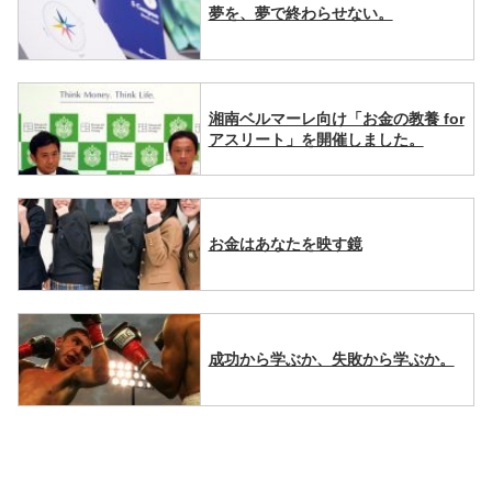
夢を、夢で終わらせない。
湘南ベルマーレ向け「お金の教養 for
アスリート」を開催しました。
お金はあなたを映す鏡
成功から学ぶか、失敗から学ぶか。