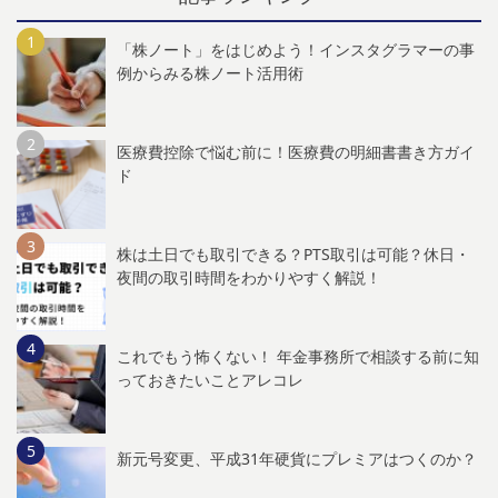
「株ノート」をはじめよう！インスタグラマーの事
例からみる株ノート活用術
医療費控除で悩む前に！医療費の明細書書き方ガイ
ド
株は土日でも取引できる？PTS取引は可能？休日・
夜間の取引時間をわかりやすく解説！
これでもう怖くない！ 年金事務所で相談する前に知
っておきたいことアレコレ
新元号変更、平成31年硬貨にプレミアはつくのか？