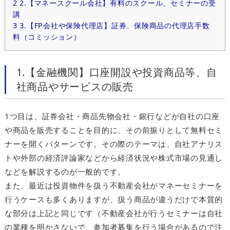
2
2.【マネースクール会社】有料のスクール、セミナーの受
講
3
3.【FP会社や保険代理店】証券、保険商品の代理店手数
料（コミッション）
1.【金融機関】口座開設や投資商品等、自
社商品やサービスの販売
1つ目は、証券会社・商品先物会社・銀行などが自社の口座
や商品を販売することを目的に、その前振りとして無料セミ
ナーを開くパターンです。その際のテーマは、自社アナリス
トや外部の経済評論家などから経済状況や株式市場の見通し
などを解説するのが一般的です。
また、最近は投資物件を扱う不動産会社がマネーセミナーを
行うケースも多くありますが、扱う商品が違うだけで本質的
な部分は上記と同じです（不動産会社が行うセミナーは自社
の業種を明かさないで、参加者募集を行う場合があるので注