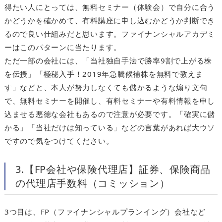
得たい人にとっては、無料セミナー（体験会）で自分に合う
かどうかを確かめて、有料講座に申し込むかどうか判断でき
るので良い仕組みだと思います。ファイナンシャルアカデミ
ーはこのパターンに当たります。
ただ一部の会社には、「当社独自手法で勝率9割で上がる株
を伝授」「極秘入手！2019年急騰候補株を無料で教えま
す」などと、本人が努力しなくても儲かるような煽り文句
で、無料セミナーを開催し、有料セミナーや有料情報を申し
込ませる悪徳な会社もあるので注意が必要です。「確実に儲
かる」「当社だけは知っている」などの言葉があれば大ウソ
ですので気をつけてください。
3.【FP会社や保険代理店】証券、保険商品
の代理店手数料（コミッション）
3つ目は、FP（ファイナンシャルプランイング）会社など