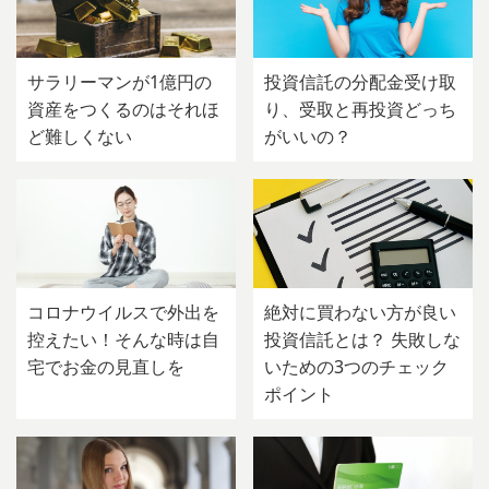
サラリーマンが1億円の
投資信託の分配金受け取
資産をつくるのはそれほ
り、受取と再投資どっち
ど難しくない
がいいの？
コロナウイルスで外出を
絶対に買わない方が良い
控えたい！そんな時は自
投資信託とは？ 失敗しな
宅でお金の見直しを
いための3つのチェック
ポイント