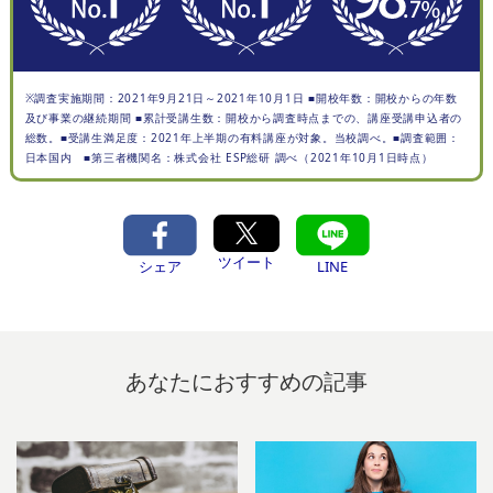
※調査実施期間：2021年9月21日～2021年10月1日 ■開校年数：開校からの年数
及び事業の継続期間 ■累計受講生数：開校から調査時点までの、講座受講申込者の
総数。■受講生満足度：2021年上半期の有料講座が対象。当校調べ。■調査範囲：
日本国内 ■第三者機関名：株式会社 ESP総研 調べ（2021年10月1日時点）
ツイート
シェア
LINE
あなたにおすすめの記事