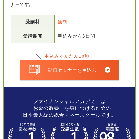
ナーです。
受講料
無料
受講期間
申込みから3日間
申込みかんたん30秒！
動画セミナーを申込む
ファイナンシャルアカデミーは
「お金の教養」を身につけるための
日本最大級の総合マネースクールです。