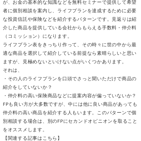
が、お金の基本的な知識などを無料セミナーで提供して希望
者に個別相談を案内し、ライフプランを達成するために必要
な投資信託や保険などを紹介するパターンです。見返りは紹
介した商品を提供している会社からもらえる手数料・仲介料
（コミッション）になります。
ライフプラン表をきっちり作って、その時々に世の中から最
適な商品を選択して紹介している前提なら素晴らしいと思い
ますが、見極めないといけない点がいくつかあります。
それは、
・その人のライフプランを口頭でさっと聞いただけで商品の
紹介をしていないか？
・仲介料の高い保険商品などに提案内容が偏っていないか？
FPも良い方が大多数ですが、中には他に良い商品があっても
仲介料の高い商品を紹介する人もいます。このパターンで個
別相談する場合は、別のFPにセカンドオピニオンを取ること
をオススメします。
【関連する記事はこちら】