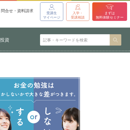
問合せ・資料請求
受講生
入学・
まずは
マイページ
受講相談
無料体験セミナー
貨投資