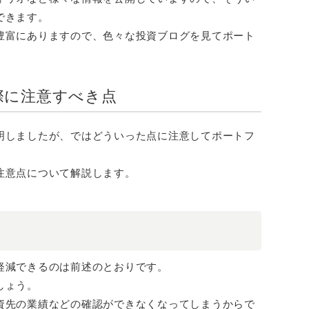
できます。
豊富にありますので、色々な投資ブログを見てポート
際に注意すべき点
明しましたが、ではどういった点に注意してポートフ
注意点について解説します。
軽減できるのは前述のとおりです。
しょう。
資先の業績などの確認ができなくなってしまうからで