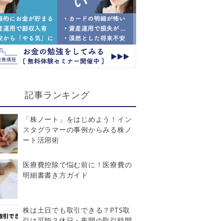
記事ランキング
「株ノート」をはじめよう！イン
スタグラマーの事例からみる株ノ
ート活用術
医療費控除で悩む前に！医療費の
明細書書き方ガイド
株は土日でも取引できる？PTS取
引は可能？休日・夜間の取引時間