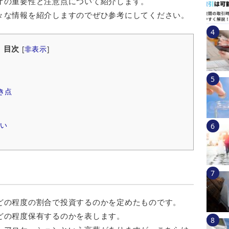
オの重要性と注意点について紹介します。
々な情報を紹介しますのでぜひ参考にしてください。
目次
[
非表示
]
き点
い
どの程度の割合で投資するのかを定めたものです。
どの程度保有するのかを表します。