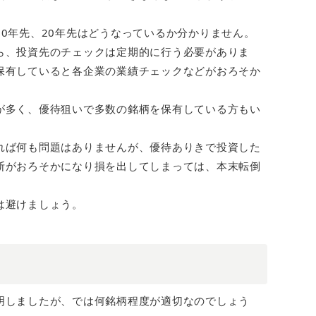
0年先、20年先はどうなっているか分かりません。
ら、投資先のチェックは定期的に行う必要がありま
保有していると各企業の業績チェックなどがおろそか
が多く、優待狙いで多数の銘柄を保有している方もい
れば何も問題はありませんが、優待ありきで投資した
断がおろそかになり損を出してしまっては、本末転倒
は避けましょう。
明しましたが、では何銘柄程度が適切なのでしょう