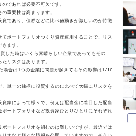
うのであれば必要不可欠です。
その重要性は高まります。
投資であり、債券などに比べ値動きが激しいのが特徴
せてポートフォリオつくり資産運用することで、リス
できます。
投資した時はいくら素晴らしい企業であってもその
ったリスクはあります。
た場合は1つの企業に問題が起きてもその影響は1/10
で、単一の銘柄に投資するのに比べて大幅にリスクを
投資家によって様々で、例えば配当金に着目した配当
金ポートフォリオなど投資家ひとりひとりにそれぞれ
りポートフォリオを組むのは難しいですが、最近では
ォリオなど様々な情報を公開していますので、そうい