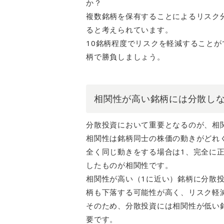
か？
複数銘柄を保有することによるリスク
ると考えられています。
10銘柄程度でリスクを軽減すること
柄で勝負しましょう。
相関性が高い銘柄には分散し
分散投資において重要となるのが、相
相関性は銘柄同士の株価の動きがどれ
全く同じ動きをする場合は1、完全に正
したものが相関性です。
相関性が高い（1に近い）銘柄に分散
柄も下落する可能性が高く、リスク軽
そのため、分散投資には相関性が低い
要です。