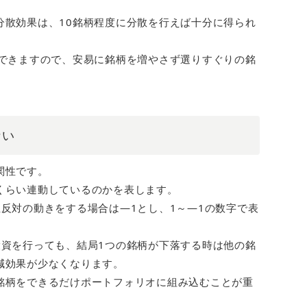
分散効果は、10銘柄程度に分散を行えば十分に得られ
ができますので、安易に銘柄を増やさず選りすぐりの銘
ない
関性です。
くらい連動しているのかを表します。
反対の動きをする場合は―1とし、1～―1の数字で表
投資を行っても、結局1つの銘柄が下落する時は他の銘
減効果が少なくなります。
銘柄をできるだけポートフォリオに組み込むことが重