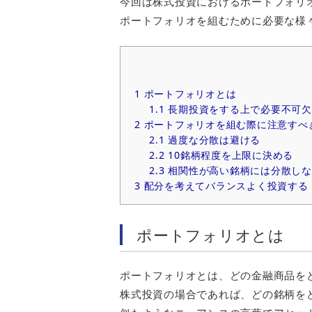
今回は株式投資におけるポートフォリ
ポートフォリオを組むために必要な様
1
ポートフォリオとは
1.1
長期投資をする上で必要不可欠
2
ポートフォリオを組む際に注意すべ
2.1
過度な分散は避ける
2.2
10銘柄程度を上限に決める
2.3
相関性が高い銘柄には分散しな
3
配分を考えてバランスよく投資する
ポートフォリオとは
ポートフォリオとは、どの金融商品を
株式投資の場合であれば、どの銘柄を