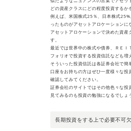
似たようなニュアンスの言葉でアセッ
どの資産クラスにどの程度投資するか
例えば、米国株式25％、日本株式25%
ったものがアセットアロケーションに
アセットアロケーションで決めた資産
す。
最近では世界中の株式や債券、ＲＥＩ
フォリオで投資する投資信託なども増
そういった投資信託は各証券会社で簡
口座をお持ちの方はぜひ一度様々な投
確認してみてください。
証券会社のサイトではその他色々な投
見てみるのも投資の勉強になるでしょ
長期投資をする上で必要不可