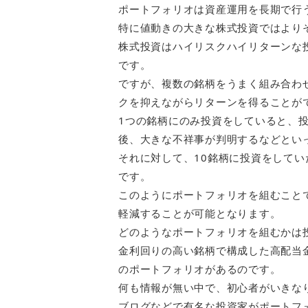
ポートフォリオは資産運用を長期で行
特に値動きの大きな株式投資ではより
株式投資はハイリスクハイリターンな
です。
ですが、複数の銘柄をうまく組み合わ
クを抑えながらリターンを得ることが
1つの銘柄にのみ投資をしていると、
後、大きな不祥事が判明するなどとい
それに対して、10銘柄に投資をしてい
です。
このようにポートフォリオを組むこと
軽減することが可能となります。
どのようなポートフォリオを組むかは
金利回りの高い銘柄で構成した高配当
のポートフォリオがあるのです。
何も情報が無い中で、初心者がいきな
ブログなどで有名な投資家がポートフ