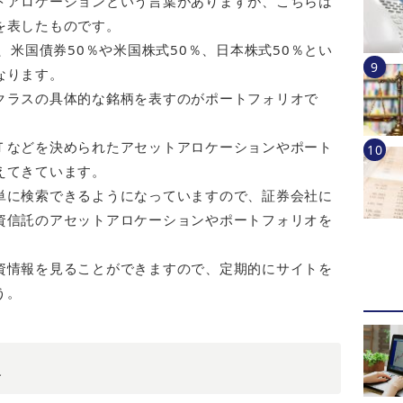
トアロケーションという言葉がありますが、こちらは
を表したものです。
、米国債券50％や米国株式50％、日本株式50％とい
なります。
クラスの具体的な銘柄を表すのがポートフォリオで
Ｔなどを決められたアセットアロケーションやポート
えてきています。
単に検索できるようになっていますので、証券会社に
資信託のアセットアロケーションやポートフォリオを
資情報を見ることができますので、定期的にサイトを
う。
欠