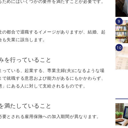
るためにはいくつかの要件を満たすことが必要です。
社の都合で退職するイメージがありますが、結婚、起
合も失業に該当します。
みを行っていること
っている、起業する、専業主婦(夫)になるような場
まで就職する意思および能力があるにもかかわらず、
態」にある人に対して支給されるものです。
を満たしていること
必要とされる雇用保険への加入期間が異なります。