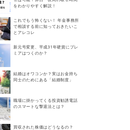
をわかりやすく解説！
これでもう怖くない！ 年金事務所
で相談する前に知っておきたいこ
とアレコレ
新元号変更、平成31年硬貨にプレ
ミアはつくのか？
結婚はオワコンか？実はお金持ち
同士のためにある「結婚制度」
職場に掛かってくる投資勧誘電話
のスマートな撃退法とは？
買収された株価はどうなるの？