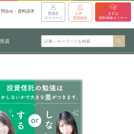
問合せ・資料請求
受講生
入学・
まずは
マイページ
受講相談
無料体験セミナー
貨投資