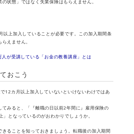
業の状態」ではなく失業保険はもらえません。
カ月以上加入していることが必要です。この加入期間条
もらえません。
万人が受講している「お金の教養講座」とは
っておこう
で12カ月以上加入していないといけないわけではあ
してみると、「『離職の日以前2年間に』雇用保険の
以上」となっているのがおわかりでしょうか。
できることを知っておきましょう。転職後の加入期間