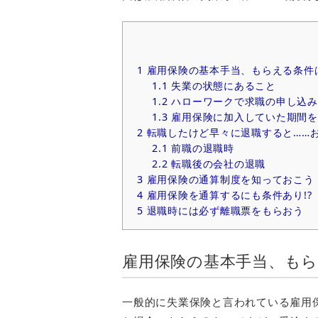
1
雇用保険の基本手当、もらえる条件
1.1
失業の状態にあること
1.2
ハローワークで求職の申し込み
1.3
雇用保険に加入していた期間を
2
転職したけど早々に退職すると……お
2.1
前職の退職時
2.2
転職後の会社の退職
3
雇用保険の通算制度を知っておこう
4
雇用保険を通算するにも条件あり!?
5
退職時には必ず離職票をもらおう
雇用保険の基本手当、も
一般的に失業保険と言われている雇用