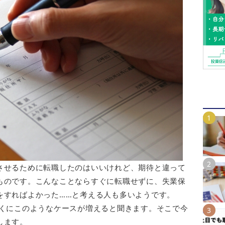
させるために転職したのはいいけれど、期待と違って
ものです。こんなことならすぐに転職せずに、失業保
をすればよかった……と考える人も多いようです。
とくにこのようなケースが増えると聞きます。そこで今
します。