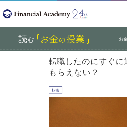
お
転職したのにすぐに
もらえない？
転職