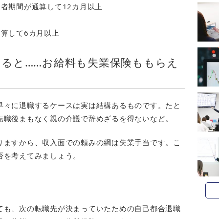
者期間が通算して12カ月以上
算して6カ月以上
ると……お給料も失業保険ももらえ
早々に退職するケースは実は結構あるものです。たと
転職後まもなく親の介護で辞めざるを得ないなど。
りますから、収入面での頼みの綱は失業手当です。こ
否を考えてみましょう。
ても、次の転職先が決まっていたための自己都合退職