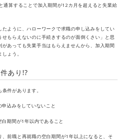
と通算することで加入期間が12カ月を超えると失業給
したように、ハローワークで求職の申し込みをしてい
うせもらえないのに手続きするのが面倒くさい」と思
利があっても失業手当はもらえませんから、加入期間
ましょう。
件あり!?
も条件があります。
の申込みをしていないこと
空白期間が1年以内であること
り、前職と再就職の空白期間が1年以上になると、そ