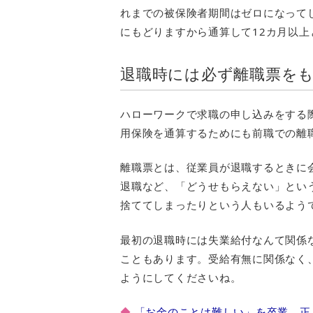
れまでの被保険者期間はゼロになって
にもどりますから通算して12カ月以
退職時には必ず離職票を
ハローワークで求職の申し込みをする
用保険を通算するためにも前職での離
離職票とは、従業員が退職するときに
退職など、「どうせもらえない」とい
捨ててしまったりという人もいるよう
最初の退職時には失業給付なんて関係
こともあります。受給有無に関係なく
ようにしてくださいね。
◆
「お金のことは難しい」を卒業。正