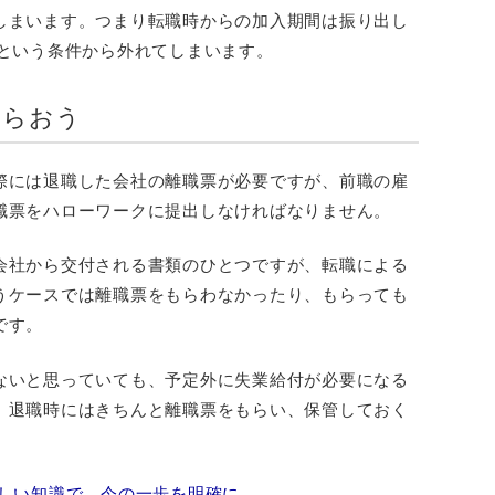
しまいます。つまり転職時からの加入期間は振り出し
上という条件から外れてしまいます。
もらおう
際には退職した会社の離職票が必要ですが、前職の雇
職票をハローワークに提出しなければなりません。
会社から交付される書類のひとつですが、転職による
うケースでは離職票をもらわなかったり、もらっても
です。
ないと思っていても、予定外に失業給付が必要になる
、退職時にはきちんと離職票をもらい、保管しておく
しい知識で、今の一歩を明確に