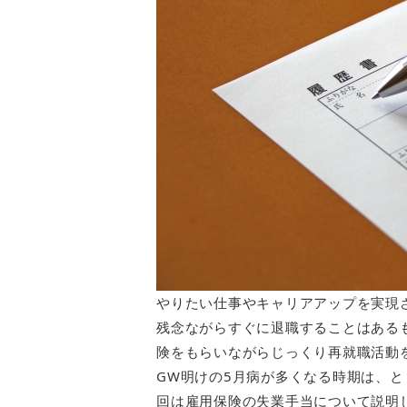
やりたい仕事やキャリアアップを実現
残念ながらすぐに退職することはある
険をもらいながらじっくり再就職活動
GW明けの5月病が多くなる時期は、
回は雇用保険の失業手当について説明