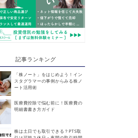
記事ランキング
「株ノート」をはじめよう！イン
スタグラマーの事例からみる株ノ
ート活用術
医療費控除で悩む前に！医療費の
明細書書き方ガイド
株は土日でも取引できる？PTS取
引は可能？休日・夜間の取引時間