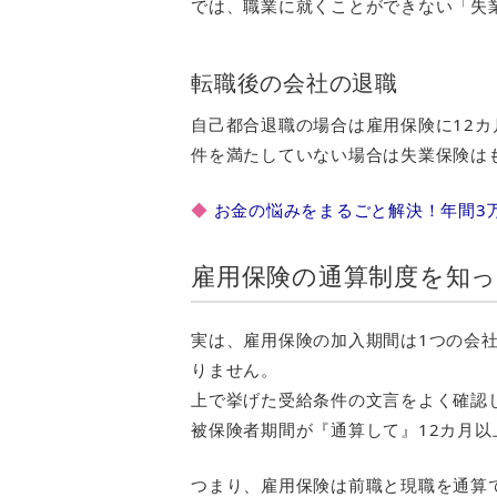
では、職業に就くことができない「失
転職後の会社の退職
自己都合退職の場合は雇用保険に12
件を満たしていない場合は失業保険は
◆
お金の悩みをまるごと解決！年間3
雇用保険の通算制度を知
実は、雇用保険の加入期間は1つの会社
りません。
上で挙げた受給条件の文言をよく確認
被保険者期間が『通算して』12カ月
つまり、雇用保険は前職と現職を通算