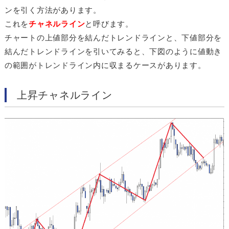
ンを引く方法があります。
これを
チャネルライン
と呼びます。
チャートの上値部分を結んだトレンドラインと、下値部分を
結んだトレンドラインを引いてみると、下図のように値動き
の範囲がトレンドライン内に収まるケースがあります。
上昇チャネルライン