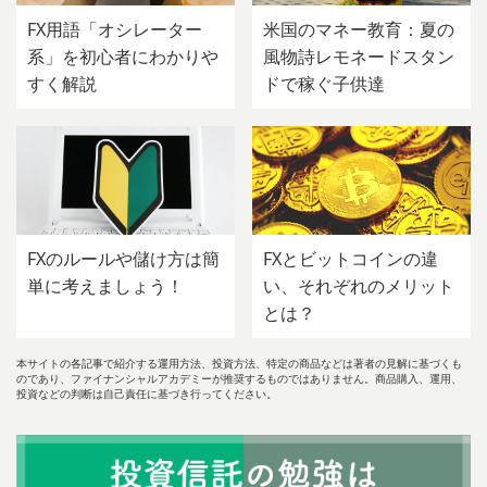
FX用語「オシレーター
米国のマネー教育：夏の
系」を初心者にわかりや
風物詩レモネードスタン
すく解説
ドで稼ぐ子供達
FXのルールや儲け方は簡
FXとビットコインの違
単に考えましょう！
い、それぞれのメリット
とは？
本サイトの各記事で紹介する運用方法、投資方法、特定の商品などは著者の見解に基づくも
のであり、ファイナンシャルアカデミーが推奨するものではありません。商品購入、運用、
投資などの判断は自己責任に基づき行ってください。