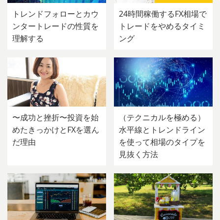
トレンドフォローとカウ
24時間稼働するFX相場で
ンタートレードの性質を
トレードをやめるタイミ
理解する
ング
〜成功と挫折〜投資を始
（テクニカルを極める）
めたきっかけとFXを選ん
水平線とトレンドライン
だ理由
を使って相場のタイプを
見抜く方法