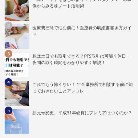
例からみる株ノート活用術
医療費控除で悩む前に！医療費の明細書書き方ガイ
ド
株は土日でも取引できる？PTS取引は可能？休日・
夜間の取引時間をわかりやすく解説！
これでもう怖くない！ 年金事務所で相談する前に知
っておきたいことアレコレ
新元号変更、平成31年硬貨にプレミアはつくのか？