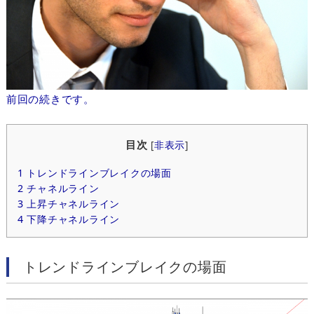
前回の続きです。
目次
[
非表示
]
1
トレンドラインブレイクの場面
2
チャネルライン
3
上昇チャネルライン
4
下降チャネルライン
トレンドラインブレイクの場面