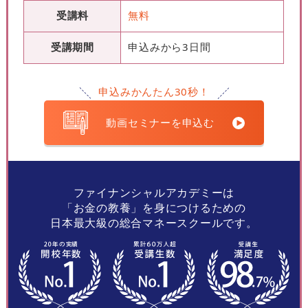
受講料
無料
受講期間
申込みから3日間
申込みかんたん30秒！
動画セミナーを申込む
ファイナンシャルアカデミーは
「お金の教養」を身につけるための
日本最大級の総合マネースクールです。