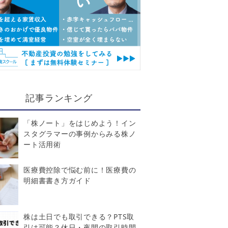
記事ランキング
「株ノート」をはじめよう！イン
スタグラマーの事例からみる株ノ
ート活用術
医療費控除で悩む前に！医療費の
明細書書き方ガイド
株は土日でも取引できる？PTS取
引は可能？休日・夜間の取引時間