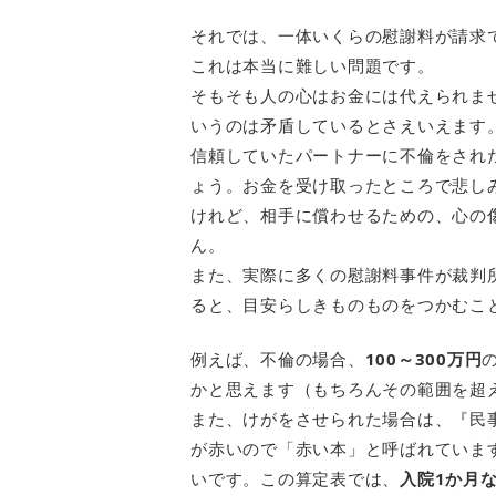
それでは、一体いくらの慰謝料が請求
これは本当に難しい問題です。
そもそも人の心はお金には代えられま
いうのは矛盾しているとさえいえます
信頼していたパートナーに不倫をされ
ょう。お金を受け取ったところで悲し
けれど、相手に償わせるための、心の
ん。
また、実際に多くの慰謝料事件が裁判
ると、目安らしきものものをつかむこ
例えば、不倫の場合、
100～300万円
かと思えます（もちろんその範囲を超
また、けがをさせられた場合は、『民
が赤いので「赤い本」と呼ばれていま
いです。この算定表では、
入院1か月な