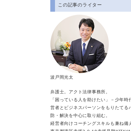
この記事のライター
波戸岡光太
弁護士。アクト法律事務所。
「困っている人を助けたい」－少年時代
営者とビジネスパーソンをもりたてる
防・解決を中心に取り組む。
経営者向けコーチングスキルも兼ね備
東京都港区赤坂3-9-18赤坂見附KITAY