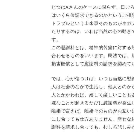
じつはAさんのケースに限らず、日ご
はいくら位請求できるのかというご相
トラブルという出来事そのものがネガ
たりするのは、いわば当然の心の動き
す。
この慰謝料とは、精神的苦痛に対する
合わせるものをいいます。民法では、
損害賠償として慰謝料の請求を認めて
では、心が傷つけば、いつも当然に慰
人は社会のなかで生活し、他人とのか
人とかかわれば、嬉しく楽しいことも
嫌なことが起きるたびに慰謝料が発生
離婚で言えば、離婚そのものがお互い
にし合っても仕方ありません。幸せな
謝料を請求し合っても、むしろ悲しみ