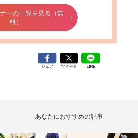
ナーの一覧を見る（無
料）
シェア
ツイート
LINE
あなたにおすすめの記事