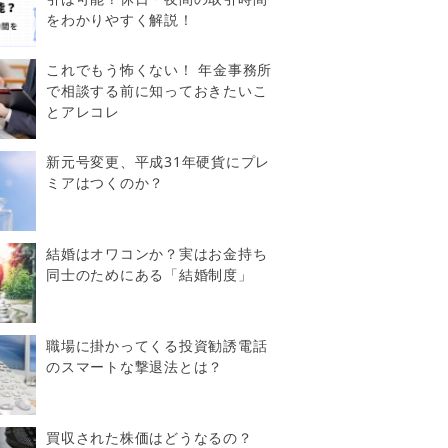
をわかりやすく解説！
これでもう怖くない！ 年金事務所
で相談する前に知っておきたいこ
とアレコレ
新元号変更、平成31年硬貨にプレ
ミアはつくのか？
結婚はオワコンか？実はお金持ち
同士のためにある「結婚制度」
職場に掛かってくる投資勧誘電話
のスマートな撃退法とは？
買収された株価はどうなるの？