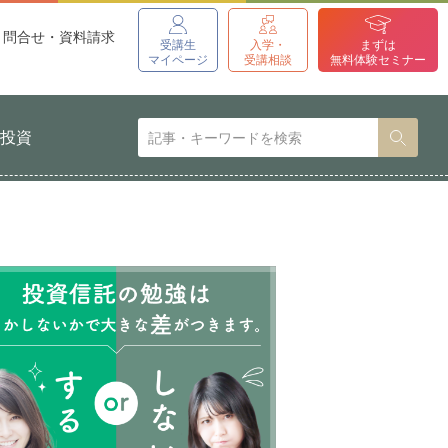
問合せ・資料請求
受講生
入学・
まずは
マイページ
受講相談
無料体験セミナー
貨投資