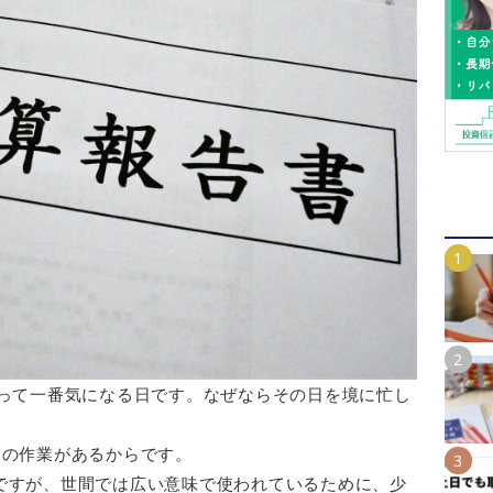
とって一番気になる日です。なぜならその日を境に忙し
」の作業があるからです。
ですが、世間では広い意味で使われているために、少