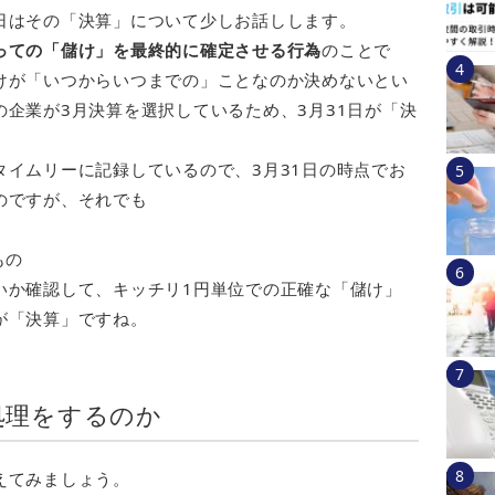
日はその「決算」について少しお話しします。
っての「儲け」を最終的に確定させる行為
のことで
けが「いつからいつまでの」ことなのか決めないとい
企業が3月決算を選択しているため、3月31日が「決
イムリーに記録しているので、3月31日の時点でお
のですが、それでも
もの
いか確認して、キッチリ1円単位での正確な「儲け」
が「決算」ですね。
処理をするのか
えてみましょう。