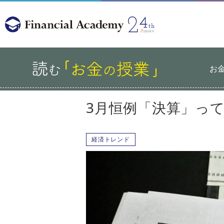
お
3月恒例「決算」っ
経済トレンド