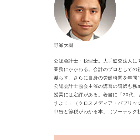
野瀬大樹
公認会計士・税理士。大手監査法人に
業務にかかわる。会計のプロとしての視
減らす。さらに自身の労働時間を年間1
公認会計士協会主催の講習の講師も務
授業には定評がある。著書に「20代
すよ！」（クロスメディア・パブリッシ
申告と節税がわかる本」（ソーテック