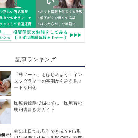
記事ランキング
「株ノート」をはじめよう！イン
スタグラマーの事例からみる株ノ
ート活用術
医療費控除で悩む前に！医療費の
明細書書き方ガイド
株は土日でも取引できる？PTS取
引は可能？休日・夜間の取引時間