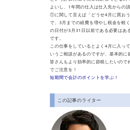
よいし、1年間の仕入は仕入先からの
①に関して言えば「どうせ4月に買お
で、3月までの経費を増やし税金を軽
の日付が3月31日以前である必要はあ
です。
この仕事をしているとよく4月に入っ
いうご相談があるのですが、基本的に
皆さんもより効率的に節税したいので
でご注意を！
短期間で会計のポイントを学ぶ！
この記事のライター