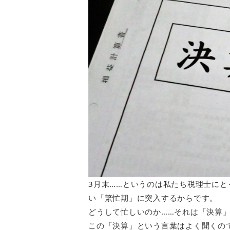
3月末……というのは私たち税理士に
い「繁忙期」に突入するからです。
どうして忙しいのか……それは「決算
この「決算」という言葉はよく聞くの