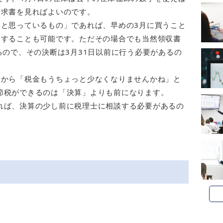
請求書を見ればよいのです。
うと思っているもの」であれば、早めの3月に買うこと
くすることも可能です。ただその場合でも当然領収書
るので、その決断は3月31日以前に行う必要があるの
てから「税金もうちょっと少なくなりませんかね」と
節税ができるのは「決算」よりも前になります。
れば、決算の少し前に税理士に相談する必要があるの