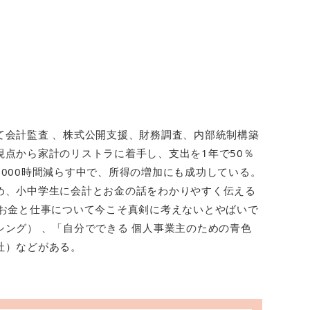
て会計監査 、株式公開支援、財務調査、内部統制構築
点から家計のリストラに着手し、支出を1年で50％
000時間減らす中で、所得の増加にも成功している。
め、小中学生に会計とお金の話をわかりやすく伝える
、お金と仕事について今こそ真剣に考えないとやばいで
ング） 、「自分でできる 個人事業主のための青色
社）などがある。