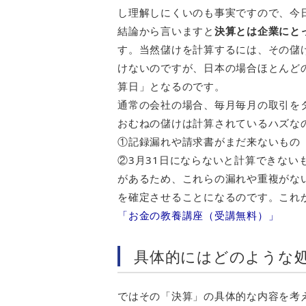
し理解しにくいのも事実ですので、今
結論から言いますと
決算とは企業にと
す。当然儲けを計算するには、その儲
けないのですが、日本の場合ほとんどの
算日」となるのです。
通常の会社の場合、毎月毎月の取引をタ
おむねの儲けは計算されているハズな
①記録漏れや請求書がまだ来ないもの
②3月31日にならないと計算できない
があるため、これらの漏れや重複がな
を確定させることになるのです。これ
「お金の教養講座（受講無料）」
具体的にはどのような
ではその「決算」の具体的な内容を考