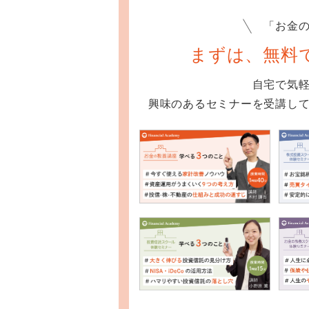
「お金
まずは、
無料
自宅で気
興味のあるセミナーを受講し