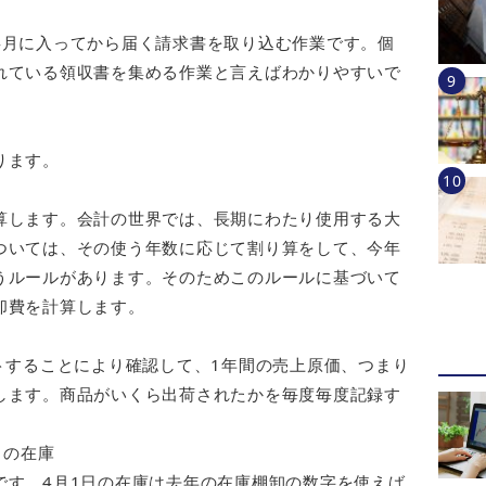
4月に入ってから届く請求書を取り込む作業です。個
れている領収書を集める作業と言えばわかりやすいで
ります。
算します。会計の世界では、長期にわたり使用する大
ついては、その使う年数に応じて割り算をして、今年
うルールがあります。そのためこのルールに基づいて
却費を計算します。
トすることにより確認して、1年間の売上原価、つまり
します。商品がいくら出荷されたかを毎度毎度記録す
日の在庫
です。4月1日の在庫は去年の在庫棚卸の数字を使えば