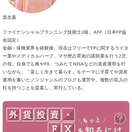
楽生暮
ファイナンシャルプランニング技能士2級、AFP（日本FP協
会認定）
金融・保険業界を経験後、現在はフリーでFPに関するライタ
ー業やメディカルハーブ、マヤ暦占星術の講師業を行う2児
の母。自身でも株やFX、つみたてNISAなどの資産運用を行
いながら、「楽しく生きて暮らす」をテーマに子育てや資産
運用を書いたノンジャンルのブログも運営中。複数の収入の
柱を持つことを提案し、実行している。