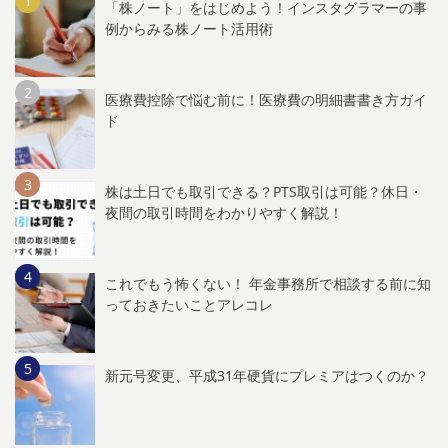
「株ノート」をはじめよう！インスタグラマーの事
例からみる株ノート活用術
医療費控除で悩む前に！医療費の明細書書き方ガイ
ド
株は土日でも取引できる？PTS取引は可能？休日・
夜間の取引時間をわかりやすく解説！
これでもう怖くない！ 年金事務所で相談する前に知
っておきたいことアレコレ
新元号変更、平成31年硬貨にプレミアはつくのか？