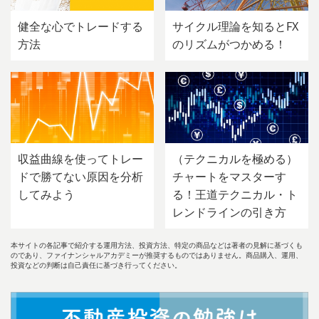
健全な心でトレードする
サイクル理論を知るとFX
方法
のリズムがつかめる！
収益曲線を使ってトレー
（テクニカルを極める）
ドで勝てない原因を分析
チャートをマスターす
してみよう
る！王道テクニカル・ト
レンドラインの引き方
本サイトの各記事で紹介する運用方法、投資方法、特定の商品などは著者の見解に基づくも
のであり、ファイナンシャルアカデミーが推奨するものではありません。商品購入、運用、
投資などの判断は自己責任に基づき行ってください。