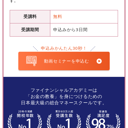
す。
受講料
無料
受講期間
申込みから3日間
申込みかんたん30秒！
動画セミナーを申込む
ファイナンシャルアカデミーは
「お金の教養」を身につけるための
日本最大級の総合マネースクールです。