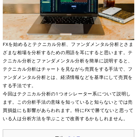
FX
を始めるとテクニカル分析、ファンダメンタル分析とさま
ざまな相場を分析するための用語を耳にすると思います。テ
クニカル分析とファンダメンタル分析を簡単に説明すると、
テクニカル分析はチャートを見ながら売買をする手法で、フ
ァンダメンタル分析とは、経済情報などを基準にして売買を
する手法です。
今回はテクニカル分析の
1
つオシレーター系について説明し
ます。この分析手法の意味を知っていると知らないとでは売
買損益にも影響があらわれます。特に
FX
で勝てないと思って
いる人は分析方法を学ぶことで改善するかもしれません。