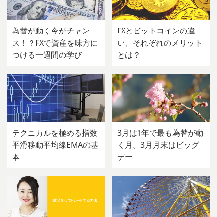
為替が動く今がチャン
FXとビットコインの違
ス！？FXで資産を味方に
い、それぞれのメリット
つける一週間の学び
とは？
テクニカルを極める指数
3月は1年で最も為替が動
平滑移動平均線EMAの基
く月。3月月末はビッグ
本
デー