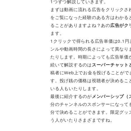
1つずつ解説していきます。
まずは動画に流れる広告をクリックされ
をご覧になった経験のある方はわかる
ることがありますよね？あの
広告がク
ます。
1クリックで得られる広告単価は0.1
ンルや動画時間の長さによって異なりま
たりします。時期によっても広告単価
続いて解説するのは
スーパーチャット
稿者にWeb上でお金を投げることができ
す。投げ銭の価格は視聴者が決めるこ
いる人もいたりします。
最後に紹介するのが
メンバーシップ（
分のチャンネルのスポンサーになって
分で決めることができます。限定グッ
う人がいたりさまざまですね。