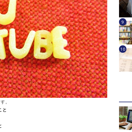
ます。
こと
と