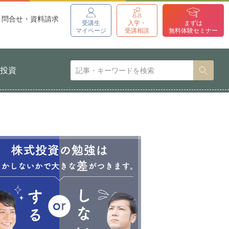
問合せ・資料請求
受講生
入学・
まずは
マイページ
受講相談
無料体験セミナー
貨投資