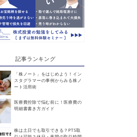
記事ランキング
「株ノート」をはじめよう！イン
スタグラマーの事例からみる株ノ
ート活用術
医療費控除で悩む前に！医療費の
明細書書き方ガイド
株は土日でも取引できる？PTS取
引は可能？休日・夜間の取引時間