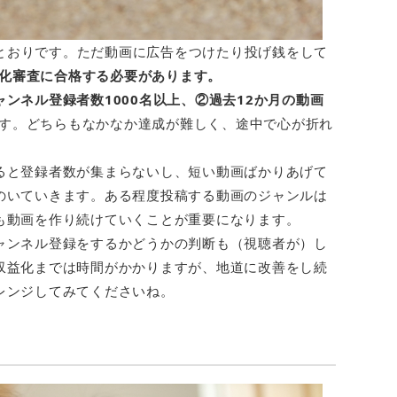
記のとおりです。ただ動画に広告をつけたり投げ銭をして
収益化審査に合格する必要があります。
ャンネル登録者数1000名以上、②過去12か月の動画
です。どちらもなかなか達成が難しく、途中で心が折れ
ると登録者数が集まらないし、短い動画ばかりあげて
のいていきます。ある程度投稿する動画のジャンルは
も動画を作り続けていくことが重要になります。
ャンネル登録をするかどうかの判断も（視聴者が）し
収益化までは時間がかかりますが、地道に改善をし続
レンジしてみてくださいね。