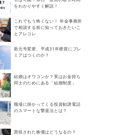
をわかりやすく解説！
これでもう怖くない！ 年金事務所
で相談する前に知っておきたいこ
とアレコレ
新元号変更、平成31年硬貨にプレ
ミアはつくのか？
結婚はオワコンか？実はお金持ち
同士のためにある「結婚制度」
職場に掛かってくる投資勧誘電話
のスマートな撃退法とは？
買収された株価はどうなるの？