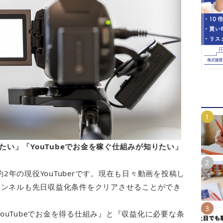
りたい」「YouTubeでお金を稼ぐ仕組みが知りたい」
約2年の現役YouTuberです。現在も日々動画を投稿し
ャンネルも先日収益化条件をクリアさせることができ
YouTubeでお金を得る仕組み』と『収益化に必要な条