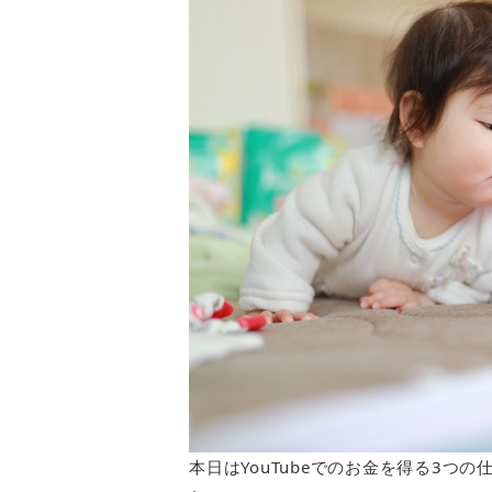
本日はYouTubeでのお金を得る3つ