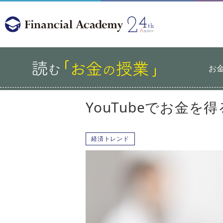
お
YouTubeでお金
経済トレンド