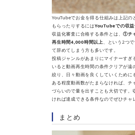
YouTubeでお金を得る仕組みは上
もらったりするには
YouTubeでの
収益化審査に合格する条件とは、
①チ
再生時間4,000時間以上
、という2つ
て辞めてしまう方も多いです。
投稿ジャンルがあまりにマイナーすぎ
いると動画再生時間の条件クリアが遠
絞り、日々動画を良くしていくために
ある程度動画数がたまらなければ、チ
づらいので量を出すことも大切です。
ければ達成できる条件なのでぜひチャ
まとめ