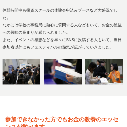
休憩時間中も投資スクールの体験会申込みブースなど大盛況でし
た。
なかには学校の事務局に熱心に質問する人などもいて、お金の勉強
への興味の高まりが感じられました。
また、イベントの感想などを早々にSNSに投稿する人もいて、当日
参加者以外にもフェスティバルの熱気が広がっていきました。
参加できなかった方でもお金の教養のエッセ
ンスが学べます