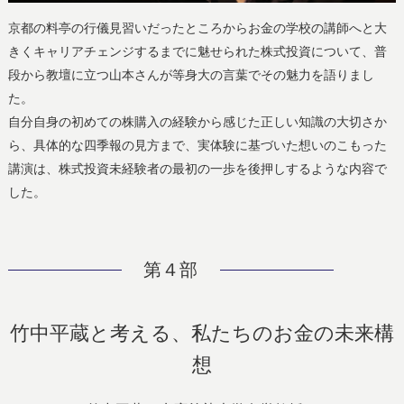
京都の料亭の行儀見習いだったところからお金の学校の講師へと大
きくキャリアチェンジするまでに魅せられた株式投資について、普
段から教壇に立つ山本さんが等身大の言葉でその魅力を語りまし
た。
自分自身の初めての株購入の経験から感じた正しい知識の大切さか
ら、具体的な四季報の見方まで、実体験に基づいた想いのこもった
講演は、株式投資未経験者の最初の一歩を後押しするような内容で
した。
第４部
竹中平蔵と考える、私たちのお金の未来構
想