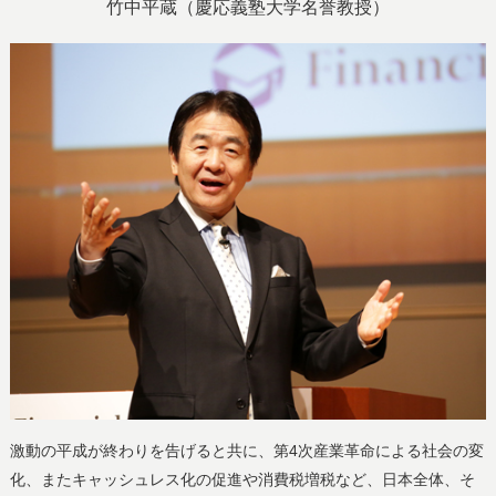
竹中平蔵（慶応義塾大学名誉教授）
激動の平成が終わりを告げると共に、第4次産業革命による社会の変
化、またキャッシュレス化の促進や消費税増税など、日本全体、そ