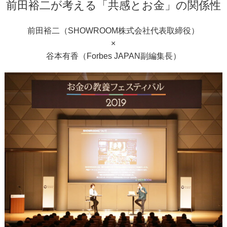
前田裕二が考える「共感とお金」の関係性
前田裕二（SHOWROOM株式会社代表取締役）
×
谷本有香（Forbes JAPAN副編集長）