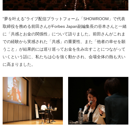
“夢を叶える”ライブ配信プラットフォーム「SHOWROOM」で代表
取締役を務める前田さんがForbes Japan副編集長の谷本さんと一緒
に「共感とお金の関係性」について語りました。前田さんがこれま
での経験から実感された「共感」の重要性、また「他者の幸せを願
うこと」が結果的には巡り巡ってお金を生み出すことにつながって
いくという話に、私たちは心を強く動かされ、会場全体の熱も大い
に高まりました。