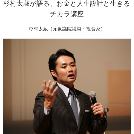
杉村太蔵が語る、お金と人生設計と生きる
チカラ講座
杉村太蔵（元衆議院議員・投資家）