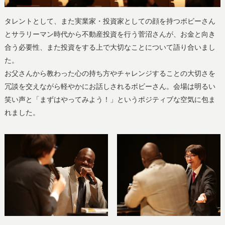
タレントとして、また実業家・投資家としての顔を持つボビーさん
とサラリーマン時代から不動産投資を行う菅沼さんが、お金と向き
合う必要性、また投資をする上で大切なことについて語り合いまし
た。
お父さんから教わった心の持ち方やチャレンジすることの大切さを
冗談を交えながら軽やかにお話しされるボビーさん。会場は明るい
笑い声と「まずはやってみよう！」というポジティブな空気に包ま
れました。