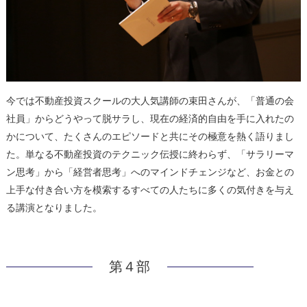
今では不動産投資スクールの大人気講師の束田さんが、「普通の会
社員」からどうやって脱サラし、現在の経済的自由を手に入れたの
かについて、たくさんのエピソードと共にその極意を熱く語りまし
た。単なる不動産投資のテクニック伝授に終わらず、「サラリーマ
ン思考」から「経営者思考」へのマインドチェンジなど、お金との
上手な付き合い方を模索するすべての人たちに多くの気付きを与え
る講演となりました。
第４部