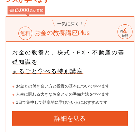
一気に深く！
お金の教養講座Plus
約
無料
時間
お金の教養と、株式・FX・不動産の基
礎知識を
まるごと学べる特別講座
●
お金との付き合い方と投資の基本について学べます
●
人生に関わる大きなお金とその準備方法を学べます
●
1日で集中して効率的に学びたい人におすすめです
詳細を見る