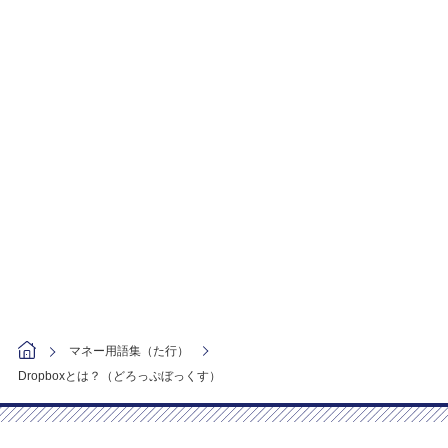
マネー用語集（た行）
Dropboxとは？（どろっぷぼっくす）