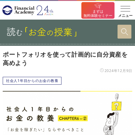
まずは
メニュー
無料体験セミナー
ポートフォリオを使って計画的に自分資産を
高めよう
2024年12月9日
社会人1年目からのお金の教養