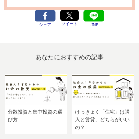
ツイート
シェア
LINE
あなたにおすすめの記事
分散投資と集中投資の選
けっきょく「住宅」は購
び方
入と賃貸、どちらがいい
の？