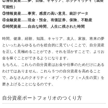
②潜在資産……夢、目標、キャリア、ボラティリティ（成長
可能性）
③情報資産……事実、感度の高い意見、統計データ
④金融資産……現金・預金、有価証券、保険、不動産
⑤時間資産……自由な時間、人生に残された時間
時間、健康、経験、知識、キャリア、友人、家族、将来の夢
といったあらゆるものを総合的に見ていくことで、自分資産
を正しく見極めることができ、それを活かすことで、よりお
金を稼ぐことができるようになります。
もちろん、これらの自分資産はお金や仕事のためだけにある
わけではありません。これら５つの自分資産を高めること
で、みなさんのクオリティ・オブ・ライフ（＝人生の質）を
磨き上げることになるのです。
自分資産ポートフォリオのつくり方