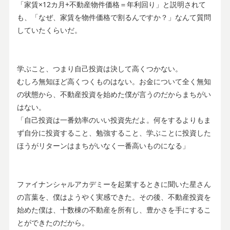
「家賃×12カ月+不動産物件価格＝年利回り」と説明されて
も、「なぜ、家賃を物件価格で割るんですか？」なんて質問
していたくらいだ。
学ぶこと、つまり自己投資は決して高くつかない。
むしろ無知ほど高くつくものはない。お金について全く無知
の状態から、不動産投資を始めた僕が言うのだからまちがい
はない。
「自己投資は一番効率のいい投資先だよ。何をするよりもま
ず自分に投資すること、勉強すること、学ぶことに投資した
ほうがリターンはまちがいなく一番高いものになる」
ファイナンシャルアカデミーを起業するときに聞いた星さん
の言葉を、僕はようやく実感できた。その後、不動産投資を
始めた僕は、十数棟の不動産を所有し、豊かさを手にするこ
とができたのだから。