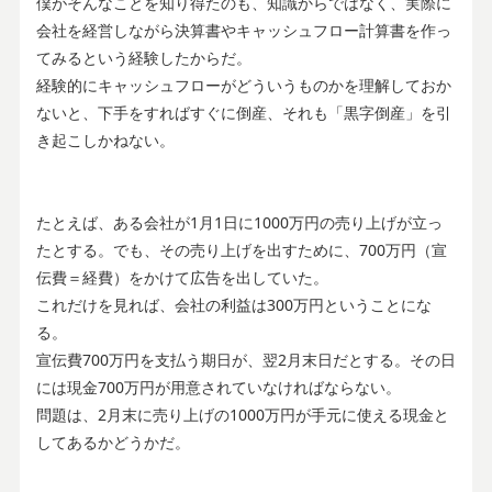
僕がそんなことを知り得たのも、知識からではなく、実際に
会社を経営しながら決算書やキャッシュフロー計算書を作っ
てみるという経験したからだ。
経験的にキャッシュフローがどういうものかを理解しておか
ないと、下手をすればすぐに倒産、それも「黒字倒産」を引
き起こしかねない。
たとえば、ある会社が1月1日に1000万円の売り上げが立っ
たとする。でも、その売り上げを出すために、700万円（宣
伝費＝経費）をかけて広告を出していた。
これだけを見れば、会社の利益は300万円ということにな
る。
宣伝費700万円を支払う期日が、翌2月末日だとする。その日
には現金700万円が用意されていなければならない。
問題は、2月末に売り上げの1000万円が手元に使える現金と
してあるかどうかだ。