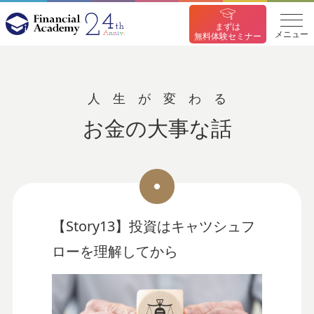
まずは
メニュー
無料体験セミナー
人生が変わる
お金の大事な話
【Story13】投資はキャツシュフ
ローを理解してから