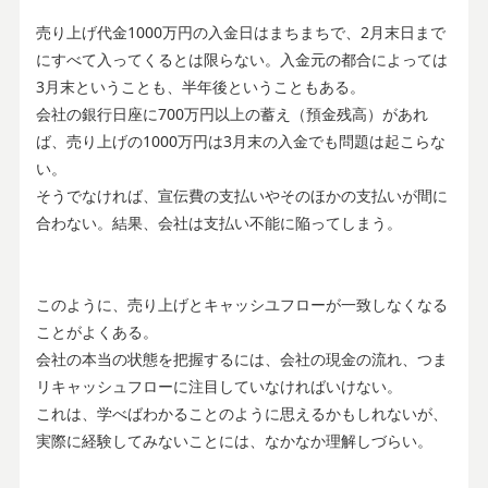
売り上げ代金1000万円の入金日はまちまちで、2月末日まで
にすべて入ってくるとは限らない。入金元の都合によっては
3月末ということも、半年後ということもある。
会社の銀行日座に700万円以上の蓄え（預金残高）があれ
ば、売り上げの1000万円は3月末の入金でも問題は起こらな
い。
そうでなければ、宣伝費の支払いやそのほかの支払いが間に
合わない。結果、会社は支払い不能に陥ってしまう。
このように、売り上げとキャッシユフローが一致しなくなる
ことがよくある。
会社の本当の状態を把握するには、会社の現金の流れ、つま
リキャッシュフローに注目していなければいけない。
これは、学べばわかることのように思えるかもしれないが、
実際に経験してみないことには、なかなか理解しづらい。