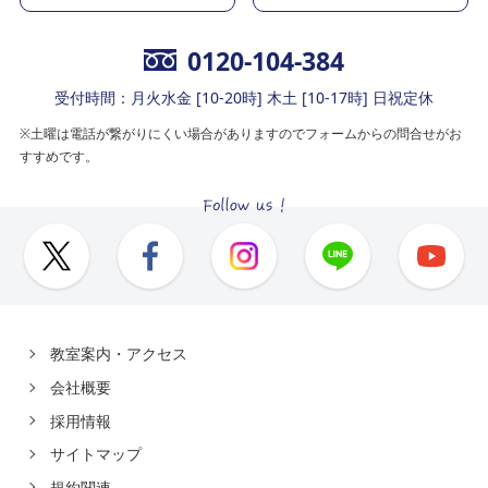
0120-104-384
受付時間：月火水金 [10-20時] 木土 [10-17時] 日祝定休
※土曜は電話が繋がりにくい場合がありますのでフォームからの問合せがお
すすめです。
教室案内・アクセス
会社概要
採用情報
サイトマップ
規約関連