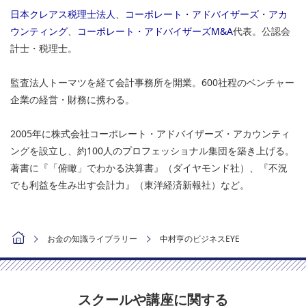
日本クレアス税理士法人
、
コーポレート・アドバイザーズ・アカ
ウンティング
、
コーポレート・アドバイザーズM&A
代表。公認会
計士・税理士。
監査法人トーマツを経て会計事務所を開業。600社程のベンチャー
企業の経営・財務に携わる。
2005年に株式会社コーポレート・アドバイザーズ・アカウンティ
ングを設立し、約100人のプロフェッショナル集団を築き上げる。
著書に『「俯瞰」でわかる決算書』（ダイヤモンド社）、『不況
でも利益を生み出す会計力』（東洋経済新報社）など。
お金の知識ライブラリー
中村亨のビジネスEYE
スクールや講座に関する