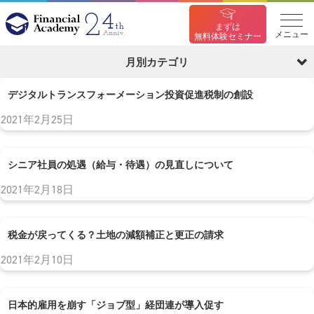
まずは
メニュー
無料体験セミナー
月別カテゴリ
デジタルトランスフォーメーション投資促進税制の創設
2021年2月25日
シニア社員の処遇（給与・待遇）の見直しについて
2021年2月18日
税金が戻ってくる？土地の減額補正と更正の請求
2021年2月10日
日本的雇用を崩す「ジョブ型」経団連が導入促す