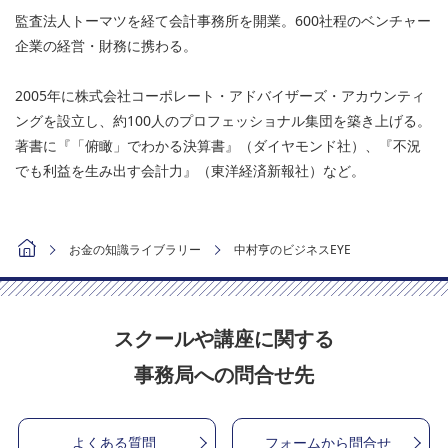
監査法人トーマツを経て会計事務所を開業。600社程のベンチャー
企業の経営・財務に携わる。
2005年に株式会社コーポレート・アドバイザーズ・アカウンティ
ングを設立し、約100人のプロフェッショナル集団を築き上げる。
著書に『「俯瞰」でわかる決算書』（ダイヤモンド社）、『不況
でも利益を生み出す会計力』（東洋経済新報社）など。
お金の知識ライブラリー
中村亨のビジネスEYE
スクールや講座に関する
事務局への問合せ先
よくある質問
フォームから問合せ