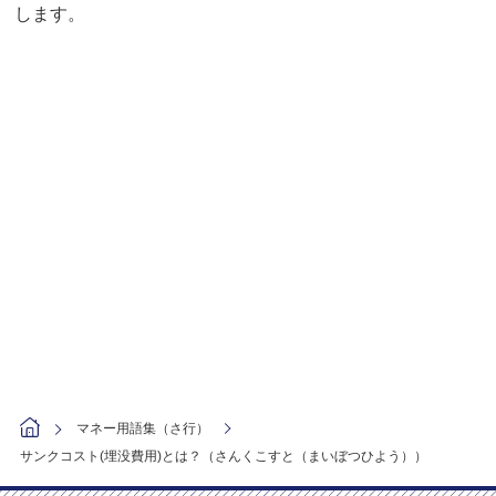
します。
マネー用語集（さ行）
サンクコスト(埋没費用)とは？（さんくこすと（まいぼつひよう））