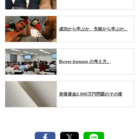
成功から学ぶか、失敗から学ぶか。
Buyer-beware の考え方。
老後資金2,000万円問題のその後