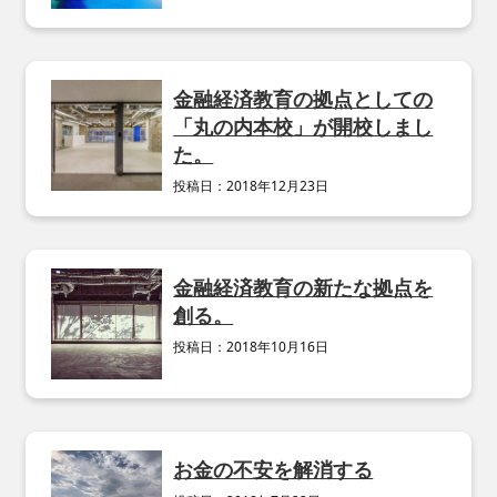
金融経済教育の拠点としての
「丸の内本校」が開校しまし
た。
投稿日：
2018年12月23日
金融経済教育の新たな拠点を
創る。
投稿日：
2018年10月16日
お金の不安を解消する