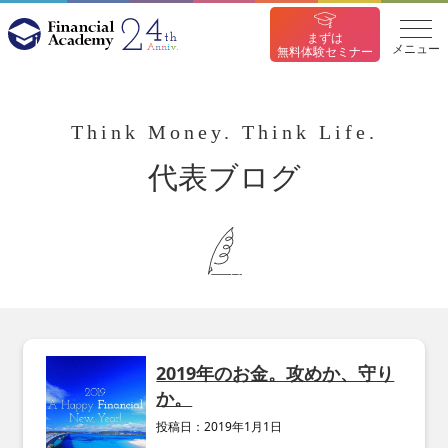
まずは
メニュー
無料体験セミナー
Think Money. Think Life.
代表ブログ
2019年のお金。攻めか、守り
か。
投稿日：
2019年1月1日