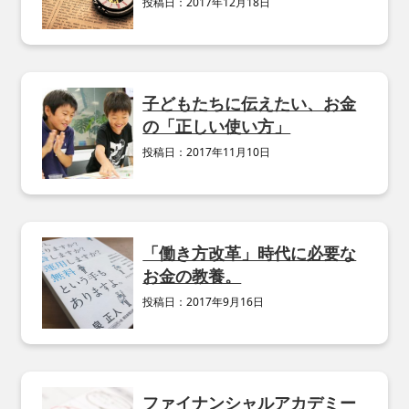
投稿日：
2017年12月18日
子どもたちに伝えたい、お金
の「正しい使い方」
投稿日：
2017年11月10日
「働き方改革」時代に必要な
お金の教養。
投稿日：
2017年9月16日
ファイナンシャルアカデミー