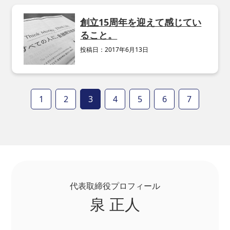
創立15周年を迎えて感じてい
ること。
投稿日：
2017年6月13日
1
2
3
4
5
6
7
代表取締役プロフィール
泉 正人