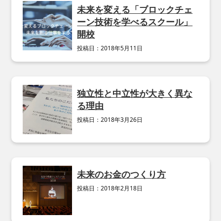
未来を変える「ブロックチェ
ーン技術を学べるスクール」
開校
投稿日：
2018年5月11日
独立性と中立性が大きく異な
る理由
投稿日：
2018年3月26日
未来のお金のつくり方
投稿日：
2018年2月18日