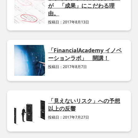
が 「成果」にこだわる理
由。
投稿日：
2017年8月13日
「FinancialAcademy イノベ
ーションラボ」 開講！
投稿日：
2017年8月7日
「見えないリスク」への予想
以上の反響
投稿日：
2017年7月27日