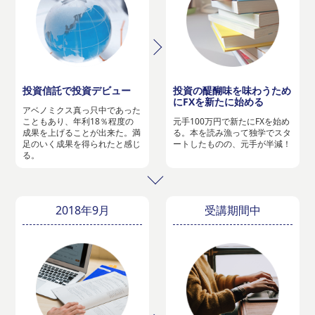
投資信託で投資デビュー
投資の醍醐味を味わうため
にFXを新たに始める
アベノミクス真っ只中であった
こともあり、年利18％程度の
元手100万円で新たにFXを始め
成果を上げることが出来た。満
る。本を読み漁って独学でスタ
足のいく成果を得られたと感じ
ートしたものの、元手が半減！
る。
2018年9月
受講期間中