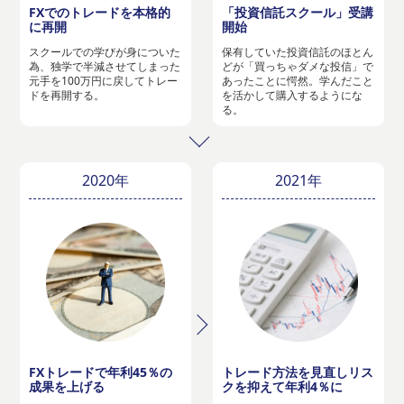
FXでのトレードを本格的
「投資信託スクール」受講
に再開
開始
スクールでの学びが身についた
保有していた投資信託のほとん
為、独学で半減させてしまった
どが「買っちゃダメな投信」で
元手を100万円に戻してトレー
あったことに愕然。学んだこと
ドを再開する。
を活かして購入するようにな
る。
2020年
2021年
FXトレードで年利45％の
トレード方法を見直しリス
成果を上げる
クを抑えて年利4％に