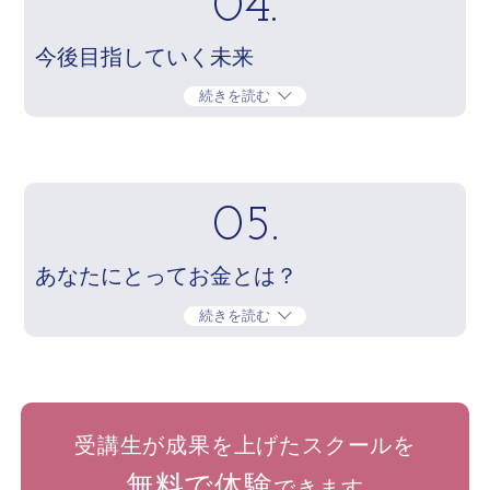
04.
今後目指していく未来
続きを読む
05.
あなたにとってお金とは？
続きを読む
受講生が成果を上げたスクールを
無料で体験
できます